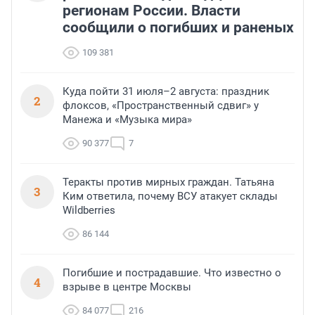
регионам России. Власти
сообщили о погибших и раненых
109 381
Куда пойти 31 июля–2 августа: праздник
2
флоксов, «Пространственный сдвиг» у
Манежа и «Музыка мира»
90 377
7
Теракты против мирных граждан. Татьяна
3
Ким ответила, почему ВСУ атакует склады
Wildberries
86 144
Погибшие и пострадавшие. Что известно о
4
взрыве в центре Москвы
84 077
216