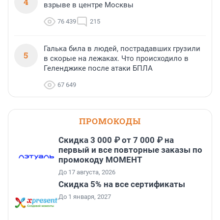
4
взрыве в центре Москвы
76 439
215
Галька била в людей, пострадавших грузили
5
в скорые на лежаках. Что происходило в
Геленджике после атаки БПЛА
67 649
ПРОМОКОДЫ
Скидка 3 000 ₽ от 7 000 ₽ на
первый и все повторные заказы по
промокоду МОМЕНТ
До 17 августа, 2026
Скидка 5% на все сертификаты
До 1 января, 2027