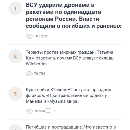
ВСУ ударили дронами и
1
ракетами по одиннадцати
регионам России. Власти
сообщили о погибших и раненых
101 253
Теракты против мирных граждан. Татьяна
2
Ким ответила, почему ВСУ атакует склады
Wildberries
76 754
Куда пойти 31 июля–2 августа: праздник
3
флоксов, «Пространственный сдвиг» у
Манежа и «Музыка мира»
76 550
7
Погибшие и пострадавшие. Что известно о