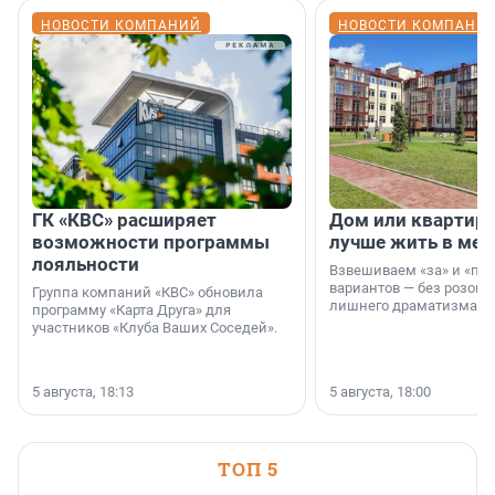
НОВОСТИ КОМПАНИЙ
НОВОСТИ КОМПАНИ
ГК «КВС» расширяет
Дом или квартира
возможности программы
лучше жить в мег
лояльности
Взвешиваем «за» и «про
вариантов — без розовы
Группа компаний «КВС» обновила
лишнего драматизма.
программу «Карта Друга» для
участников «Клуба Ваших Соседей».
5 августа, 18:13
5 августа, 18:00
ТОП 5