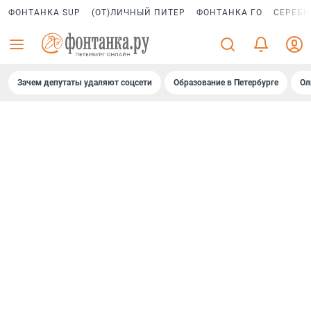
ФОНТАНКА SUP
(ОТ)ЛИЧНЫЙ ПИТЕР
ФОНТАНКА ГО
СЕРЕБР
Зачем депутаты удаляют соцсети
Образование в Петербурге
Ол