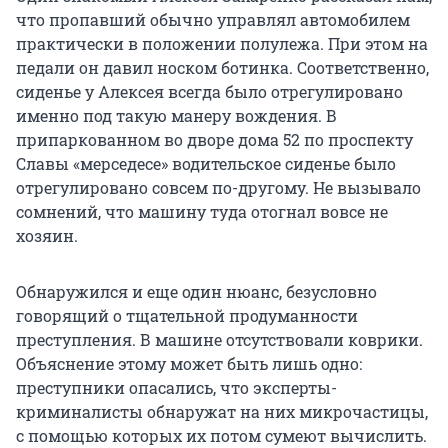
что пропавший обычно управлял автомобилем
практически в положении полулежа. При этом на
педали он давил носком ботинка. Соответственно,
сиденье у Алексея всегда было отрегулировано
именно под такую манеру вождения. В
припаркованном во дворе дома 52 по проспекту
Славы «мерседесе» водительское сиденье было
отрегулировано совсем по-другому. Не вызывало
сомнений, что машину туда отогнал вовсе не
хозяин.
Обнаружился и еще один нюанс, безусловно
говорящий о тщательной продуманности
преступления. В машине отсутствовали коврики.
Объяснение этому может быть лишь одно:
преступники опасались, что эксперты-
криминалисты обнаружат на них микрочастицы,
с помощью которых их потом сумеют вычислить.