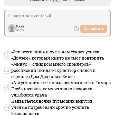
Гость
Отправить
Войти
«Это всего лишь шоу»: в чем секрет успеха
1
«Друзей», который никто не смог повторить
«Минус — слишком много спойлеров»:
2
российский ниндзя-скульптор снялся в
сериале «Дом Дракона». Видео
«Август принесет новые возможности»: Тамара
3
Глоба назвала, кому из знаков зодиака
улыбнется удача
Надвигается волна пугающих вирусов —
4
ученые потребовали срочно усилить
безопасность