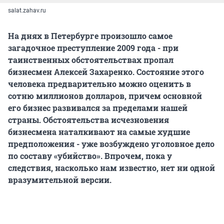
salat.zahav.ru
На днях в Петербурге произошло самое
загадочное преступление 2009 года - при
таинственных обстоятельствах пропал
бизнесмен Алексей Захаренко. Состояние этого
человека предварительно можно оценить в
сотню миллионов долларов, причем основной
его бизнес развивался за пределами нашей
страны. Обстоятельства исчезновения
бизнесмена наталкивают на самые худшие
предположения - уже возбуждено уголовное дело
по составу «убийство». Впрочем, пока у
следствия, насколько нам известно, нет ни одной
вразумительной версии.