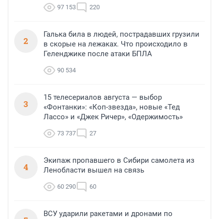
97 153
220
Галька била в людей, пострадавших грузили
2
в скорые на лежаках. Что происходило в
Геленджике после атаки БПЛА
90 534
15 телесериалов августа — выбор
3
«Фонтанки»: «Коп-звезда», новые «Тед
Лассо» и «Джек Ричер», «Одержимость»
73 737
27
Экипаж пропавшего в Сибири самолета из
4
Ленобласти вышел на связь
60 290
60
ВСУ ударили ракетами и дронами по