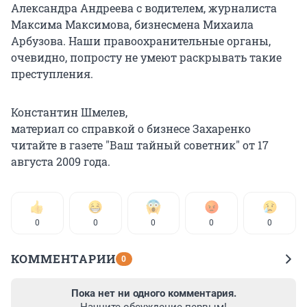
Александра Андреева с водителем, журналиста
Максима Максимова, бизнесмена Михаила
Арбузова. Наши правоохранительные органы,
очевидно, попросту не умеют раскрывать такие
преступления.
Константин Шмелев,
материал со справкой о бизнесе Захаренко
читайте в газете "Ваш тайный советник" от 17
августа 2009 года.
0
0
0
0
0
КОММЕНТАРИИ
0
Пока нет ни одного комментария.
Начните обсуждение первым!