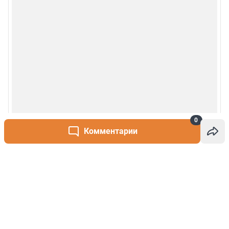
0
Комментарии
Написать комментарий