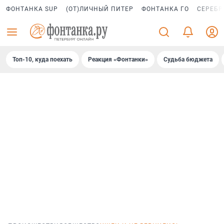
ФОНТАНКА SUP
(ОТ)ЛИЧНЫЙ ПИТЕР
ФОНТАНКА ГО
СЕРЕБР
Топ-10, куда поехать
Реакция «Фонтанки»
Судьба бюджета