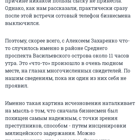
причине никакой пользы сыску не принесла.
Однако, как нам рассказали, практически сразу
после этой встречи сотовый телефон бизнесмена
выключился.
Поэтому, скорее всего, с Алексеем Захаренко что-
то случилось именно в районе Среднего
проспекта Васильевского острова около 11 часов
утра. Это «что-то» произошло в очень людном
месте, на глазах многочисленных свидетелей. По
нашим сведениям, пока ни один из них себя не
проявил.
Именно такая картина исчезновения наталкивает
на мысль о том, что сначала бизнесмен был
похищен самым надежным, с точки зрения
преступников, способом - путем инсценировки
милицейского задержания. Можно