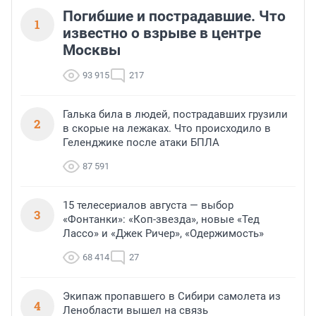
Погибшие и пострадавшие. Что
1
известно о взрыве в центре
Москвы
93 915
217
Галька била в людей, пострадавших грузили
2
в скорые на лежаках. Что происходило в
Геленджике после атаки БПЛА
87 591
15 телесериалов августа — выбор
3
«Фонтанки»: «Коп-звезда», новые «Тед
Лассо» и «Джек Ричер», «Одержимость»
68 414
27
Экипаж пропавшего в Сибири самолета из
4
Ленобласти вышел на связь