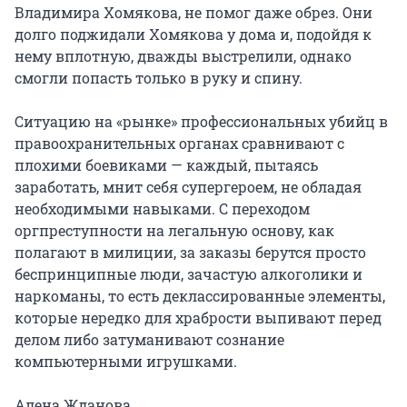
Владимира Хомякова, не помог даже обрез. Они
долго поджидали Хомякова у дома и, подойдя к
нему вплотную, дважды выстрелили, однако
смогли попасть только в руку и спину.
Ситуацию на «рынке» профессиональных убийц в
правоохранительных органах сравнивают с
плохими боевиками — каждый, пытаясь
заработать, мнит себя супергероем, не обладая
необходимыми навыками. С переходом
оргпреступности на легальную основу, как
полагают в милиции, за заказы берутся просто
беспринципные люди, зачастую алкоголики и
наркоманы, то есть деклассированные элементы,
которые нередко для храбрости выпивают перед
делом либо затуманивают сознание
компьютерными игрушками.
Алена Жданова