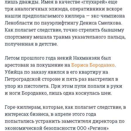
лишь дважды. Имея в качестве «глухарей» еще
три аналогичных эпизода, оперативники вскоре
нашли предполагаемого киллера — экс-чемпиона
Ленобласти по пауэрлифтингу Дениса Смелкова.
Как полагает следствие, точно стрелять бывшему
спортсмену мешала травма указательного пальца,
полученная в детстве.
Летом прошлого года некий Нахманзян был
арестован за покушение на
Бориса Бородавко
.
Убийца по заказу явился в его квартиру на
Петроградской стороне и пять раз выстрелил в
упор из пистолета. При этом пули попали в руки
и ноги Бородавко, лишь одна коснулась шеи.
Горе-киллерам, которые, как полагает следствие, в
интересах бизнеса, в апреле этого года
попытались устранить заместителя директора по
экономической безопасности ООО «Регион»