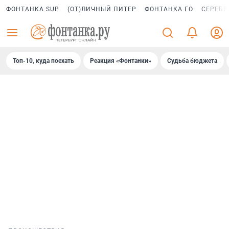
ФОНТАНКА SUP
(ОТ)ЛИЧНЫЙ ПИТЕР
ФОНТАНКА ГО
СЕРЕБР
Топ-10, куда поехать
Реакция «Фонтанки»
Судьба бюджета