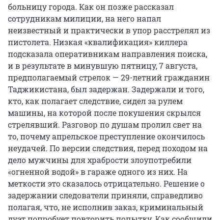
больницу города. Как он позже рассказал
сотрудникам милиции, на него напал
неизвестный и практически в упор расстрелял из
пистолета. Низкая «квалификация» киллера
подсказала оперативникам направления поиска,
и в результате в минувшую пятницу, 7 августа,
предполагаемый стрелок — 29-летний гражданин
Таджикистана, был задержан. Задержали и того,
кто, как полагает следствие, сидел за рулем
машины, на которой после покушения скрылся
стрелявший. Разговор по душам пролил свет на
то, почему апрельское преступление окончилось
неудачей. По версии следствия, перед походом на
дело мужчины для храбрости злоупотребили
«огненной водой» в гараже одного из них. На
меткости это сказалось отрицательно. Решение о
задержании следователи приняли, справедливо
полагая, что, не исполнив заказ, криминальный
дуэт попробует повторить попытку. Как сообщили