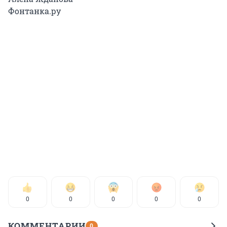
Фонтанка.ру
0
0
0
0
0
КОММЕНТАРИИ
0