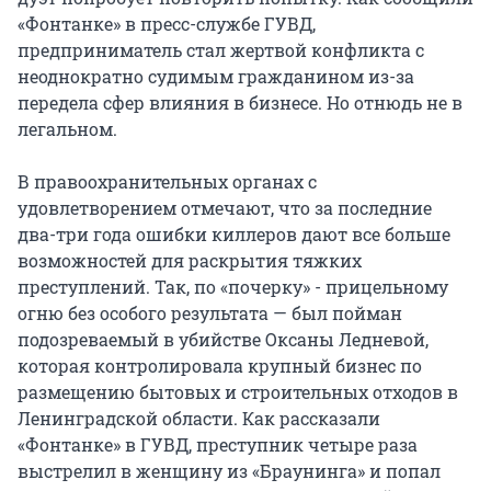
«Фонтанке» в пресс-службе ГУВД,
предприниматель стал жертвой конфликта с
неоднократно судимым гражданином из-за
передела сфер влияния в бизнесе. Но отнюдь не в
легальном.
В правоохранительных органах с
удовлетворением отмечают, что за последние
два-три года ошибки киллеров дают все больше
возможностей для раскрытия тяжких
преступлений. Так, по «почерку» - прицельному
огню без особого результата — был пойман
подозреваемый в убийстве Оксаны Ледневой,
которая контролировала крупный бизнес по
размещению бытовых и строительных отходов в
Ленинградской области. Как рассказали
«Фонтанке» в ГУВД, преступник четыре раза
выстрелил в женщину из «Браунинга» и попал