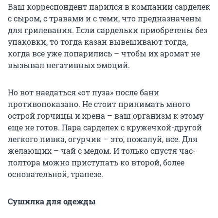
Ваш корреспондент парился в компании сарделек
с сыром, с травами и с теми, что предназначены
для грилевания. Если сардельки приобретены без
упаковки, то тогда казан вывешивают тогда,
когда все уже попарились – чтобы их аромат не
вызывал негативных эмоций.
Но вот наедаться «от пуза» после бани
противопоказано. Не стоит принимать много
острой горчицы и хрена – ваш организм к этому
еще не готов. Пара сарделек с кружечкой-другой
легкого пивка, огурчик – это, пожалуй, все. Для
желающих – чай с медом. И только спустя час-
полтора можно приступать ко второй, более
основательной, трапезе.
Сушилка для одежды