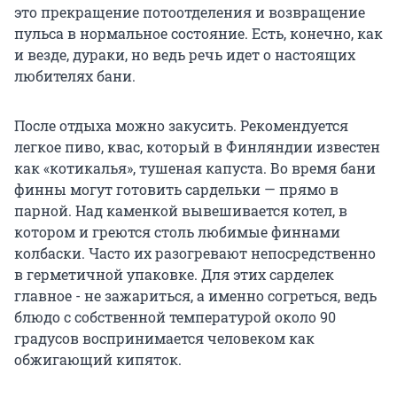
это прекращение потоотделения и возвращение
пульса в нормальное состояние. Есть, конечно, как
и везде, дураки, но ведь речь идет о настоящих
любителях бани.
После отдыха можно закусить. Рекомендуется
легкое пиво, квас, который в Финляндии известен
как «котикалья», тушеная капуста. Во время бани
финны могут готовить сардельки — прямо в
парной. Над каменкой вывешивается котел, в
котором и греются столь любимые финнами
колбаски. Часто их разогревают непосредственно
в герметичной упаковке. Для этих сарделек
главное - не зажариться, а именно согреться, ведь
блюдо с собственной температурой около 90
градусов воспринимается человеком как
обжигающий кипяток.