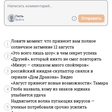
Гость
Отправить
Войти
Ловите момент: что принесет вам полное
1
солнечное затмение 12 августа
«Это всего лишь шоу»: в чем секрет успеха
2
«Друзей», который никто не смог повторить
«Минус — слишком много спойлеров»:
3
российский ниндзя-скульптор снялся в
сериале «Дом Дракона». Видео
«Август принесет новые возможности»: Тамара
4
Глоба назвала, кому из знаков зодиака
улыбнется удача
Надвигается волна пугающих вирусов —
5
ученые потребовали срочно усилить