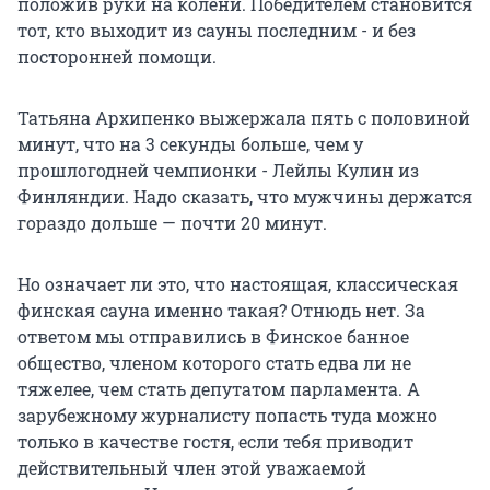
положив руки на колени. Победителем становится
тот, кто выходит из сауны последним - и без
посторонней помощи.
Татьяна Архипенко выжержала пять с половиной
минут, что на 3 секунды больше, чем у
прошлогодней чемпионки - Лейлы Кулин из
Финляндии. Надо сказать, что мужчины держатся
гораздо дольше — почти 20 минут.
Но означает ли это, что настоящая, классическая
финская сауна именно такая? Отнюдь нет. За
ответом мы отправились в Финское банное
общество, членом которого стать едва ли не
тяжелее, чем стать депутатом парламента. А
зарубежному журналисту попасть туда можно
только в качестве гостя, если тебя приводит
действительный член этой уважаемой