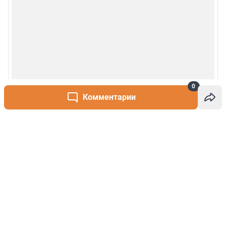
0
Комментарии
Написать комментарий