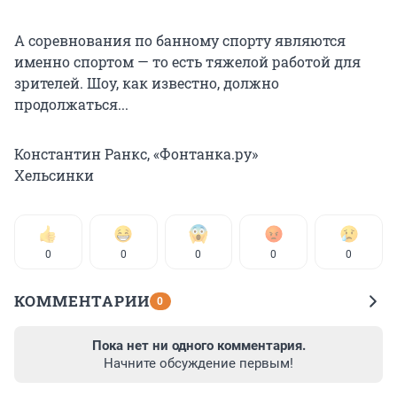
А соревнования по банному спорту являются
именно спортом — то есть тяжелой работой для
зрителей. Шоу, как известно, должно
продолжаться...
Константин Ранкс, «Фонтанка.ру»
Хельсинки
0
0
0
0
0
КОММЕНТАРИИ
0
Пока нет ни одного комментария.
Начните обсуждение первым!