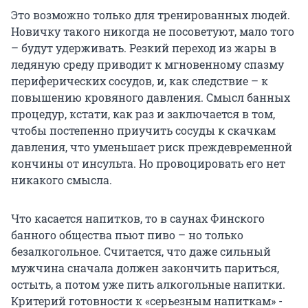
Это возможно только для тренированных людей.
Новичку такого никогда не посоветуют, мало того
– будут удерживать. Резкий переход из жары в
ледяную среду приводит к мгновенному спазму
периферических сосудов, и, как следствие – к
повышению кровяного давления. Смысл банных
процедур, кстати, как раз и заключается в том,
чтобы постепенно приучить сосуды к скачкам
давления, что уменьшает риск преждевременной
кончины от инсульта. Но провоцировать его нет
никакого смысла.
Что касается напитков, то в саунах Финского
банного общества пьют пиво – но только
безалкогольное. Считается, что даже сильный
мужчина сначала должен закончить париться,
остыть, а потом уже пить алкогольные напитки.
Критерий готовности к «серьезным напиткам» -