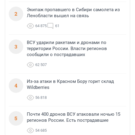
Экипаж пропавшего в Сибири самолета из
2
Ленобласти вышел на связь
64 875
61
ВСУ ударили ракетами и дронами по
3
территории России. Власти регионов
сообщили о пострадавших
62 507
Из-за атаки в Красном Бору горит склад
4
Wildberries
56 818
Почти 400 дронов ВСУ атаковали ночью 15
5
регионов России. Есть пострадавшие
54 685