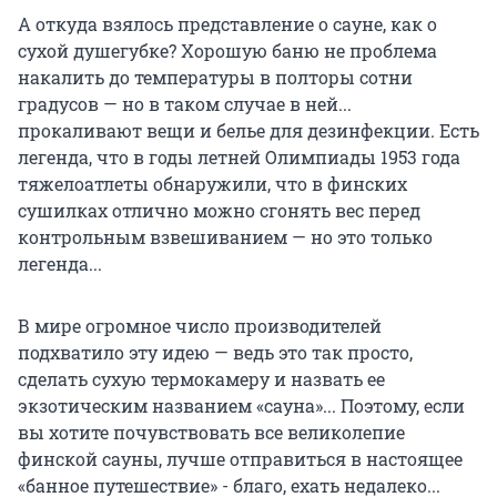
А откуда взялось представление о сауне, как о
сухой душегубке? Хорошую баню не проблема
накалить до температуры в полторы сотни
градусов — но в таком случае в ней...
прокаливают вещи и белье для дезинфекции. Есть
легенда, что в годы летней Олимпиады 1953 года
тяжелоатлеты обнаружили, что в финских
сушилках отлично можно сгонять вес перед
контрольным взвешиванием — но это только
легенда...
В мире огромное число производителей
подхватило эту идею — ведь это так просто,
сделать сухую термокамеру и назвать ее
экзотическим названием «сауна»... Поэтому, если
вы хотите почувствовать все великолепие
финской сауны, лучше отправиться в настоящее
«банное путешествие» - благо, ехать недалеко...