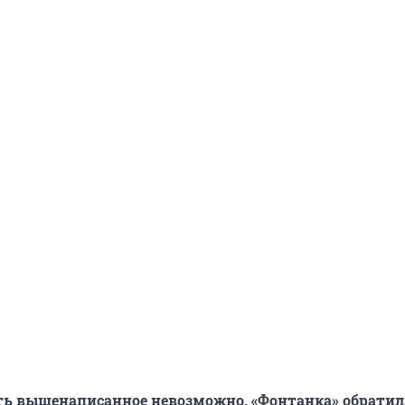
ь вышенаписанное невозможно. «Фонтанка» обратил