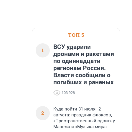
ТОП 5
ВСУ ударили
1
дронами и ракетами
по одиннадцати
регионам России.
Власти сообщили о
погибших и раненых
103 928
Куда пойти 31 июля–2
2
августа: праздник флоксов,
«Пространственный сдвиг» у
Манежа и «Музыка мира»