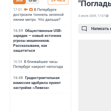
Все
СПБ
24 часа
"Погладь
17:01
В Петербурге
достроили тоннель зеленой
3 июля 2009, 17:07
линии метро. Что дальше?
Написать
16:59
Общественные USB-
зарядки — новый источник
угрозы мошенников.
Рассказываем, как
защититься
16:54
В ближайшие часы
Петербург накроет непогода
16:48
Градостроительная
комиссия одобрила проект
застройки «Ливиза»