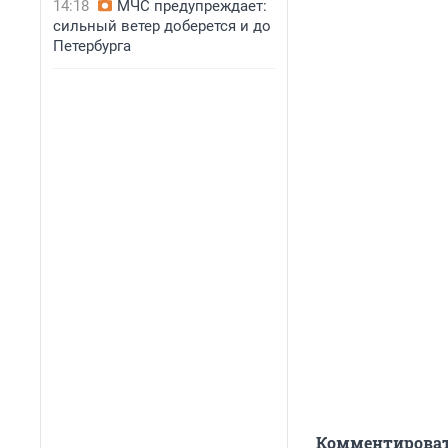
14:18
МЧС предупреждает:
сильный ветер доберется и до
Петербурга
Комментироват