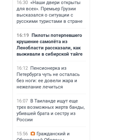
16:30
«Наши двери открыты
для всех». Премьер Грузии
высказался о ситуации с
русскими туристами в стране
16:19
Пилоты потерпевшего
крушение самолёта из
Ленобласти рассказали, как
выживали в сибирской тайге
16:12
Пенсионерка из
Петербурга чуть не осталась
без ноги: ее довели жара и
нежелание лечиться
16:07
В Таиланде ищут еще
трех возможных жертв банды,
убившей брата и сестру из
России
15:56
Гражданский и