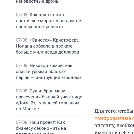
неизвестные дроны
07/08
Как приготовить
настоящее мороженое дома: 3
проверенных рецепта
07/08
«Одиссея» Кристофера
Нолана собрала в прокате
больше миллиарда долларов
07/08
Никакой химии: как
спасти урожай яблок от
парши — инструкция агронома
07/08
Суд избрал меру
пресечения бывшей участнице
«Дома-2», гулявшей голышом
по Москве
Для того, чтоб
тонированные 
07/08
Наш проект: Как
антенну, необхо
бизнесу сэкономить на
имея при себе 