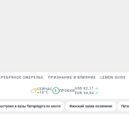
ЕРЕБРЯНОЕ ОЖЕРЕЛЬЕ
ПРИЗНАНИЕ И ВЛИЯНИЕ
LEMON GUIDE
USD 82,17
СЕЙЧАС
1
ПРОБКИ
+18°C
EUR 94,84
поступил в вузы Петербурга по квоте
Финский залив позеленел
Пете