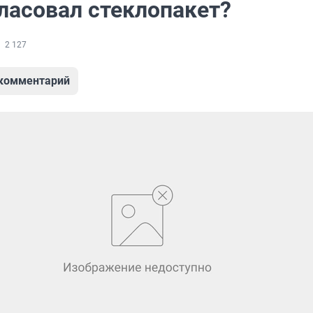
гласовал стеклопакет?
2 127
 комментарий