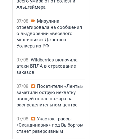
всего умирают от болезни
Альцгеймера
07/08
Мизулина
отреагировала на сообщения
о выдворении «веселого
молочника» Джастаса
Уолкера из РФ
07/08
Wildberries включила
атаки БПЛА в страхование
заказов
07/08
Посетители «Ленты»
заметили острую нехватку
овощей после пожара на
распределительном центре
07/08
Участок трассы
«Скандинавия» под Выборгом
станет реверсивным