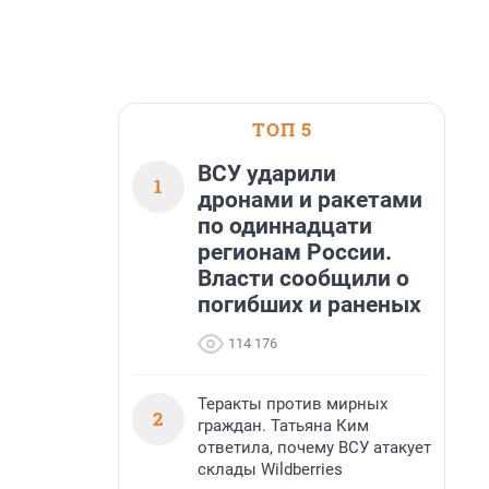
ТОП 5
ВСУ ударили
1
дронами и ракетами
по одиннадцати
регионам России.
Власти сообщили о
погибших и раненых
114 176
Теракты против мирных
2
граждан. Татьяна Ким
ответила, почему ВСУ атакует
склады Wildberries