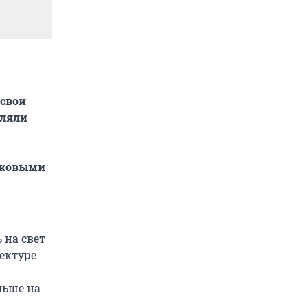
 свои
мляли
никовыми
 на свет
тектуре
льше на