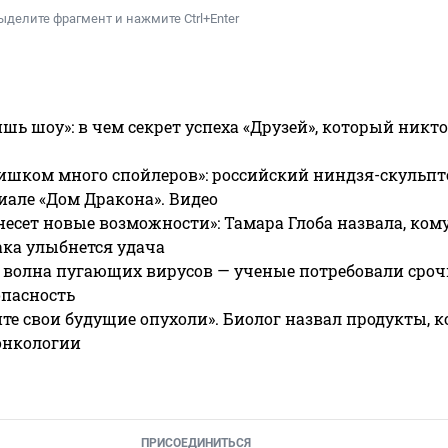
ыделите фрагмент и нажмите Ctrl+Enter
ишь шоу»: в чем секрет успеха «Друзей», который никто
ишком много спойлеров»: российский ниндзя-скульпт
риале «Дом Дракона». Видео
несет новые возможности»: Тамара Глоба назвала, кому
ака улыбнется удача
 волна пугающих вирусов — ученые потребовали сроч
опасность
те свои будущие опухоли». Биолог назвал продукты, 
онкологии
ПРИСОЕДИНИТЬСЯ