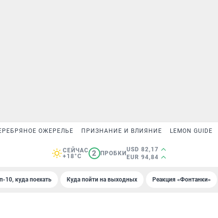
ЕРЕБРЯНОЕ ОЖЕРЕЛЬЕ
ПРИЗНАНИЕ И ВЛИЯНИЕ
LEMON GUIDE
USD 82,17
СЕЙЧАС
2
ПРОБКИ
+18°C
EUR 94,84
п-10, куда поехать
Куда пойти на выходных
Реакция «Фонтанки»