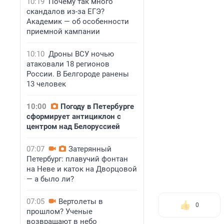
10:19
Почему так много
скандалов из-за ЕГЭ?
Академик — об особенности
приемной кампании
10:10
Дроны ВСУ ночью
атаковали 18 регионов
России. В Белгороде ранены
13 человек
10:00
Погоду в Петербурге
сформирует антициклон с
центром над Белоруссией
07:07
Затерянный
Петербург: плавучий фонтан
на Неве и каток на Дворцовой
— а было ли?
07:05
Вертолеты в
0
прошлом? Ученые
возвращают в небо