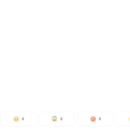
0
0
0