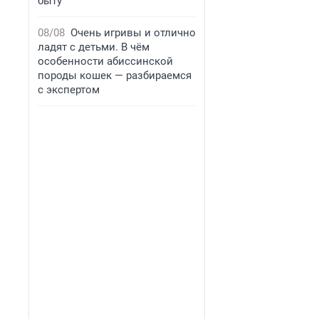
быту
08/08
Очень игривы и отлично
ладят с детьми. В чём
особенности абиссинской
породы кошек — разбираемся
с экспертом