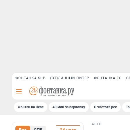
ФОНТАНКА SUP
(ОТ)ЛИЧНЫЙ ПИТЕР
ФОНТАНКА ГО
С
Фонтан на Неве
40 млн за парковку
О чистоте рек
То
АВТО