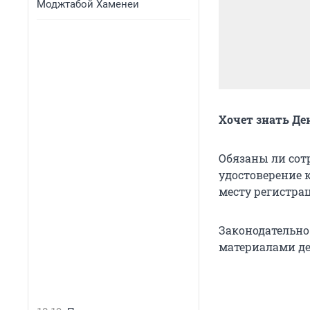
Моджтабой Хаменеи
Хочет знать Де
Обязаны ли сот
удостоверение 
месту регистра
Законодательно
материалами де