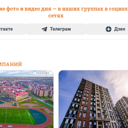
е фото и видео дня — в наших группах в социа
сетях
нтакте
Телеграм
Дзен
МПАНИЙ