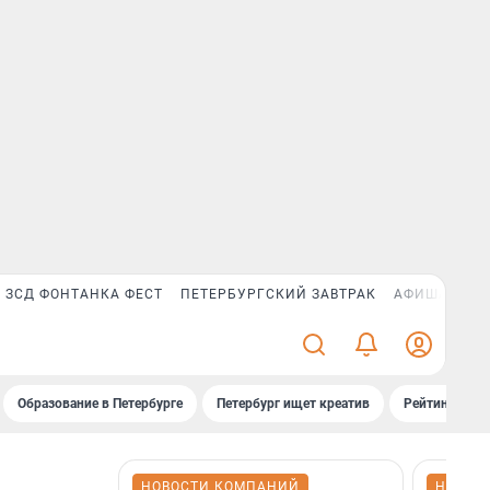
ЗСД ФОНТАНКА ФЕСТ
ПЕТЕРБУРГСКИЙ ЗАВТРАК
АФИША PLUS
Образование в Петербурге
Петербург ищет креатив
Рейтинги «Фо
НОВОСТИ КОМПАНИЙ
НОВОС