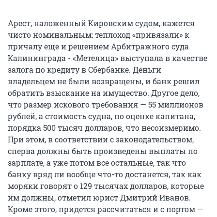
Арест, наложенный Кировским судом, кажется
чисто номинальным: теплоход «привязали» к
причалу еще и решением Арбитражного суда
Калининграда - «Метелица» выступала в качестве
залога по кредиту в Сбербанке. Деньги
владельцем не были возвращены, и банк решил
обратить взыскание на имущество. Другое дело,
что размер искового требования — 55 миллионов
рублей, а стоимость судна, по оценке капитана,
порядка 500 тысяч долларов, что несоизмеримо.
При этом, в соответствии с законодательством,
сперва должны быть произведены выплаты по
зарплате, а уже потом все остальные, так что
банку вряд ли вообще что-то достанется, так как
моряки говорят о 129 тысячах долларов, которые
им должны, отметил юрист Дмитрий Иванов.
Кроме этого, придется рассчитаться и с портом —