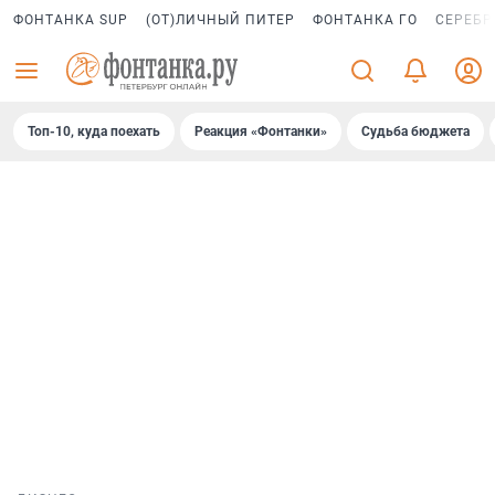
ФОНТАНКА SUP
(ОТ)ЛИЧНЫЙ ПИТЕР
ФОНТАНКА ГО
СЕРЕБР
Топ-10, куда поехать
Реакция «Фонтанки»
Судьба бюджета