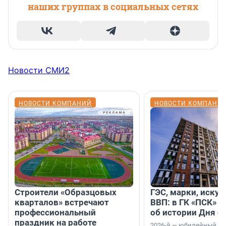
наших группах в социальных сетях
Новости СМИ2
НОВОСТИ КОМПАНИЙ
НОВОСТИ КОМПАНИ
Строители «Образцовых
ГЭС, марки, искус
кварталов» встречают
ВВП: в ГК «ПСК» р
профессиональный
об истории Дня с
праздник на работе
2026-й — юбилейный го