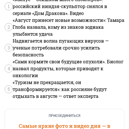
1
российский ниндзя-скульптор снялся в
сериале «Дом Дракона». Видео
«Август принесет новые возможности»: Тамара
2
Глоба назвала, кому из знаков зодиака
улыбнется удача
Надвигается волна пугающих вирусов —
3
ученые потребовали срочно усилить
безопасность
«Сами кормите свои будущие опухоли». Биолог
4
назвал продукты, которые приводят к
онкологии
«Туризм не прекращается, он
5
трансформируется»: как россияне будут
отдыхать в августе — ответ эксперта
ПРИСОЕДИНИТЬСЯ
Самые яркие фото и видео дня — в