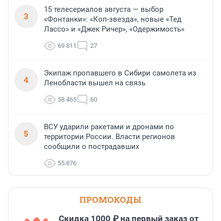
15 телесериалов августа — выбор
3
«Фонтанки»: «Коп-звезда», новые «Тед
Лассо» и «Джек Ричер», «Одержимость»
69 811
27
Экипаж пропавшего в Сибири самолета из
4
Ленобласти вышел на связь
58 465
60
ВСУ ударили ракетами и дронами по
5
территории России. Власти регионов
сообщили о пострадавших
55 876
ПРОМОКОДЫ
Скидка 1000 ₽ на первый заказ от