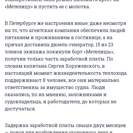
«Метелицу» и пустить ее с молотка.
В Петербурге же настроения иные: даже несмотря
на то, что агентская компания обеспечила людей
питанием и проживанием в гостинице, а на
причал доставила дизель-генератор, 15 из 23
членов экипажа покинули борт «Метелицы»,
получив только часть заработной платы. По
словам капитана Сергея Хоружевского, в
настоящий момент жизнедеятельность теплохода
поддерживают 8 человек, все они материально
ответственны за имущество судна. Люди
оказались, по их мнению, заложниками и
судовладельца, и работодателя, до которых не
достучаться.
Задержка заработной платы свыше двух месяцев
— повод для возбуждения уголовного дела в