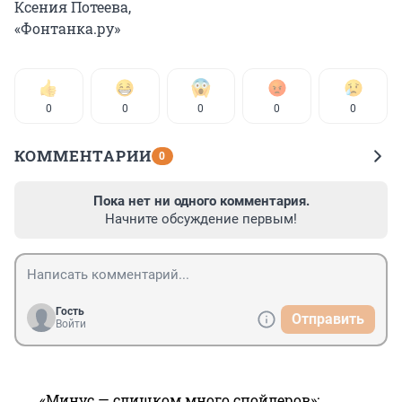
Ксения Потеева,
«Фонтанка.ру»
0
0
0
0
0
КОММЕНТАРИИ
0
Пока нет ни одного комментария.
Начните обсуждение первым!
Гость
Отправить
Войти
«Минус — слишком много спойлеров»: