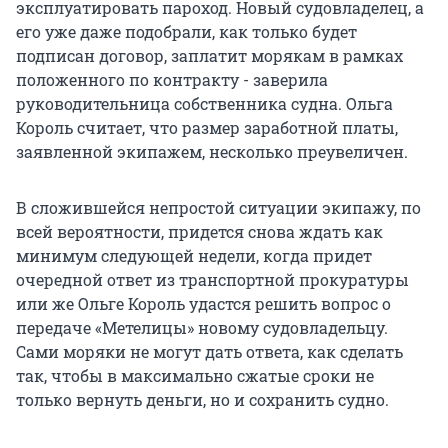
эксплуатировать пароход. Новый судовладелец, а
его уже даже подобрали, как только будет
подписан договор, заплатит морякам в рамках
положенного по контракту - заверила
руководительница собственника судна. Ольга
Король считает, что размер заработной платы,
заявленной экипажем, несколько преувеличен.
В сложившейся непростой ситуации экипажу, по
всей вероятности, придется снова ждать как
минимум следующей недели, когда придет
очередной ответ из транспортной прокуратуры
или же Ольге Король удастся решить вопрос о
передаче «Метелицы» новому судовладельцу.
Сами моряки не могут дать ответа, как сделать
так, чтобы в максимально сжатые сроки не
только вернуть деньги, но и сохранить судно.