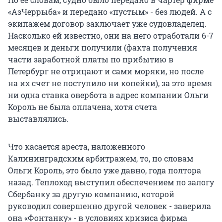
«АзЧеррыба» и передано «пустым» - без людей. А с
экипажем договор заключает уже судовладелец.
Насколько ей известно, они на него отработали 6-7
месяцев и деньги получили (факта получения
части заработной платы по прибытию в
Петербург не отрицают и сами моряки, но после
на их счет не поступило ни копейки), за это время
ни одна ставка овербота в адрес компании Ольги
Король не была оплачена, хотя счета
выставлялись.
Что касается ареста, наложенного
Калининградским арбитражем, то, по словам
Ольги Король, это было уже давно, года полтора
назад. Теплоход выступил обеспечением по залогу
Сбербанку за другую компанию, которой
руководил совершенно другой человек - заверила
она «Фонтанку» - в условиях кризиса фирма