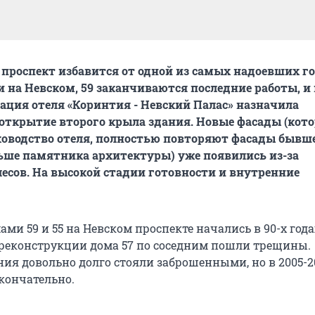
 проспект избавится от одной из самых надоевших 
и на Невском, 59 заканчиваются последние работы, и 
ция отеля «Коринтия - Невский Палас» назначила
открытие второго крыла здания. Новые фасады (кото
оводство отеля, полностью повторяют фасады бывше
ьше памятника архитектуры) уже появились из-за
есов. На высокой стадии готовности и внутренние
ми 59 и 55 на Невском проспекте начались в 90-х года
 реконструкции дома 57 по соседним пошли трещины.
ия довольно долго стояли заброшенными, но в 2005-2
кончательно.