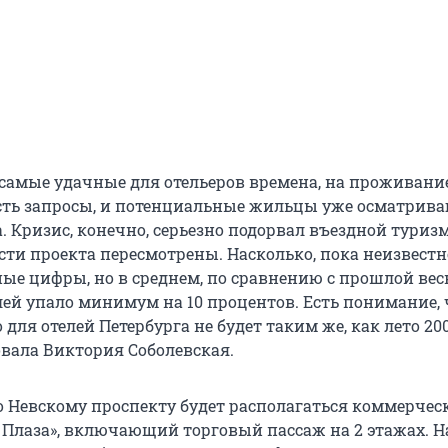
 самые удачные для отельеров времена, на проживани
 есть запросы, и потенциальные жильцы уже осматрива
 Кризис, конечно, серьезно подорвал въездной туризм
ти проекта пересмотрены. Насколько, пока неизвестно
ные цифры, но в среднем, по сравнению с прошлой вес
лей упало минимум на 10 процентов. Есть понимание, 
для отелей Петербурга не будет таким же, как лето 2008
ала Виктория Соболевская.
по Невскому проспекту будет располагаться коммерчес
 Плаза», включающий торговый пассаж на 2 этажах. Н