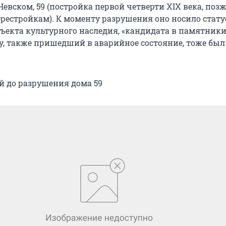
евском, 59 (постройка первой четверти XIX века, поз
ерестройкам). К моменту разрушения оно носило стату
ъекта культурного наследия, «кандидата в памятники»
у, также пришедший в аварийное состояние, тоже был
ий до разрушения дома 59