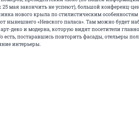
к 25 мая закончить не успеют), большой конференц-це
инка нового крыла по стилистическим особенностям
 от нынешнего «Невского паласа». Там можно будет н
 арт-деко и модерна, которую видят посетители главн
То есть, постаравшись повторить фасады, отельеры по
ние интерьеры.