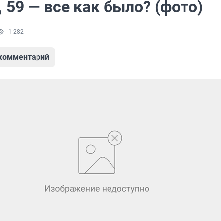
 59 — все как было? (фото)
1 282
 комментарий