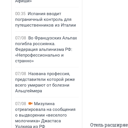
Афиши»
00:35
Испания вводит
пограничный контроль для
путешественников из Италии
07/08
Во Французских Альпах
погибла россиянка.
Федерация альпинизма РФ:
«Непрофессионально и
странно»
07/08
Названа профессия,
представители которой реже
всего умирают от болезни
Альцгеймера
07/08
Мизулина
отреагировала на сообщения
о выдворении «веселого
молочника» Джастаса
Отель расширяе
Уолкера из РФ