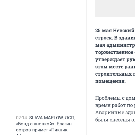
25 мая Невский
строек. В здани
мая администра
торжественное 
утверждает рук
этом месте ран
строительных л
помещения.
Проблемы с дома
время работ по
Аварийные здан
02:14
SLAVA MARLOW, ЛСП,
были снесены о
«Бонд с кнопкой». Елагин
остров примет «Пикник