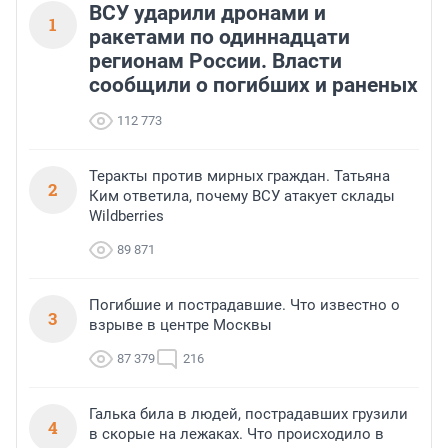
ВСУ ударили дронами и
1
ракетами по одиннадцати
регионам России. Власти
сообщили о погибших и раненых
112 773
Теракты против мирных граждан. Татьяна
2
Ким ответила, почему ВСУ атакует склады
Wildberries
89 871
Погибшие и пострадавшие. Что известно о
3
взрыве в центре Москвы
87 379
216
Галька била в людей, пострадавших грузили
4
в скорые на лежаках. Что происходило в