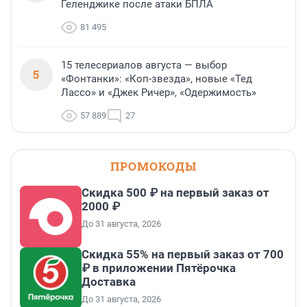
Геленджике после атаки БПЛА
81 495
15 телесериалов августа — выбор
5
«Фонтанки»: «Коп-звезда», новые «Тед
Лассо» и «Джек Ричер», «Одержимость»
57 889
27
ПРОМОКОДЫ
Скидка 500 ₽ на первый заказ от
2000 ₽
До 31 августа, 2026
Скидка 55% на первый заказ от 700
₽ в приложении Пятёрочка
Доставка
До 31 августа, 2026