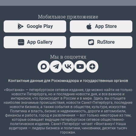
Мобильное приложение
Google Play
App Store
App Gallery
RuStore
Мы в соцсетях
Контактные данные для Роскомнадзора и государственных органов
«Фонтанка» — петербургское сетевое издание, где можно найти не только
новости Петербурга, но и последние новости дня, и все важное и
интересное, что происходит в России и в мире. Здесь вы отыщете
наиболее значимые происшествия, новости Санкт-Петербурга, последние
новости бизнеса, а также события в обществе, культуре, искусстве.
Политика и власть, бизнес и недвижимость, дороги и автомобили,
финансы и работа, город и развлечения — вот только некоторые из тем,
которые освещает ведущее петербургское сетевое общественно-
политическое издание. Санкт-Петербург читает «Фонтанку»! Наша
аудитория — лидеры бизнеса и политики, чиновники, десятки тысяч
горожан.