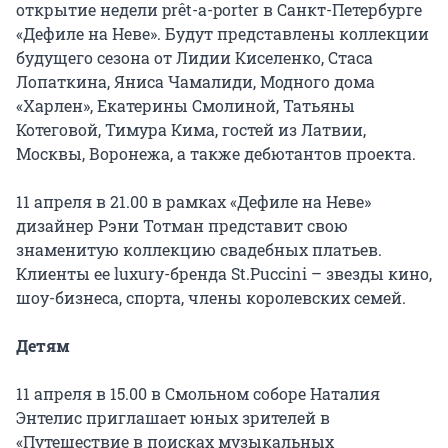
открытие недели prêt-a-porter в Санкт-Петербурге
«Дефиле на Неве». Будут представлены коллекции
будущего сезона от Лидии Киселенко, Стаса
Лопаткина, Яниса Чамалиди, Модного дома
«Харлен», Екатерины Смолиной, Татьяны
Котеговой, Тимура Кима, гостей из Латвии,
Москвы, Воронежа, а также дебютантов проекта.
11 апреля в 21.00 в рамках «Дефиле на Неве»
дизайнер Рэни Тотман представит свою
знаменитую коллекцию свадебных платьев.
Клиенты ее luxury-бренда St.Puccini – звезды кино,
шоу-бизнеса, спорта, члены королевских семей.
Детям
11 апреля в 15.00 в Смольном соборе Наталия
Энтелис приглашает юных зрителей в
«Путешествие в поисках музыкальных