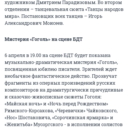
художником Дмитрием Парадизовым. Во втором
отделении – танцевальная сюита «Танцы народов
мира». Постановщик всех танцев – Игорь
Александрович Моисеев.
Мистерия «Гоголь» на сцене БДТ
6 апреля в 19.00 на сцене БДТ будет показана
музыкально-драматическая мистерия «Гоголь»,
посвященная юбилею писателя. Зрителей ждет
необычное фантастическое действо. Прозвучат
фрагменты из оперных произведений русских
композиторов на драматургически причудливые
и сказочно-живописные сюжеты Гоголя:
«Майская ночь» и «Ночь перед Рождеством»
Римского-Корсакова, «Черевички» Чайковского,
«Нос» Шостаковича, «Сорочинская ярмарка» и
«Женитьба» Мусоргского - в исполнении солистов