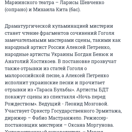
Мариинского театра – Ларисы Шевченко
(сопрано) и Михаила Кита (бас).
Драматургической кульминацией мистерии
станет чтение фрагментов сочинений Гоголя
замечательными мастерами сцены, такими как
народный артист России Алексей Петренко,
народные артисты Украины Богдан Бенюк и
Анатолий Хостикоев. В постановке прозвучат
также отрывки из статей Гоголя о
малороссийской песне, а Алексей Петренко
исполнит украинские песни и прочитает
отрывки из «Тараса Бульбы». Артисты БДТ
покажут сцены из спектакля «Ночь перед
Рождеством». Ведущий - Леонид Мозговой.
Участвует Оркестр Государственного Эрмитажа,
дирижер – Фабио Мастранжело. Режиссер-
постановщик мистерии – Оксана Моргунова.
Художественный руководитель – Мария