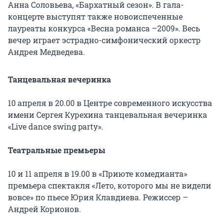
Анна Соловьева, «Бархатный сезон». В гала-
концерте выступят также новоиспеченные
лауреаты конкурса «Весна романса –2009». Весь
вечер играет эстрадно-симфонический оркестр
Андрея Медведева.
Танцевальная вечеринка
10 апреля в 20.00 в Центре современного искусства
имени Сергея Курехина танцевальная вечеринка
«Live dance swing party».
Театральные премьеры
10 и 11 апреля в 19.00 в «Приюте комедианта»
премьера спектакля «Лето, которого мы не видели
вовсе» по пьесе Юрия Клавдиева. Режиссер –
Андрей Корионов.