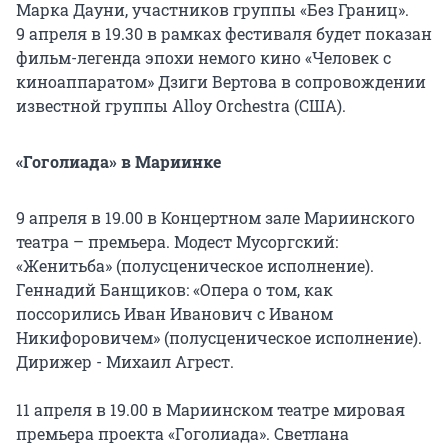
Марка Дауни, участников группы «Без Границ».
9 апреля в 19.30 в рамках фестиваля будет показан
фильм-легенда эпохи немого кино «Человек с
киноаппаратом» Дзиги Вертова в сопровождении
известной группы Alloy Orchestra (США).
«Гоголиада» в Мариинке
9 апреля в 19.00 в Концертном зале Мариинского
театра – премьера. Модест Мусоргский:
«Женитьба» (полусценическое исполнение).
Геннадий Банщиков: «Опера о том, как
поссорились Иван Иванович с Иваном
Никифоровичем» (полусценическое исполнение).
Дирижер - Михаил Агрест.
11 апреля в 19.00 в Мариинском театре мировая
премьера проекта «Гоголиада». Светлана