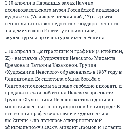
С 10 апреля в Парадных залах Научно-
исследовательского музея Российской академии
художеств (Университетская наб., 17) открыта
весенняя выставка педагогов государственного
академического Института живописи,
скульптуры и архитектуры имени Репина.
С 10 апреля в Центре книги и графики (Литейный,
55) - выставка «Художники Невского» Михаила
Дремова и Татьяны Казаковой. Группа
«Художники Невского» образовалась в 1987 году в
Ленинграде. Ее сплотила общая борьба с
Ленгорисполкомом за право свободно рисовать и
продавать свои работы на Невском проспекте.
Группа «Художники Невского» стала одной из
многочисленных и популярных в Ленинграде. В
нее вошли профессиональные художники и
любители. Она являлась альтернативной
официальному ЛОСХу. Михаил Дремов и Татьяна