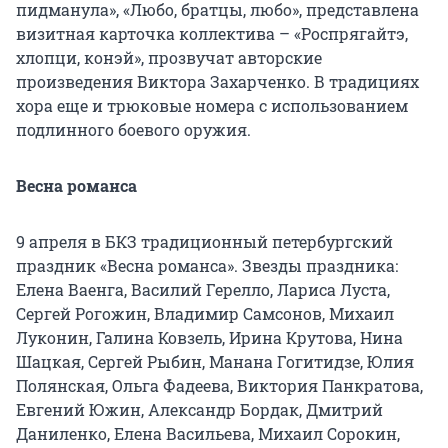
пидманула», «Любо, братцы, любо», представлена
визитная карточка коллектива – «Роспрягайтэ,
хлопци, конэй», прозвучат авторские
произведения Виктора Захарченко. В традициях
хора еще и трюковые номера с использованием
подлинного боевого оружия.
Весна романса
9 апреля в БКЗ традиционный петербургский
праздник «Весна романса». Звезды праздника:
Елена Ваенга, Василий Герелло, Лариса Луста,
Сергей Рогожин, Владимир Самсонов, Михаил
Луконин, Галина Ковзель, Ирина Крутова, Нина
Шацкая, Сергей Рыбин, Манана Гогитидзе, Юлия
Полянская, Ольга Фадеева, Виктория Панкратова,
Евгений Южин, Александр Бордак, Дмитрий
Даниленко, Елена Васильева, Михаил Сорокин,