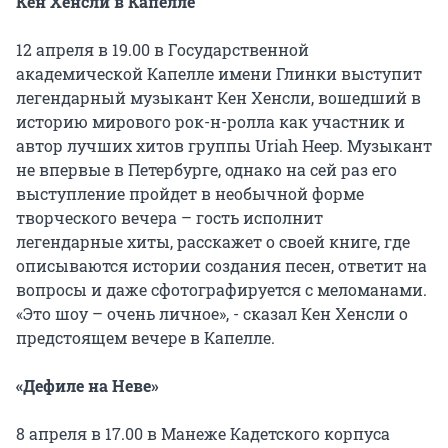
Кен Хенсли в Капелле
12 апреля в 19.00 в Государственной
академической Капелле имени Глинки выступит
легендарный музыкант Кен Хенсли, вошедший в
историю мирового рок-н-ролла как участник и
автор лучших хитов группы Uriah Heep. Музыкант
не впервые в Петербурге, однако на сей раз его
выступление пройдет в необычной форме
творческого вечера – гость исполнит
легендарные хиты, расскажет о своей книге, где
описываются истории создания песен, ответит на
вопросы и даже сфотографируется с меломанами.
«Это шоу – очень личное», - сказал Кен Хенсли о
предстоящем вечере в Капелле.
«Дефиле на Неве»
8 апреля в 17.00 в Манеже Кадетского корпуса