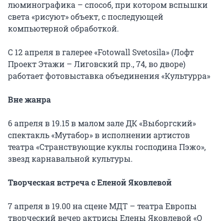
люминографика – способ, при котором вспышки
света «рисуют» объект, с последующей
компьютерной обработкой.
С 12 апреля в галерее «Fotowall Svetosila» (Лофт
Проект Этажи – Лиговский пр., 74, во дворе)
работает фотовыставка объединения «Культурра»
Вне жанра
6 апреля в 19.15 в малом зале ДК «Выборгский»
спектакль «Мутабор» в исполнении артистов
театра «Странствующие куклы господина Пэжо»,
звезд карнавальной культуры.
Творческая встреча с Еленой Яковлевой
7 апреля в 19.00 на сцене МДТ – театра Европы
творческий вечер актрисы Елены Яковлевой «О