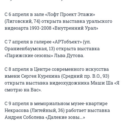
С 6 апреля в зале «Лофт Проект Этажи»
(Лиговский, 74) открыта выставка уральского
видеоарта 1993-2008 «Внутренний Урал»
С 7 апреля в галерее «АРТобъект» (ул.
Ораниенбаумская, 13) открыта выставка
«Парижские сезоны» Льва Дутова.
С 8 апреля в Центре современного искусства
имени Сергея Курехина (Средний пр. В.О., 93)
открыта выставка видеохудожника Маши Ша «Я
смотрю на Вас».
С 9 апреля в мемориальном музее-квартире
Некрасова (Литейный, 36) работает выставка
Андрея Соболева «Далекие зовы…»