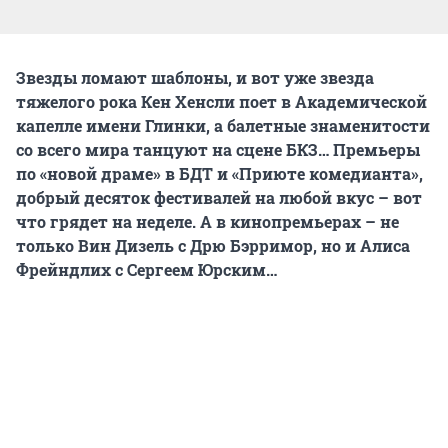
Звезды ломают шаблоны, и вот уже звезда
тяжелого рока Кен Хенсли поет в Академической
капелле имени Глинки, а балетные знаменитости
со всего мира танцуют на сцене БКЗ… Премьеры
по «новой драме» в БДТ и «Приюте комедианта»,
добрый десяток фестивалей на любой вкус – вот
что грядет на неделе. А в кинопремьерах – не
только Вин Дизель с Дрю Бэрримор, но и Алиса
Фрейндлих с Сергеем Юрским…