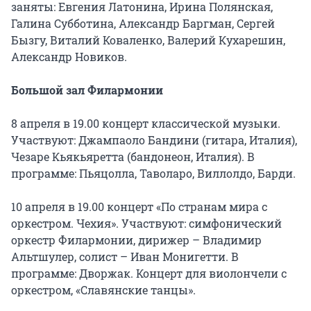
заняты: Евгения Латонина, Ирина Полянская,
Галина Субботина, Александр Баргман, Сергей
Бызгу, Виталий Коваленко, Валерий Кухарешин,
Александр Новиков.
Большой зал Филармонии
8 апреля в 19.00 концерт классической музыки.
Участвуют: Джампаоло Бандини (гитара, Италия),
Чезаре Кьякьяретта (бандонеон, Италия). В
программе: Пьяцолла, Таволаро, Виллолдо, Барди.
10 апреля в 19.00 концерт «По странам мира с
оркестром. Чехия». Участвуют: симфонический
оркестр Филармонии, дирижер – Владимир
Альтшулер, солист – Иван Монигетти. В
программе: Дворжак. Концерт для виолончели с
оркестром, «Славянские танцы».