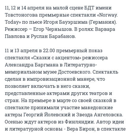
11, 12 и 14 апреля на малой сцене БДТ имени
Товстоногова премьерные спектакли «Norway.
Today» по пьесе Игоря Бауэршима (Германия).
Режиссер – Егор Чернышов. В ролях: Варвара
Павлова и Руслан Барабанов.
11 и 13 апреля в 22.00 премьерный показ
спектакля «Сказки с акцентом» режиссера
Александра Баргмана в Литературно-
мемориальном музее Достоевского. Спектакль
сделан в импровизационной манере, что
позволяет включать в него сказки,
представленные актерами других театров и
стран. На премьере в марте со своей сказкой в
спектакле принимали участие македонские
актеры Георгий Йолевский и Звезда Ангеловска.
Осенью ждут актеров из Финляндии. Автор идеи
и литературной основы - Вера Бирон, в спектакле