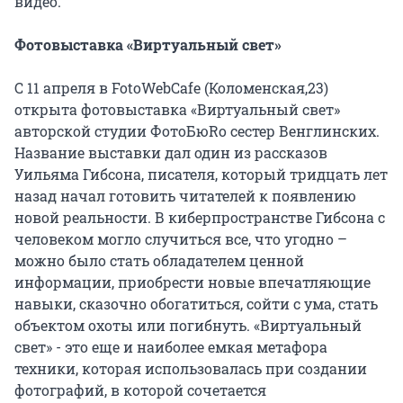
видео.
Фотовыставка «Виртуальный свет»
С 11 апреля в FotoWebCafe (Коломенская,23)
открыта фотовыставка «Виртуальный свет»
авторской студии ФотоБюRо сестер Венглинских.
Название выставки дал один из рассказов
Уильяма Гибсона, писателя, который тридцать лет
назад начал готовить читателей к появлению
новой реальности. В киберпространстве Гибсона с
человеком могло случиться все, что угодно –
можно было стать обладателем ценной
информации, приобрести новые впечатляющие
навыки, сказочно обогатиться, сойти с ума, стать
объектом охоты или погибнуть. «Виртуальный
свет» - это еще и наиболее емкая метафора
техники, которая использовалась при создании
фотографий, в которой сочетается