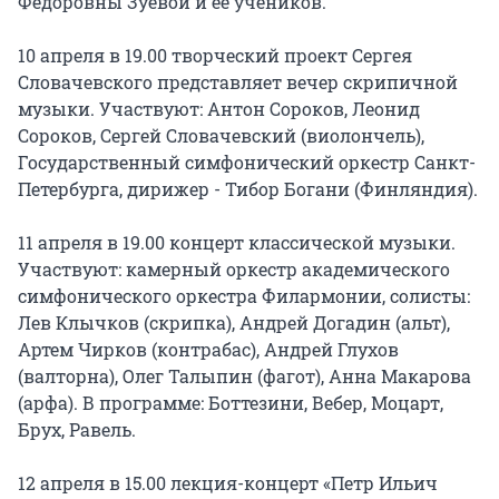
Федоровны Зуевой и ее учеников.
10 апреля в 19.00 творческий проект Сергея
Словачевского представляет вечер скрипичной
музыки. Участвуют: Антон Сороков, Леонид
Сороков, Сергей Словачевский (виолончель),
Государственный симфонический оркестр Санкт-
Петербурга, дирижер - Тибор Богани (Финляндия).
11 апреля в 19.00 концерт классической музыки.
Участвуют: камерный оркестр академического
симфонического оркестра Филармонии, солисты:
Лев Клычков (скрипка), Андрей Догадин (альт),
Артем Чирков (контрабас), Андрей Глухов
(валторна), Олег Талыпин (фагот), Анна Макарова
(арфа). В программе: Боттезини, Вебер, Моцарт,
Брух, Равель.
12 апреля в 15.00 лекция-концерт «Петр Ильич