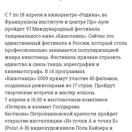
C 7 по 18 апреля в киноцентре «Родина», во
Французском институте и центре Про-Арте
пройдет VI Международный фестиваль
танцевального кино «Кинотанец». Сейчас это
единственный фестиваль в России, который столь
профессионально занимается популяризацией
жанра кинотанца. Фестиваль призван отразить
единство и связь танца, хореографии и
кинематографа. В 14 программах
«Кинотанца»-2009 примут участие 45 фильмов,
созданных режиссерами из 17 стран. Пройдут
творческие встречи и мастер-классы.
7 апреля в 16.00 в выставочном комплексе
«Потерна и каземат Государева
бастиона» Петропавловской крепости пройдет
открытие инсталляции «Из точки А в точку Б»
(Point A-B) видеохудожников Пола Кайзера и