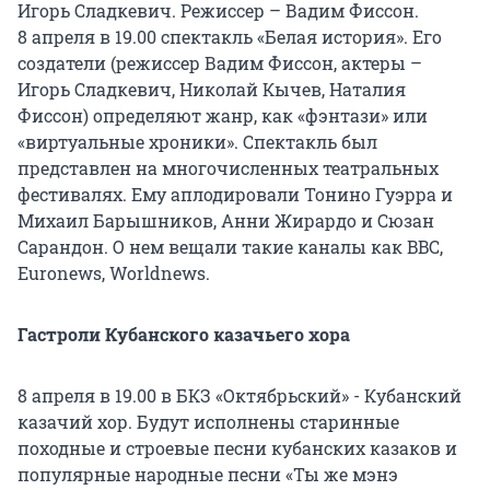
Игорь Сладкевич. Режиссер – Вадим Фиссон.
8 апреля в 19.00 спектакль «Белая история». Его
создатели (режиссер Вадим Фиссон, актеры –
Игорь Сладкевич, Николай Кычев, Наталия
Фиссон) определяют жанр, как «фэнтази» или
«виртуальные хроники». Спектакль был
представлен на многочисленных театральных
фестивалях. Ему аплодировали Тонино Гуэрра и
Михаил Барышников, Анни Жирардо и Сюзан
Сарандон. О нем вещали такие каналы как BBC,
Euronews, Worldnews.
Гастроли Кубанского казачьего хора
8 апреля в 19.00 в БКЗ «Октябрьский» - Кубанский
казачий хор. Будут исполнены старинные
походные и строевые песни кубанских казаков и
популярные народные песни «Ты же мэнэ