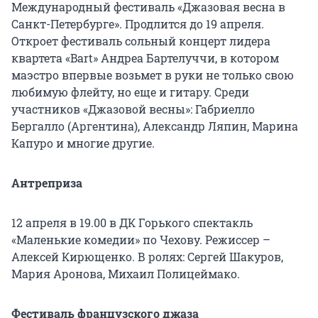
Международный фестиваль «Джазовая весна в
Санкт-Петербурге». Продлится до 19 апреля.
Откроет фестиваль сольный концерт лидера
квартета «Bart» Андреа Бартелуччи, в котором
маэстро впервые возьмет в руки не только свою
любимую флейту, но еще и гитару. Среди
участников «Джазовой весны»: Габриелло
Бергалло (Аргентина), Александр Ляпин, Марина
Капуро и многие другие.
Антреприза
12 апреля в 19.00 в ДК Горького спектакль
«Маленькие комедии» по Чехову. Режиссер –
Алексей Кирющенко. В ролях: Сергей Шакуров,
Мария Аронова, Михаил Полицеймако.
Фестиваль французского джаза