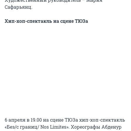
Сафарьянц.
Хип-хоп-спектакль на сцене ТЮЗа
6 апреля в 19.00 на сцене ТЮЗа хип-хоп-спектакль
«Без/с границ/ Nos Limites». Хореографы Абденур