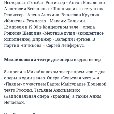
Нестерова: «Тяжба». Режиссер - Антон Коваленко.
Анастасия Беспалова: «Шпонька и его тетушка».
Режиссер - Алена Анохина. Вячеслав Круглик:
«Коляска». Режиссер - Максим Кальсин.
12 апреля в 19.00 в Концертном зале – опера
Родиона Щедрина «Мертвые души» (концертное
исполнение). Дирижер - Валерий Гергиев. В
партии Чичикова – Сергей Лейферкус.
Михайловский театр: две оперы в один вечер
8 апреля в Михайловском театре премьера – две
оперы в один вечер. Опера «Сельская честь» и
«Паяцы» с участием Бадри Майсурадзе (Большой
театр России), Татьяны Анисимовой
(Национальная опера Украины), а также Анны
Нечаевой.