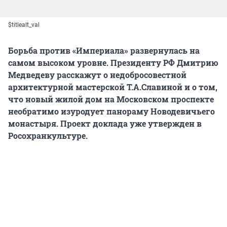
$titlealt_val
Борьба против «Империала» развернулась на
самом высоком уровне. Президенту РФ Дмитрию
Медведеву расскажут о недобросовестной
архитектурной мастерской Т.А.Славиной и о том,
что новый жилой дом на Московском проспекте
необратимо изуродует панораму Новодевичьего
монастыря. Проект доклада уже утвержден в
Росохранкультуре.