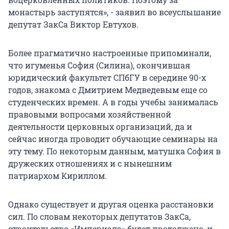
монастырь заступятся», - заявил во всеуслышание
депутат ЗакСа Виктор Евтухов.
Более прагматично настроенные припоминали,
что игуменья София (Силина), окончившая
юридический факультет СПбГУ в середине 90-х
годов, знакома с Дмитрием Медведевым еще со
студенческих времен. А в годы учебы занималась
правовыми вопросами хозяйственной
деятельности церковных организаций, да и
сейчас иногда проводит обучающие семинары на
эту тему. По некоторым данным, матушка София в
дружеских отношениях и с нынешним
патриархом Кириллом.
Однако существует и другая оценка расстановки
сил. По словам некоторых депутатов ЗакСа,
строительство «Империала» будет продолжено, и