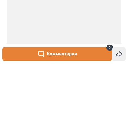
0
Комментарии
Написать комментарий