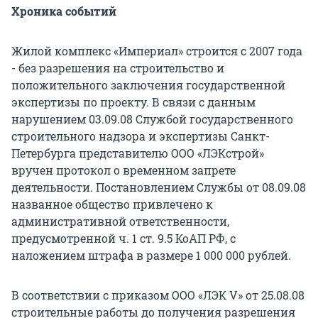
Хроника событий
Жилой комплекс «Империал» строится с 2007 года
- без разрешения на строительство и
положительного заключения государственной
экспертизы по проекту. В связи с данным
нарушением 03.09.08 Службой государственного
строительного надзора и экспертизы Санкт-
Петербурга представителю ООО «ЛЭКстрой»
вручен протокол о временном запрете
деятельности. Постановлением Службы от 08.09.08
названное общество привлечено к
административной ответственности,
предусмотренной ч. 1 ст. 9.5 КоАП РФ, с
наложением штрафа в размере 1 000 000 рублей.
В соответствии с приказом ООО «ЛЭК V» от 25.08.08
строительные работы до получения разрешения