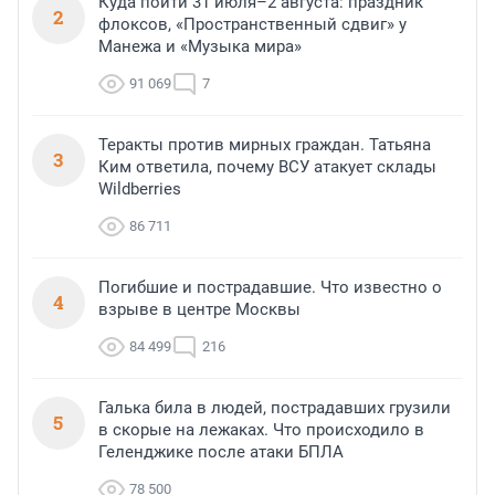
Куда пойти 31 июля–2 августа: праздник
2
флоксов, «Пространственный сдвиг» у
Манежа и «Музыка мира»
91 069
7
Теракты против мирных граждан. Татьяна
3
Ким ответила, почему ВСУ атакует склады
Wildberries
86 711
Погибшие и пострадавшие. Что известно о
4
взрыве в центре Москвы
84 499
216
Галька била в людей, пострадавших грузили
5
в скорые на лежаках. Что происходило в
Геленджике после атаки БПЛА
78 500