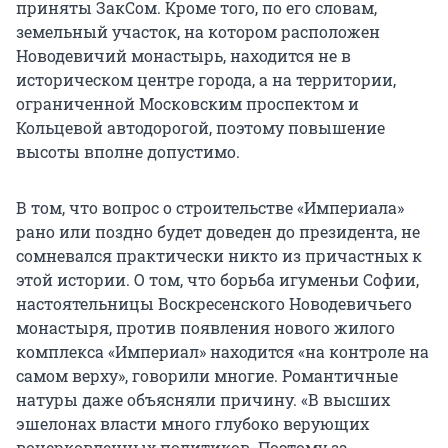
приняты ЗакСом. Кроме того, по его словам,
земельный участок, на котором расположен
Новодевичий монастырь, находится не в
историческом центре города, а на территории,
ограниченной Московским проспектом и
Кольцевой автодорогой, поэтому повышение
высоты вполне допустимо.
В том, что вопрос о строительстве «Империала»
рано или поздно будет доведен до президента, не
сомневался практически никто из причастных к
этой истории. О том, что борьба игуменьи Софии,
настоятельницы Воскресенского Новодевичьего
монастыря, против появления нового жилого
комплекса «Империал» находится «на контроле на
самом верху», говорили многие. Романтичные
натуры даже объясняли причину. «В высших
эшелонах власти много глубоко верующих
воцерковленных политиков. Поэтому за