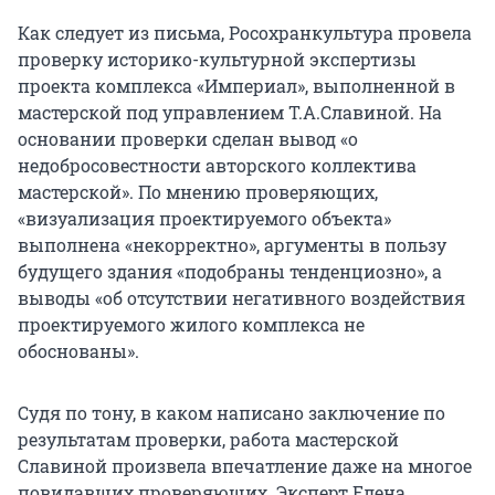
Как следует из письма, Росохранкультура провела
проверку историко-культурной экспертизы
проекта комплекса «Империал», выполненной в
мастерской под управлением Т.А.Славиной. На
основании проверки сделан вывод «о
недобросовестности авторского коллектива
мастерской». По мнению проверяющих,
«визуализация проектируемого объекта»
выполнена «некорректно», аргументы в пользу
будущего здания «подобраны тенденциозно», а
выводы «об отсутствии негативного воздействия
проектируемого жилого комплекса не
обоснованы».
Судя по тону, в каком написано заключение по
результатам проверки, работа мастерской
Славиной произвела впечатление даже на многое
повидавших проверяющих. Эксперт Елена