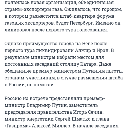
появилась новая организация, объединившая
страны-экспортеры газа. Ожидалось, что городом,
в котором разместится штаб-квартира форума
газовых экспортеров, будет Петербург. Именно он
лидировал после первого тура голосования.
Однако преимущество города на Неве после
первого тура ликвидировали Алжир и Иран. В
результате министры избрали местом для
постоянных заседаний столицу Катара. Даже
обещанные премьер-министром Путиным льготы
странам-участницам, в случае размещения штаба
в России, не помогли.
Россию на встрече представляли премьер-
министр Владимир Путин, заместитель
председателя правительства Игорь Сечин,
министр энергетики Сергей Шматко и глава
«Газпрома» Алексей Миллер. В начале заседания