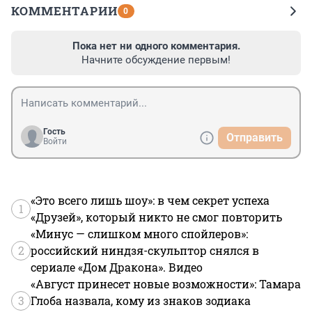
КОММЕНТАРИИ
0
Пока нет ни одного комментария.
Начните обсуждение первым!
Гость
Отправить
Войти
«Это всего лишь шоу»: в чем секрет успеха
1
«Друзей», который никто не смог повторить
«Минус — слишком много спойлеров»:
2
российский ниндзя-скульптор снялся в
сериале «Дом Дракона». Видео
«Август принесет новые возможности»: Тамара
3
Глоба назвала, кому из знаков зодиака