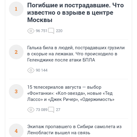
Погибшие и пострадавшие. Что
1
известно о взрыве в центре
Москвы
96 751
220
Галька била в людей, пострадавших грузили
2
в скорые на лежаках. Что происходило в
Геленджике после атаки БПЛА
90 144
15 телесериалов августа — выбор
3
«Фонтанки»: «Коп-звезда», новые «Тед
Лассо» и «Джек Ричер», «Одержимость»
73 089
27
Экипаж пропавшего в Сибири самолета из
4
Ленобласти вышел на связь