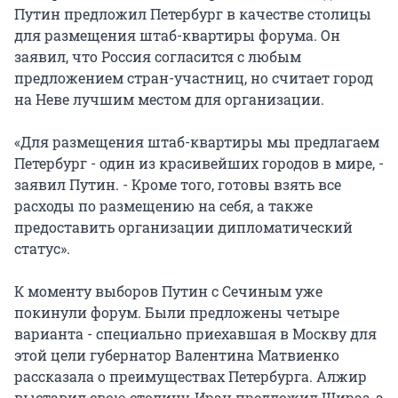
Путин предложил Петербург в качестве столицы
для размещения штаб-квартиры форума. Он
заявил, что Россия согласится с любым
предложением стран-участниц, но считает город
на Неве лучшим местом для организации.
«Для размещения штаб-квартиры мы предлагаем
Петербург - один из красивейших городов в мире, -
заявил Путин. - Кроме того, готовы взять все
расходы по размещению на себя, а также
предоставить организации дипломатический
статус».
К моменту выборов Путин с Сечиным уже
покинули форум. Были предложены четыре
варианта - специально приехавшая в Москву для
этой цели губернатор Валентина Матвиенко
рассказала о преимуществах Петербурга. Алжир
выставил свою столицу, Иран предложил Шираз, а