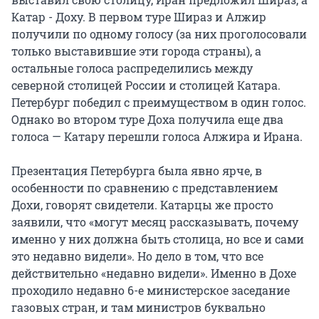
Катар - Доху. В первом туре Шираз и Алжир
получили по одному голосу (за них проголосовали
только выставившие эти города страны), а
остальные голоса распределились между
северной столицей России и столицей Катара.
Петербург победил с преимуществом в один голос.
Однако во втором туре Доха получила еще два
голоса — Катару перешли голоса Алжира и Ирана.
Презентация Петербурга была явно ярче, в
особенности по сравнению с представлением
Дохи, говорят свидетели. Катарцы же просто
заявили, что «могут месяц рассказывать, почему
именно у них должна быть столица, но все и сами
это недавно видели». Но дело в том, что все
действительно «недавно видели». Именно в Дохе
проходило недавно 6-е министерское заседание
газовых стран, и там министров буквально