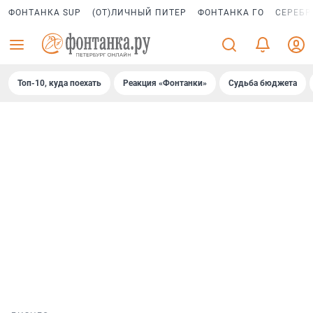
ФОНТАНКА SUP
(ОТ)ЛИЧНЫЙ ПИТЕР
ФОНТАНКА ГО
СЕРЕБР
Топ-10, куда поехать
Реакция «Фонтанки»
Судьба бюджета