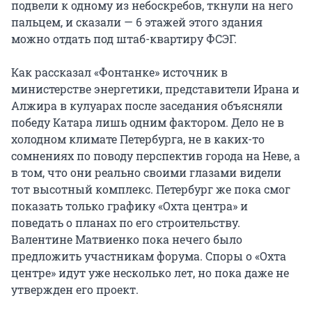
подвели к одному из небоскребов, ткнули на него
пальцем, и сказали — 6 этажей этого здания
можно отдать под штаб-квартиру ФСЭГ.
Как рассказал «Фонтанке» источник в
министерстве энергетики, представители Ирана и
Алжира в кулуарах после заседания объясняли
победу Катара лишь одним фактором. Дело не в
холодном климате Петербурга, не в каких-то
сомнениях по поводу перспектив города на Неве, а
в том, что они реально своими глазами видели
тот высотный комплекс. Петербург же пока смог
показать только графику «Охта центра» и
поведать о планах по его строительству.
Валентине Матвиенко пока нечего было
предложить участникам форума. Споры о «Охта
центре» идут уже несколько лет, но пока даже не
утвержден его проект.