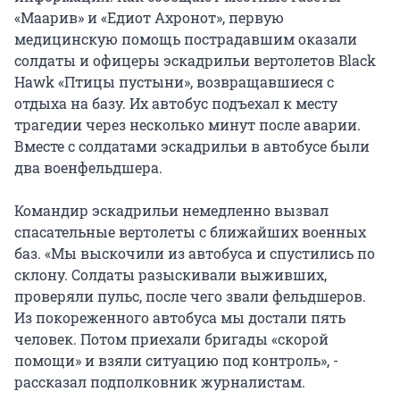
«Маарив» и «Едиот Ахронот», первую
медицинскую помощь пострадавшим оказали
солдаты и офицеры эскадрильи вертолетов Black
Hawk «Птицы пустыни», возвращавшиеся с
отдыха на базу. Их автобус подъехал к месту
трагедии через несколько минут после аварии.
Вместе с солдатами эскадрильи в автобусе были
два военфельдшера.
Командир эскадрильи немедленно вызвал
спасательные вертолеты с ближайших военных
баз. «Мы выскочили из автобуса и спустились по
склону. Солдаты разыскивали выживших,
проверяли пульс, после чего звали фельдшеров.
Из покореженного автобуса мы достали пять
человек. Потом приехали бригады «скорой
помощи» и взяли ситуацию под контроль», -
рассказал подполковник журналистам.