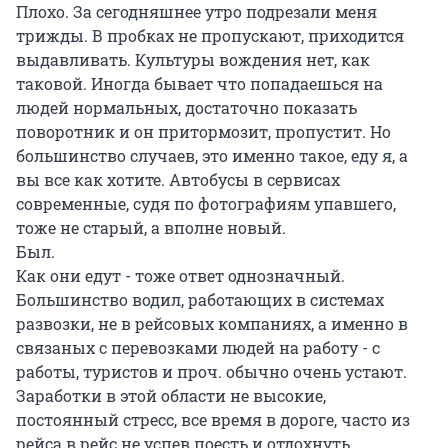
Плохо. За сегодняшнее утро подрезали меня
трижды. В пробках не пропускают, приходится
выдавливать. Культуры вождения нет, как
таковой. Иногда бывает что попадаешься на
людей нормальных, достаточно показать
поворотник и он притормозит, пропустит. Но
большинство случаев, это именно такое, еду я, а
вы все как хотите. Автобусы в сервисах
современные, судя по фотографиям упавшего,
тоже не старый, а вполне новый.
Был.
Как они едут - тоже ответ однозначный.
Большинство водил, работающих в системах
развозки, не в рейсовых компаниях, а именно в
связаных с перевозками людей на работу - с
работы, туристов и проч. обычно очень устают.
Заработки в этой области не высокие,
постоянный стресс, все время в дороге, часто из
рейса в рейс не успев поесть и отдохнуть.