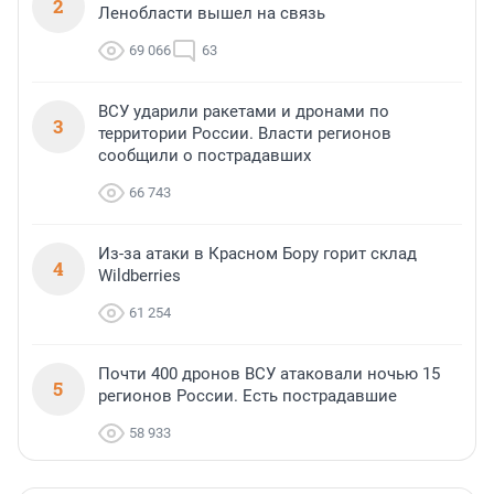
2
Ленобласти вышел на связь
69 066
63
ВСУ ударили ракетами и дронами по
3
территории России. Власти регионов
сообщили о пострадавших
66 743
Из-за атаки в Красном Бору горит склад
4
Wildberries
61 254
Почти 400 дронов ВСУ атаковали ночью 15
5
регионов России. Есть пострадавшие
58 933