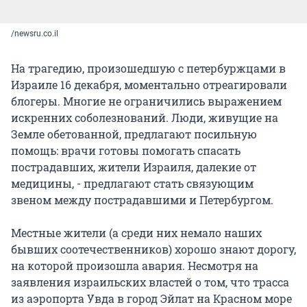
/newsru.co.il
На трагедию, произошедшую с петербуржцами в
Израиле 16 декабря, моментально отреагировали
блогеры. Многие не ограничились выражением
искренних соболезнований. Люди, живущие на
Земле обетованной, предлагают посильную
помощь: врачи готовы помогать спасать
пострадавших, жители Израиля, далекие от
медицины, - предлагают стать связующим
звеном между пострадавшими и Петербургом.
Местные жители (а среди них немало наших
бывших соотечественников) хорошо знают дорогу,
на которой произошла авария. Несмотря на
заявления израильских властей о том, что трасса
из аэропорта Увда в город Эйлат на Красном море