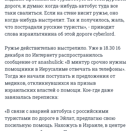
дороге, и думаю: когда-нибудь автобус туда все
таки свалиться. Если на стене висит ружье, оно
когда-нибудь выстрелит. Так и получилось, жаль,
что пострадали русские туристы», - приводит
слова израильтянина об этой дороге cyberlord.
Ружье действительно выстрелило. Уже в 18.30 16
декабря по Интернету распространилось
сообщение от anashulick: «В минтур срочно нужны
помощники в Иерусалиме отвечать на телефоны».
Тогда же начали поступать и предложения от
медиков, откликнувшихся на призыв
израильских властей о помощи. Кое-где даже
завязалась переписка:
«В связи с аварией автобуса с российскими
туристами по дороге в Эйлат, предлагаю свою
посильную помощь. Нахожусь в Израиле, в центре