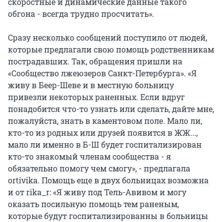
скоростные и динамические данные такого
обгона - всегда трудно просчитать».
Сразу несколько сообщений поступило от людей,
которые предлагали свою помощь родственникам
пострадавших. Так, обращения пришли на
«Сообщество лжеюзеров Санкт-Петербурга». «Я
живу в Беер-Шеве и в местную больницу
привезли некоторых раненных. Если вдруг
понадобится что-то узнать или сделать, дайте мне,
пожалуйста, знать в каментовом поле. Мало ли,
кто-то из родных или друзей появится в ЖЖ...,
мало ли именно в Б-Ш будет госпитализирован
кто-то знакомый членам сообщества - я
обязательно помогу чем смогу», - предлагала
ortivika. Помощь еще в двух больницах возможна
и от rika_r: «Я живу под Тель-Авивом и могу
оказать посильную помощь тем раненым,
которые будут госпитализированны в больницы