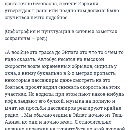
достаточно безопасна, жители Израиля
утверждают: рано или поздно там должно было
случиться нечто подобное.
(Орфография и пунктуация в сетевых заметках
сохранены — ред.)
«А вообще эта трасса до Эйлата это что то с чем то
надо сказать. Автобус несется на высокой
скорости возле ахрененных обрывов, сидишь у
окна, а внизу буквально в 2-х метрах пропасть,
некоторые пассажиры даже смотреть на это
бояться, просят водил снижать скорость на этих
участках. Но водилы при этом пьют какое-нибудь
кофе, заедают его булкой, музыка на полную и
мчат, на просьбы пассажиров реагируют крайне
редко.... Мы обычно ездим в Эйлат ночью из Тель-
Авива, но они и ночью мчат. Я относительно
недавно проезжал на туравтобусе по этой дуровой