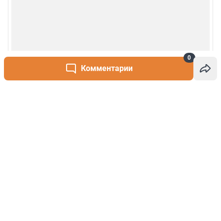
0
Комментарии
Написать комментарий