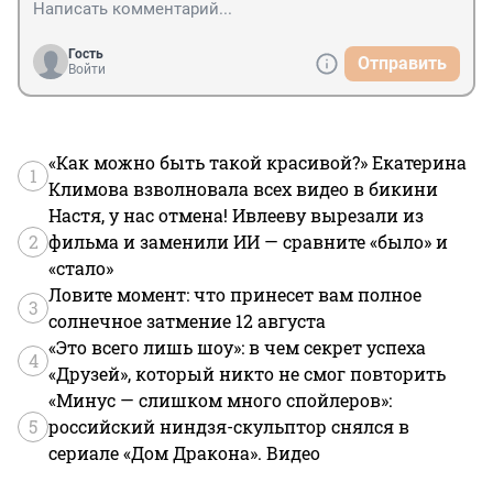
Гость
Отправить
Войти
«Как можно быть такой красивой?» Екатерина
1
Климова взволновала всех видео в бикини
Настя, у нас отмена! Ивлееву вырезали из
2
фильма и заменили ИИ — сравните «было» и
«стало»
Ловите момент: что принесет вам полное
3
солнечное затмение 12 августа
«Это всего лишь шоу»: в чем секрет успеха
4
«Друзей», который никто не смог повторить
«Минус — слишком много спойлеров»:
5
российский ниндзя-скульптор снялся в
сериале «Дом Дракона». Видео