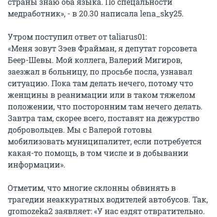
страны знаю оба языка. По спецальности
медработник», - в 20.30 написала lena_sky25.
Утром поступил ответ от taliarus01:
«Меня зовут Зэев Фрайман, я депутат горсовета
Беер-Шевы. Мой коллега, Валерий Мигиров,
заезжал в больницу, по просьбе посла, узнавал
ситуацию. Пока там делать нечего, потому что
женщины в реанимации или в таком тяжелом
положении, что посторонним там нечего делать.
Завтра там, скорее всего, поставят на дежурство
добровольцев. Мы с Валерой готовы
мобилизовать муниципалитет, если потребуется
какая-то помощь, в том числе и в добывании
информации».
Отметим, что многие склонны обвинять в
трагедии неаккуратных водителей автобусов. Так,
gromozeka2 заявляет: «У нас ездят отвратительно.