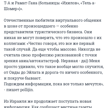
Т-А и Рамат-Гана (больницы «Ихилов», «Тель а-
Шомер»)».
Отечественные любители виртуального общения
в шоке от произошедшего — особенно
представители туристического бизнеса. Они
никак не могут поверить, что это произошло с их
коллегами: «Честно говоря, это все же первый
такой случай. Да еще чтобы массово. Никогда не
считала свою профессию рискованной с точки
зрения авиа/автокатастроф. Нервная - да)) Меня
просто удивило, что такое вообще могло случится,
от Овды до Эйлата и дорога-то ничего особенного,
и покруче бывают.
Подождем информации, пока все только мечутся»,
- пишет pollijin.
Из Израиля же продолжает поступать новая
информация. Как сообщают местные газеты