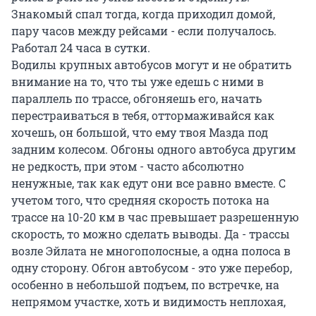
Знакомый спал тогда, когда приходил домой,
пару часов между рейсами - если получалось.
Работал 24 часа в сутки.
Водилы крупных автобусов могут и не обратить
внимание на то, что ты уже едешь с ними в
параллель по трассе, обгоняешь его, начать
перестраиваться в тебя, оттормаживайся как
хочешь, он большой, что ему твоя Мазда под
задним колесом. Обгоны одного автобуса другим
не редкость, при этом - часто абсолютно
ненужные, так как едут они все равно вместе. С
учетом того, что средняя скорость потока на
трассе на 10-20 км в час превышает разрешенную
скорость, то можно сделать выводы. Да - трассы
возле Эйлата не многополосные, а одна полоса в
одну сторону. Обгон автобусом - это уже перебор,
особенно в небольшой подъем, по встречке, на
непрямом участке, хоть и видимость неплохая,