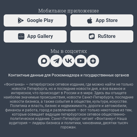
Мобильное приложение
Google Play
App Store
App Gallery
RuStore
Мы в соцсетях
Контактные данные для Роскомнадзора и государственных органов
«Фонтанка» — петербургское сетевое издание, где можно найти не только
новости Петербурга, но и последние новости дня, и все важное и
интересное, что происходит в России и в мире. Здесь вы отыщете
наиболее значимые происшествия, новости Санкт-Петербурга, последние
новости бизнеса, а также события в обществе, культуре, искусстве.
Политика и власть, бизнес и недвижимость, дороги и автомобили,
финансы и работа, город и развлечения — вот только некоторые из тем,
которые освещает ведущее петербургское сетевое общественно-
политическое издание. Санкт-Петербург читает «Фонтанку»! Наша
аудитория — лидеры бизнеса и политики, чиновники, десятки тысяч
горожан.