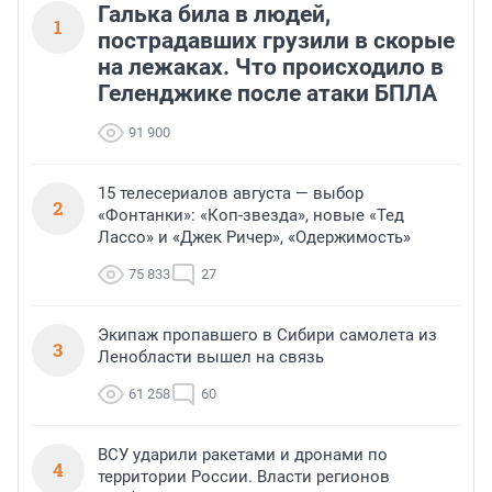
Галька била в людей,
1
пострадавших грузили в скорые
на лежаках. Что происходило в
Геленджике после атаки БПЛА
91 900
15 телесериалов августа — выбор
2
«Фонтанки»: «Коп-звезда», новые «Тед
Лассо» и «Джек Ричер», «Одержимость»
75 833
27
Экипаж пропавшего в Сибири самолета из
3
Ленобласти вышел на связь
61 258
60
ВСУ ударили ракетами и дронами по
4
территории России. Власти регионов