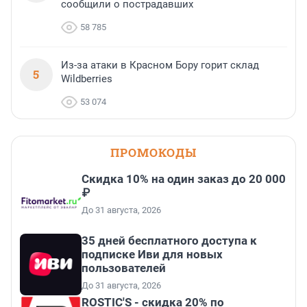
сообщили о пострадавших
58 785
Из-за атаки в Красном Бору горит склад
5
Wildberries
53 074
ПРОМОКОДЫ
Скидка 10% на один заказ до 20 000
₽
До 31 августа, 2026
35 дней бесплатного доступа к
подписке Иви для новых
пользователей
До 31 августа, 2026
ROSTIC'S - скидка 20% по