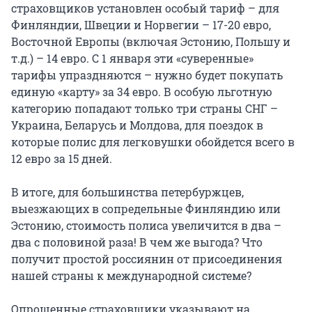
страховщиков установлен особый тариф – для
Финляндии, Швеции и Норвегии – 17-20 евро,
Восточной Европы (включая Эстонию, Польшу и
т.д.) – 14 евро. С 1 января эти «суверенные»
тарифы упраздняются – нужно будет покупать
единую «карту» за 34 евро. В особую льготную
категорию попадают только три страны СНГ –
Украина, Беларусь и Молдова, для поездок в
которые полис для легковушки обойдется всего в
12 евро за 15 дней.
В итоге, для большинства петербуржцев,
выезжающих в сопредельные Финляндию или
Эстонию, стоимость полиса увеличится в два –
два с половиной раза! В чем же выгода? Что
получит простой россиянин от присоединения
нашей страны к международной системе?
Опрошенные страховщики указывают на