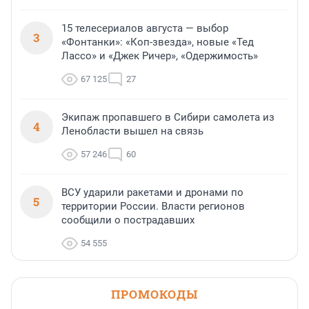
15 телесериалов августа — выбор
3
«Фонтанки»: «Коп-звезда», новые «Тед
Лассо» и «Джек Ричер», «Одержимость»
67 125
27
Экипаж пропавшего в Сибири самолета из
4
Ленобласти вышел на связь
57 246
60
ВСУ ударили ракетами и дронами по
5
территории России. Власти регионов
сообщили о пострадавших
54 555
ПРОМОКОДЫ