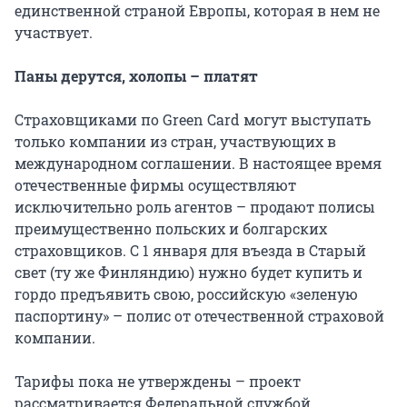
единственной страной Европы, которая в нем не
участвует.
Паны дерутся, холопы – платят
Страховщиками по Green Card могут выступать
только компании из стран, участвующих в
международном соглашении. В настоящее время
отечественные фирмы осуществляют
исключительно роль агентов – продают полисы
преимущественно польских и болгарских
страховщиков. С 1 января для въезда в Старый
свет (ту же Финляндию) нужно будет купить и
гордо предъявить свою, российскую «зеленую
паспортину» – полис от отечественной страховой
компании.
Тарифы пока не утверждены – проект
рассматривается Федеральной службой