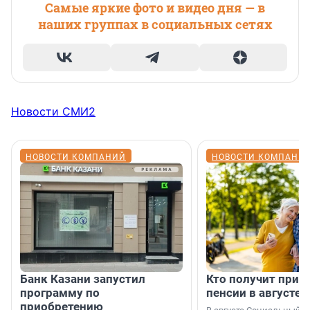
Самые яркие фото и видео дня — в
наших группах в социальных сетях
Новости СМИ2
НОВОСТИ КОМПАНИЙ
НОВОСТИ КОМПАНИ
Банк Казани запустил
Кто получит приб
программу по
пенсии в августе
приобретению