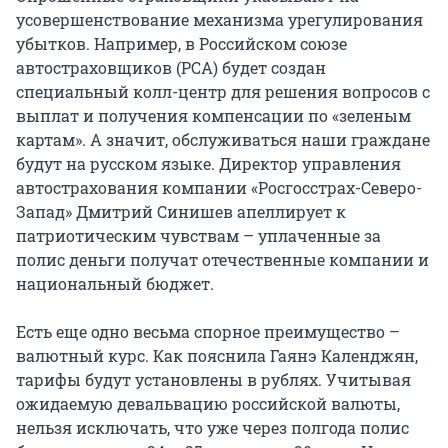
усовершенствование механизма урегулирования
убытков. Например, в Российском союзе
автостраховщиков (РСА) будет создан
специальный колл-центр для решения вопросов с
выплат и получения компенсации по «зеленым
картам». А значит, обслуживаться наши граждане
будут на русском языке. Директор управления
автострахования компании «Росгосстрах-Северо-
Запад» Дмитрий Синишев апеллирует к
патриотическим чувствам – уплаченные за
полис деньги получат отечественные компании и
национальный бюджет.
Есть еще одно весьма спорное преимущество –
валютный курс. Как пояснила Гаянэ Календжян,
тарифы будут установлены в рублях. Учитывая
ожидаемую девальвацию российской валюты,
нельзя исключать, что уже через полгода полис