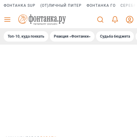
ФОНТАНКА SUP
(ОТ)ЛИЧНЫЙ ПИТЕР
ФОНТАНКА ГО
СЕРЕБР
Топ-10, куда поехать
Реакция «Фонтанки»
Судьба бюджета