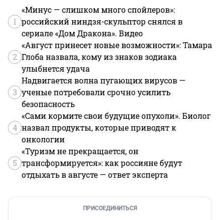
«Минус — слишком много спойлеров»:
1
российский ниндзя-скульптор снялся в
сериале «Дом Дракона». Видео
«Август принесет новые возможности»: Тамара
2
Глоба назвала, кому из знаков зодиака
улыбнется удача
Надвигается волна пугающих вирусов —
3
ученые потребовали срочно усилить
безопасность
«Сами кормите свои будущие опухоли». Биолог
4
назвал продукты, которые приводят к
онкологии
«Туризм не прекращается, он
5
трансформируется»: как россияне будут
отдыхать в августе — ответ эксперта
ПРИСОЕДИНИТЬСЯ