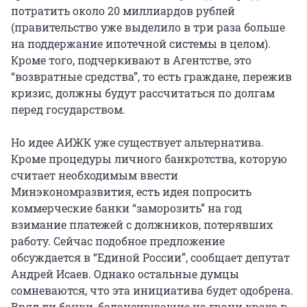
потратить около 20 миллиардов рублей
(правительство уже выделило в три раза больше
на поддержание ипотечной системы в целом).
Кроме того, подчеркивают в Агентстве, это
“возвратные средства”, то есть граждане, пережив
кризис, должны будут рассчитаться по долгам
перед государством.
Но идее АИЖК уже существует альтернатива.
Кроме процедуры личного банкротства, которую
считает необходимым ввести
Минэкономразвития, есть идея попросить
коммерческие банки “заморозить” на год
взимание платежей с должников, потерявших
работу. Сейчас подобное предложение
обсуждается в “Единой России”, сообщает депутат
Андрей Исаев. Однако остальные думцы
сомневаются, что эта инициатива будет одобрена.
Вряд ли банки, балансирующие на грани краха в