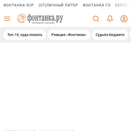
ФОНТАНКА SUP
(ОТ)ЛИЧНЫЙ ПИТЕР
ФОНТАНКА ГО
СЕРЕБР
Топ-10, куда поехать
Реакция «Фонтанки»
Судьба бюджета