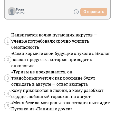
Гость
Отправить
Войти
Надвигается волна пугающих вирусов —
1
ученые потребовали срочно усилить
безопасность
«Сами кормите свои будущие опухоли». Биолог
2
назвал продукты, которые приводят к
онкологии
«Туризм не прекращается, он
3
трансформируется»: как россияне будут
отдыхать в августе — ответ эксперта
Кому признаются в любви, а кому разобьют
4
сердце: любовный гороскоп на август
«Меня бесила моя роль»: как сегодня выглядит
5
Пуговка из «Папиных дочек»