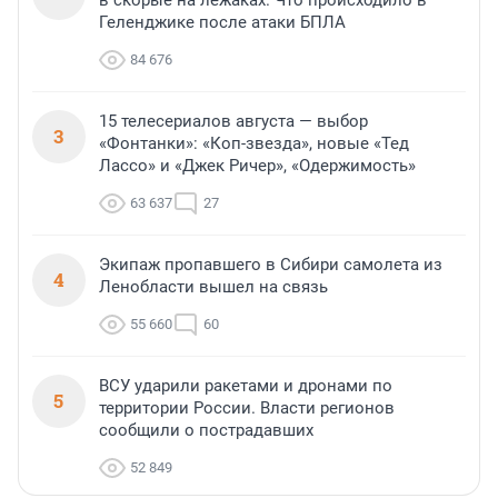
Геленджике после атаки БПЛА
84 676
15 телесериалов августа — выбор
3
«Фонтанки»: «Коп-звезда», новые «Тед
Лассо» и «Джек Ричер», «Одержимость»
63 637
27
Экипаж пропавшего в Сибири самолета из
4
Ленобласти вышел на связь
55 660
60
ВСУ ударили ракетами и дронами по
5
территории России. Власти регионов
сообщили о пострадавших
52 849