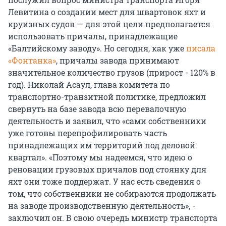
Левитина о создании мест для швартовок яхт и
круизных судов — для этой цели предполагается
использовать причалы, принадлежащие
«Балтийскому заводу». Но сегодня, как уже
писала
«Фонтанка»
, причалы завода принимают
значительное количество грузов (прирост - 120% в
год). Николай Асаул, глава комитета по
транспортно-транзитной политике, предложил
свернуть на базе завода всю перевалочную
деятельность и заявил, что «сами собственники
уже готовы перепрофилировать часть
принадлежащих им территорий под деловой
квартал». «Поэтому мы надеемся, что идею о
реновации грузовых причалов под стоянку для
яхт они тоже поддержат. У нас есть сведения о
том, что собственники не собираются продолжать
на заводе производственную деятельность», -
заключил он. В свою очередь министр транспорта