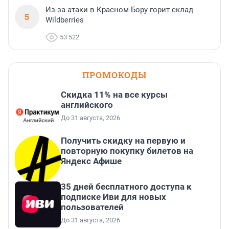
Из-за атаки в Красном Бору горит склад
5
Wildberries
53 522
ПРОМОКОДЫ
Скидка 11% на все курсы
английского
До 31 августа, 2026
Получить скидку на первую и
повторную покупку билетов на
Яндекс Афише
35 дней бесплатного доступа к
подписке Иви для новых
пользователей
До 31 августа, 2026