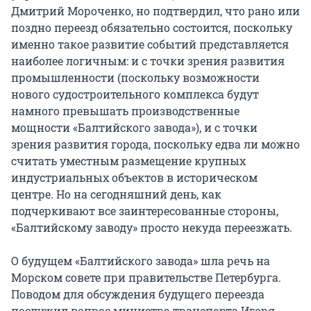
Дмитрий Мороченко, но подтвердил, что рано или
поздно переезд обязательно состоится, поскольку
именно такое развитие событий представляется
наиболее логичным: и с точки зрения развития
промышленности (поскольку возможности
нового судостроительного комплекса будут
намного превышать производственные
мощности «Балтийского завода»), и с точки
зрения развития города, поскольку едва ли можно
считать уместным размещение крупных
индустриальных объектов в историческом
центре. Но на сегодняшний день, как
подчеркивают все заинтересованные стороны,
«Балтийскому заводу» просто некуда переезжать.
О будущем «Балтийского завода» шла речь на
Морском совете при правительстве Петербурга.
Поводом для обсуждения будущего переезда
послужил вопрос министра транспорта Игоря