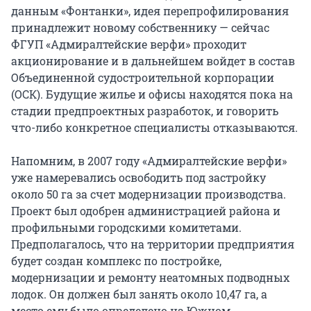
данным «Фонтанки», идея перепрофилирования
принадлежит новому собственнику — сейчас
ФГУП «Адмиралтейские верфи» проходит
акционирование и в дальнейшем войдет в состав
Объединенной судостроительной корпорации
(ОСК). Будущие жилье и офисы находятся пока на
стадии предпроектных разработок, и говорить
что-либо конкретное специалисты отказываются.
Напомним, в 2007 году «Адмиралтейские верфи»
уже намеревались освободить под застройку
около 50 га за счет модернизации производства.
Проект был одобрен администрацией района и
профильными городскими комитетами.
Предполагалось, что на территории предприятия
будет создан комплекс по постройке,
модернизации и ремонту неатомных подводных
лодок. Он должен был занять около 10,47 га, а
место ему было определено на Южном