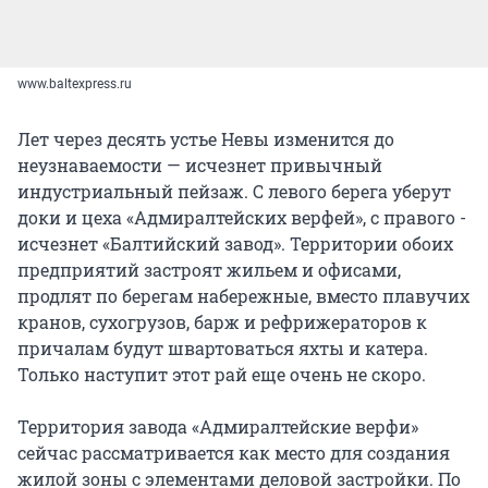
www.baltexpress.ru
Лет через десять устье Невы изменится до
неузнаваемости — исчезнет привычный
индустриальный пейзаж. С левого берега уберут
доки и цеха «Адмиралтейских верфей», с правого -
исчезнет «Балтийский завод». Территории обоих
предприятий застроят жильем и офисами,
продлят по берегам набережные, вместо плавучих
кранов, сухогрузов, барж и рефрижераторов к
причалам будут швартоваться яхты и катера.
Только наступит этот рай еще очень не скоро.
Территория завода «Адмиралтейские верфи»
сейчас рассматривается как место для создания
жилой зоны с элементами деловой застройки. По