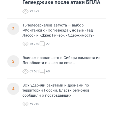
Геленджике после атаки БПЛА
92 472
15 телесериалов августа — выбор
2
«Фонтанки»: «Коп-звезда», новые «Тед
Лассо» и «Джек Ричер», «Одержимость»
76 740
27
Экипаж пропавшего в Сибири самолета из
3
Ленобласти вышел на связь
61 685
60
ВСУ ударили ракетами и дронами по
4
территории России. Власти регионов
сообщили о пострадавших
59 210