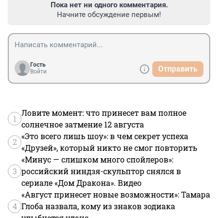
Пока нет ни одного комментария.
Начните обсуждение первым!
Гость
Отправить
Войти
Ловите момент: что принесет вам полное
1
солнечное затмение 12 августа
«Это всего лишь шоу»: в чем секрет успеха
2
«Друзей», который никто не смог повторить
«Минус — слишком много спойлеров»:
3
российский ниндзя-скульптор снялся в
сериале «Дом Дракона». Видео
«Август принесет новые возможности»: Тамара
4
Глоба назвала, кому из знаков зодиака
улыбнется удача