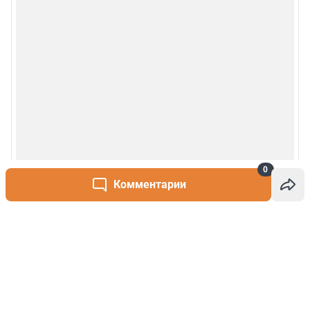
0
Комментарии
Написать комментарий