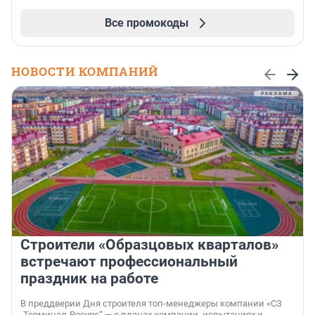
Все промокоды
НОВОСТИ КОМПАНИЙ
Строители «Образцовых кварталов»
встречают профессиональный
праздник на работе
В преддверии Дня строителя топ-менеджеры компании «СЗ
„Терминал-Ресурс“ — о планах компании, испытаниях и