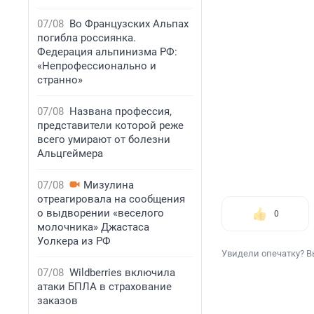
07/08
Во Французских Альпах
погибла россиянка.
Федерация альпинизма РФ:
«Непрофессионально и
странно»
07/08
Названа профессия,
представители которой реже
всего умирают от болезни
Альцгеймера
07/08
Мизулина
отреагировала на сообщения
о выдворении «веселого
0
молочника» Джастаса
Уолкера из РФ
Увидели опечатку? В
07/08
Wildberries включила
атаки БПЛА в страхование
заказов