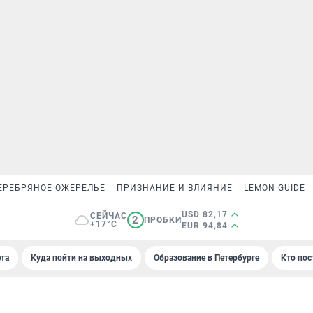
ЕРЕБРЯНОЕ ОЖЕРЕЛЬЕ
ПРИЗНАНИЕ И ВЛИЯНИЕ
LEMON GUIDE
USD 82,17
СЕЙЧАС
2
ПРОБКИ
+17°C
EUR 94,84
та
Куда пойти на выходных
Образование в Петербурге
Кто пос