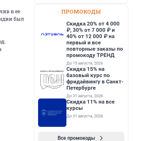
ПРОМОКОДЫ
чив в ее
андии был
Скидка 20% от 4 000
₽, 30% от 7 000 ₽ и
40% от 12 000 ₽ на
д.
первый и все
повторные заказы по
а
промокоду ТРЕНД
До 15 августа, 2026
Скидка 15% на
базовый курс по
фридайвингу в Санкт-
Петербурге
До 31 августа, 2026
Скидка 11% на все
курсы
До 31 августа, 2026
Все промокоды