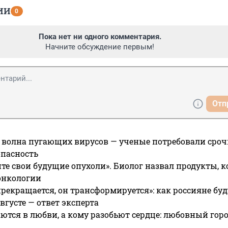
ИИ
0
Пока нет ни одного комментария.
Начните обсуждение первым!
Отп
 волна пугающих вирусов — ученые потребовали сроч
опасность
те свои будущие опухоли». Биолог назвал продукты, 
онкологии
прекращается, он трансформируется»: как россияне буд
вгусте — ответ эксперта
ются в любви, а кому разобьют сердце: любовный гор