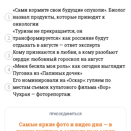
«Сами кормите свои будущие опухоли». Биолог
1
назвал продукты, которые приводят к
онкологии
«Туризм не прекращается, он
2
трансформируется»: как россияне будут
отдыхать в августе — ответ эксперта
Кому признаются в любви, а кому разобьют
3
сердце: любовный гороскоп на август
«Меня бесила моя роль»: как сегодня выглядит
4
Пуговка из «Папиных дочек»
Его номинировали на «Оскар»: гуляем по
5
местам съемок культового фильма «Вор»
Чухрая — фоторепортаж
ПРИСОЕДИНИТЬСЯ
Самые яркие фото и видео дня — в