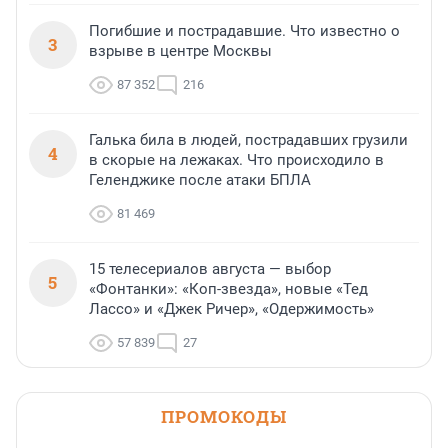
Погибшие и пострадавшие. Что известно о
3
взрыве в центре Москвы
87 352
216
Галька била в людей, пострадавших грузили
4
в скорые на лежаках. Что происходило в
Геленджике после атаки БПЛА
81 469
15 телесериалов августа — выбор
5
«Фонтанки»: «Коп-звезда», новые «Тед
Лассо» и «Джек Ричер», «Одержимость»
57 839
27
ПРОМОКОДЫ