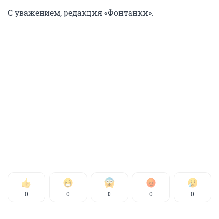
С уважением, редакция «Фонтанки».
0
0
0
0
0