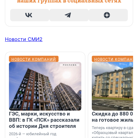
наших группах в социальных сетях
Новости СМИ2
НОВОСТИ КОМПАНИЙ
НОВОСТИ КОМПАНИ
ГЭС, марки, искусство и
Скидка до 880 00
ВВП: в ГК «ПСК» рассказали
на готовое жильё
об истории Дня строителя
Теперь квартиру в сда
«Образцовый квартал 1
2026-й — юбилейный год
купить со специальной 