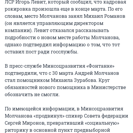
ЛСР Игорь Левит, который сообщил, что кадровая
рокировка произошла еще в конце марта. По его
словам, место Молчанова занял Михаил Романов
(он является управляющим директором
компании). Левит отказался рассказывать
подробности о новом месте работы Молчанова,
однако подтвердил информацию о том, что тот
оставил пост ради госслужбы.
В пресс-службе Минсоцразвития «Фонтанке»
подтвердили, что с 30 марта Андрей Молчанов
стал помощником Михаила Зурабова. Круг
обязанностей нового помощника в Министерстве
обозначить не смогли.
По имеющейся информации, в Минсоцразвития
Молчанова «продвинул» спикер Совета федерации
Сергей Миронов, превративший «социальную»
риторику в основной пункт предвыборной