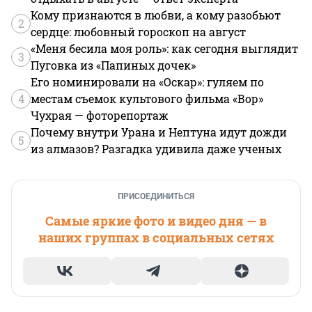
Кому признаются в любви, а кому разобьют
2
сердце: любовный гороскоп на август
«Меня бесила моя роль»: как сегодня выглядит
3
Пуговка из «Папиных дочек»
Его номинировали на «Оскар»: гуляем по
4
местам съемок культового фильма «Вор»
Чухрая — фоторепортаж
Почему внутри Урана и Нептуна идут дожди
5
из алмазов? Разгадка удивила даже ученых
ПРИСОЕДИНИТЬСЯ
Самые яркие фото и видео дня — в
наших группах в социальных сетях