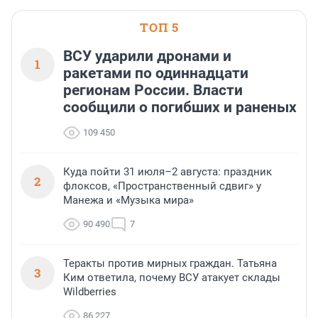
области».
ТОП 5
ВСУ ударили дронами и
1
ракетами по одиннадцати
регионам России. Власти
сообщили о погибших и раненых
109 450
Куда пойти 31 июля–2 августа: праздник
2
флоксов, «Пространственный сдвиг» у
Манежа и «Музыка мира»
90 490
7
Теракты против мирных граждан. Татьяна
3
Ким ответила, почему ВСУ атакует склады
Wildberries
86 227