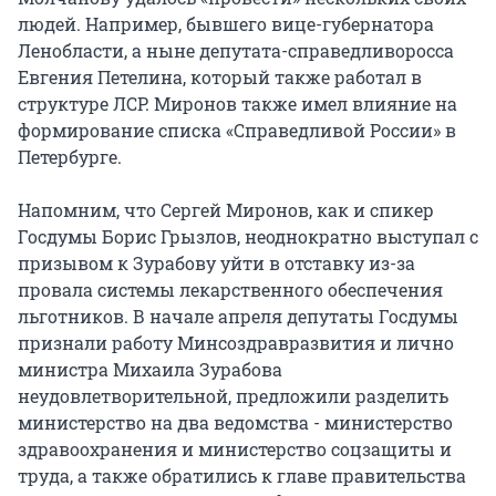
людей. Например, бывшего вице-губернатора
Ленобласти, а ныне депутата-справедливоросса
Евгения Петелина, который также работал в
структуре ЛСР. Миронов также имел влияние на
формирование списка «Справедливой России» в
Петербурге.
Напомним, что Сергей Миронов, как и спикер
Госдумы Борис Грызлов, неоднократно выступал с
призывом к Зурабову уйти в отставку из-за
провала системы лекарственного обеспечения
льготников. В начале апреля депутаты Госдумы
признали работу Минсоздравразвития и лично
министра Михаила Зурабова
неудовлетворительной, предложили разделить
министерство на два ведомства - министерство
здравоохранения и министерство соцзащиты и
труда, а также обратились к главе правительства