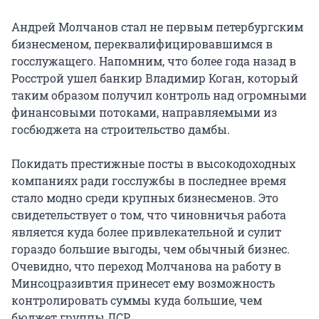
Андрей Молчанов стал не первым петербургским
бизнесменом, переквалифицировавшимся в
госслужащего. Напомним, что более года назад в
Росстрой ушел банкир Владимир Коган, который
таким образом получил контроль над огромными
финансовыми потоками, направляемыми из
госбюджета на строительство дамбы.
Покидать престижные посты в высокодоходных
компаниях ради госслужбы в последнее время
стало модно среди крупных бизнесменов. Это
свидетельствует о том, что чиновничья работа
является куда более привлекательной и сулит
гораздо большие выгоды, чем обычный бизнес.
Очевидно, что переход Молчанова на работу в
Минсоцразивтия принесет ему возможность
контролировать суммы куда большие, чем
бюджет группы ЛСР.