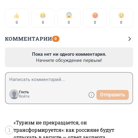
0
0
0
0
0
КОММЕНТАРИИ
0
Пока нет ни одного комментария.
Начните обсуждение первым!
Гость
Отправить
Войти
«Туризм не прекращается, он
1
трансформируется»: как россияне будут
отдыхать в августе — ответ эксперта