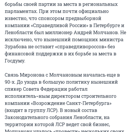
борьбы своей партии за места в региональных
парламентах. При этом почти официально
известно, что спонсором предвыборной
компании «Справедливой России» в Петербурге и
Ленобласти был миллионер Андрей Молчанов. Не
исключено, что нынешний помощник министра
Зурабова не оставит «справедливороссов» без
финансовой поддержки в их борьбе за места в
Госдуму.
Связь Миронова с Молчановым началась еще в
90-х. До ухода в большую политику нынешний
спикер Совета Федерации работал
исполнитель¬ным директором строительного
компании «Возрождение Санкт-Петербурга»
(входит в группу ЛСР). В новый состав
Законодательного собрания Ленобласти, на
территории которой ЛСР ведет свой бизнес,
Молчанову удалось «провести» нескольких своих