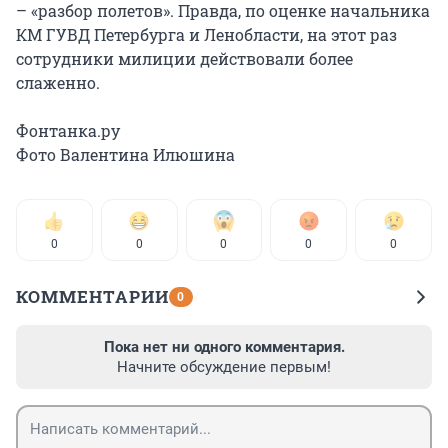
– «разбор полетов». Правда, по оценке начальника
КМ ГУВД Петербурга и Ленобласти, на этот раз
сотрудники милиции действовали более
слаженно.
Фонтанка.ру
Фото Валентина Илюшина
0
0
0
0
0
КОММЕНТАРИИ
0
Пока нет ни одного комментария.
Начните обсуждение первым!