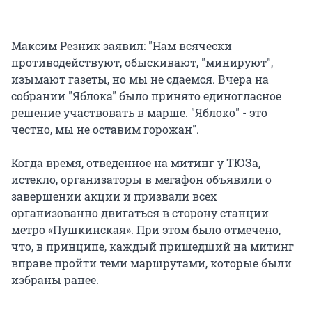
Максим Резник заявил: "Нам всячески
противодействуют, обыскивают, "минируют",
изымают газеты, но мы не сдаемся. Вчера на
собрании "Яблока" было принято единогласное
решение участвовать в марше. "Яблоко" - это
честно, мы не оставим горожан".
Когда время, отведенное на митинг у ТЮЗа,
истекло, организаторы в мегафон объявили о
завершении акции и призвали всех
организованно двигаться в сторону станции
метро «Пушкинская». При этом было отмечено,
что, в принципе, каждый пришедший на митинг
вправе пройти теми маршрутами, которые были
избраны ранее.