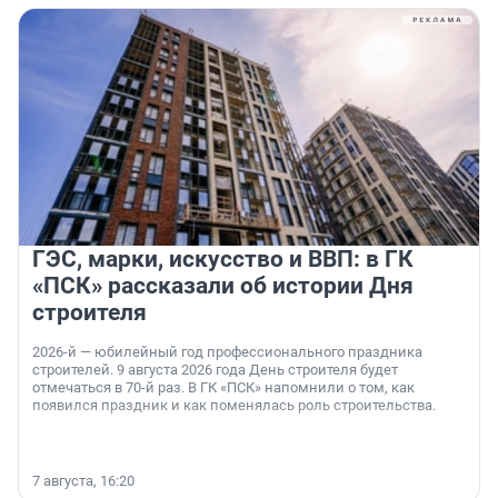
ГЭС, марки, искусство и ВВП: в ГК
«ПСК» рассказали об истории Дня
строителя
2026-й — юбилейный год профессионального праздника
строителей. 9 августа 2026 года День строителя будет
отмечаться в 70-й раз. В ГК «ПСК» напомнили о том, как
появился праздник и как поменялась роль строительства.
7 августа, 16:20