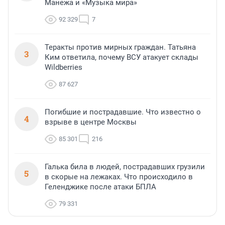
Манежа и «Музыка мира»
92 329
7
Теракты против мирных граждан. Татьяна
3
Ким ответила, почему ВСУ атакует склады
Wildberries
87 627
Погибшие и пострадавшие. Что известно о
4
взрыве в центре Москвы
85 301
216
Галька била в людей, пострадавших грузили
5
в скорые на лежаках. Что происходило в
Геленджике после атаки БПЛА
79 331