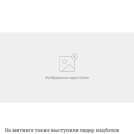
На митинге также выступили лидер нацболов