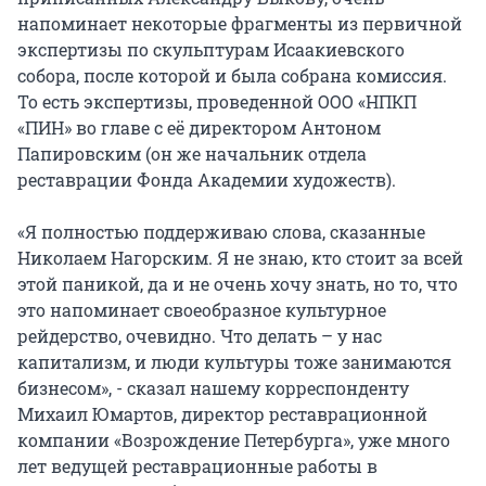
напоминает некоторые фрагменты из первичной
экспертизы по скульптурам Исаакиевского
собора, после которой и была собрана комиссия.
То есть экспертизы, проведенной ООО «НПКП
«ПИН» во главе с её директором Антоном
Папировским (он же начальник отдела
реставрации Фонда Академии художеств).
«Я полностью поддерживаю слова, сказанные
Николаем Нагорским. Я не знаю, кто стоит за всей
этой паникой, да и не очень хочу знать, но то, что
это напоминает своеобразное культурное
рейдерство, очевидно. Что делать – у нас
капитализм, и люди культуры тоже занимаются
бизнесом», - сказал нашему корреспонденту
Михаил Юмартов, директор реставрационной
компании «Возрождение Петербурга», уже много
лет ведущей реставрационные работы в