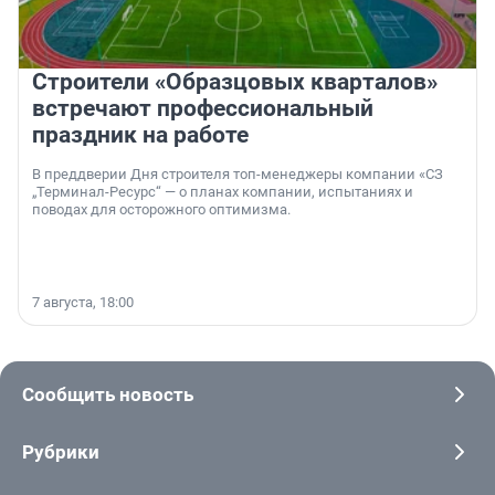
Строители «Образцовых кварталов»
встречают профессиональный
праздник на работе
В преддверии Дня строителя топ-менеджеры компании «СЗ
„Терминал-Ресурс“ — о планах компании, испытаниях и
поводах для осторожного оптимизма.
7 августа, 18:00
Сообщить новость
Рубрики