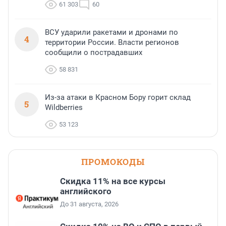
61 303
60
ВСУ ударили ракетами и дронами по
4
территории России. Власти регионов
сообщили о пострадавших
58 831
Из-за атаки в Красном Бору горит склад
5
Wildberries
53 123
ПРОМОКОДЫ
Скидка 11% на все курсы
английского
До 31 августа, 2026