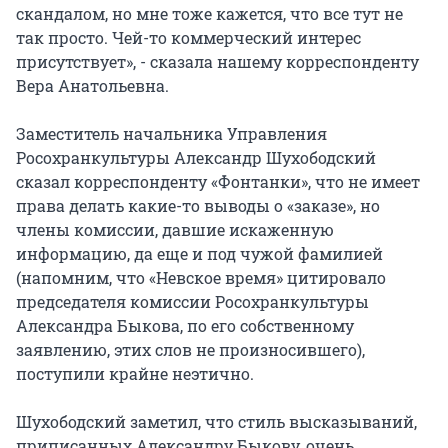
скандалом, но мне тоже кажется, что все тут не
так просто. Чей-то коммерческий интерес
присутствует», - сказала нашему корреспонденту
Вера Анатольевна.
Заместитель начальника Управления
Росохранкультуры Александр Шухободский
сказал корреспонденту «Фонтанки», что не имеет
права делать какие-то выводы о «заказе», но
члены комиссии, давшие искаженную
информацию, да еще и под чужой фамилией
(напомним, что «Невское время» цитировало
председателя комиссии Росохранкультуры
Александра Быкова, по его собственному
заявлению, этих слов не произносившего),
поступили крайне неэтично.
Шухободский заметил, что стиль высказываний,
приписанных Александру Быкову, очень