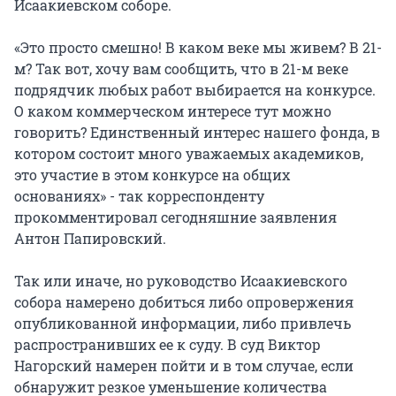
Исаакиевском соборе.
«Это просто смешно! В каком веке мы живем? В 21-
м? Так вот, хочу вам сообщить, что в 21-м веке
подрядчик любых работ выбирается на конкурсе.
О каком коммерческом интересе тут можно
говорить? Единственный интерес нашего фонда, в
котором состоит много уважаемых академиков,
это участие в этом конкурсе на общих
основаниях» - так корреспонденту
прокомментировал сегодняшние заявления
Антон Папировский.
Так или иначе, но руководство Исаакиевского
собора намерено добиться либо опровержения
опубликованной информации, либо привлечь
распространивших ее к суду. В суд Виктор
Нагорский намерен пойти и в том случае, если
обнаружит резкое уменьшение количества