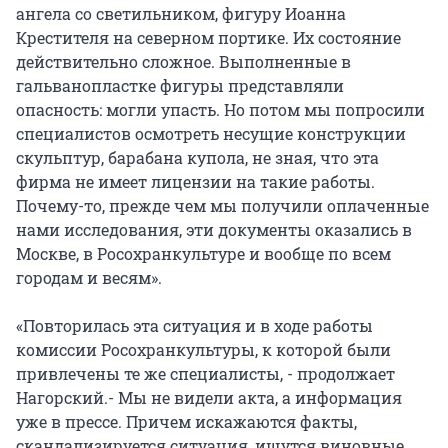
ангела со светильником, фигуру Иоанна
Крестителя на северном портике. Их состояние
действительно сложное. Выполненные в
гальванопластке фигуры представляли
опасность: могли упасть. Но потом мы попросили
специалистов осмотреть несущие конструкции
скульптур, барабана купола, не зная, что эта
фирма не имеет лицензии на такие работы.
Почему-то, прежде чем мы получили оплаченные
нами исследования, эти документы оказались в
Москве, в Росохранкультуре и вообще по всем
городам и весям».
«Повторилась эта ситуация и в ходе работы
комиссии Росохранкультуры, к которой были
привлечены те же специалисты, - продолжает
Нагорский.- Мы не видели акта, а информация
уже в прессе. Причем искажаются факты,
скандализируется ситуация, ищутся виновные,