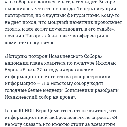
что собор накренился, и вот, вот упадет. Вскоре
выяснилось, что это неправда. Теперь ситуация
повторяется, но с другими фигурантами. Кому-то
не дает покоя, что мощный памятник продолжает
стоять, и все хотят поучаствовать в его судьбе», -
пояснял Нагорский на пресс-конференции в
комитете по культуре.
«Историю похорон Исаакиевского Собора»
напомнил глава комитета по культуре Николай
Буров: «Еще в 22-м году американские
информационные агентства распространили
информацию – «По Невскому собору ходят
голодные белые медведи, большевики разобрали
Исаакиевский собор на дрова».
Глава КГИОП Вера Дементьева тоже считает, что
информационный выброс возник не спроста. «Я
не могу сказать, кто именно стоит за всем этим