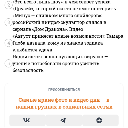
«Это всего лишь шоу»: в чем секрет успеха
2
«Друзей», который никто не смог повторить
«Минус — слишком много спойлеров»:
3
российский ниндзя-скульптор снялся в
сериале «Дом Дракона». Видео
«Август принесет новые возможности»: Тамара
4
Глоба назвала, кому из знаков зодиака
улыбнется удача
Надвигается волна пугающих вирусов —
5
ученые потребовали срочно усилить
безопасность
ПРИСОЕДИНИТЬСЯ
Самые яркие фото и видео дня — в
наших группах в социальных сетях