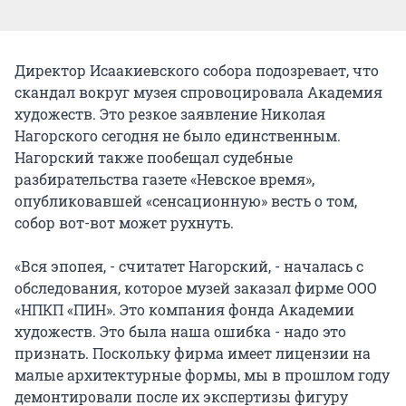
Директор Исаакиевского собора подозревает, что
скандал вокруг музея спровоцировала Академия
художеств. Это резкое заявление Николая
Нагорского сегодня не было единственным.
Нагорский также пообещал судебные
разбирательства газете «Невское время»,
опубликовавшей «сенсационную» весть о том,
собор вот-вот может рухнуть.
«Вся эпопея, - считатет Нагорский, - началась с
обследования, которое музей заказал фирме ООО
«НПКП «ПИН». Это компания фонда Академии
художеств. Это была наша ошибка - надо это
признать. Поскольку фирма имеет лицензии на
малые архитектурные формы, мы в прошлом году
демонтировали после их экспертизы фигуру