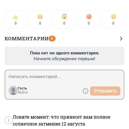
0
0
0
0
0
КОММЕНТАРИИ
0
Пока нет ни одного комментария.
Начните обсуждение первым!
Гость
Отправить
Войти
Ловите момент: что принесет вам полное
1
солнечное затмение 12 августа