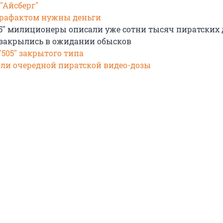
"Айсберг"
трафактом нужны деньги
05" милиционеры описали уже сотни тысяч пиратских
 закрылись в ожидании обысков
"505" закрытого типа
ли очередной пиратской видео-дозы