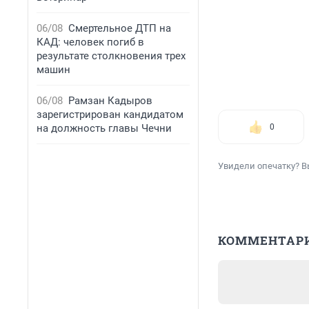
06/08
Смертельное ДТП на
КАД: человек погиб в
результате столкновения трех
машин
06/08
Рамзан Кадыров
зарегистрирован кандидатом
на должность главы Чечни
0
Увидели опечатку? В
КОММЕНТАР