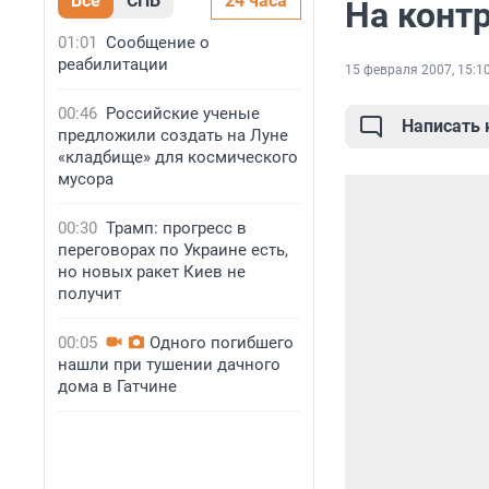
Все
СПБ
24 часа
На конт
01:01
Сообщение о
реабилитации
15 февраля 2007, 15:1
00:46
Российские ученые
Написать
предложили создать на Луне
«кладбище» для космического
мусора
00:30
Трамп: прогресс в
переговорах по Украине есть,
но новых ракет Киев не
получит
00:05
Одного погибшего
нашли при тушении дачного
дома в Гатчине