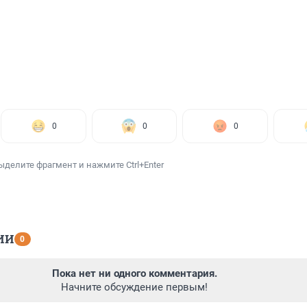
0
0
0
ыделите фрагмент и нажмите Ctrl+Enter
ИИ
0
Пока нет ни одного комментария.
Начните обсуждение первым!