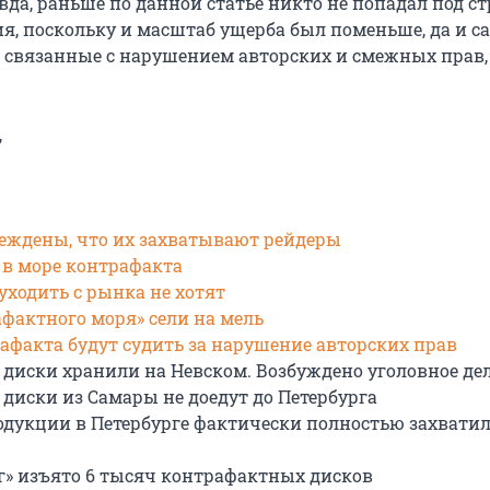
вда, раньше по данной статье никто не попадал под с
ия, поскольку и масштаб ущерба был поменьше, да и с
, связанные с нарушением авторских и смежных прав,
,
беждены, что их захватывают рейдеры
 в море контрафакта
уходить с рынка не хотят
фактного моря» сели на мель
афакта будут судить за нарушение авторских прав
диски хранили на Невском. Возбуждено уголовное де
диски из Самары не доедут до Петербурга
дукции в Петербурге фактически полностью захвати
рг» изъято 6 тысяч контрафактных дисков