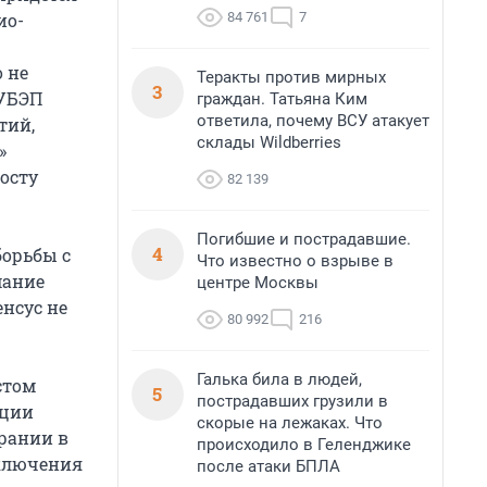
84 761
7
ио-
 не
Теракты против мирных
3
 УБЭП
граждан. Татьяна Ким
ответила, почему ВСУ атакует
тий,
склады Wildberries
»
осту
82 139
Погибшие и пострадавшие.
4
борьбы с
Что известно о взрыве в
мание
центре Москвы
енсус не
80 992
216
Галька била в людей,
стом
5
пострадавших грузили в
кции
скорые на лежаках. Что
брании в
происходило в Геленджике
аключения
после атаки БПЛА