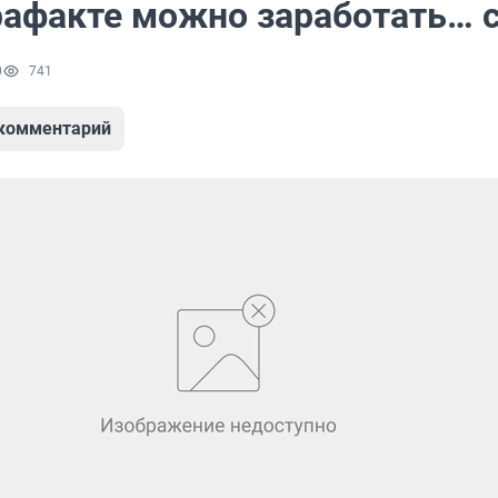
рафакте можно заработать… 
0
741
 комментарий