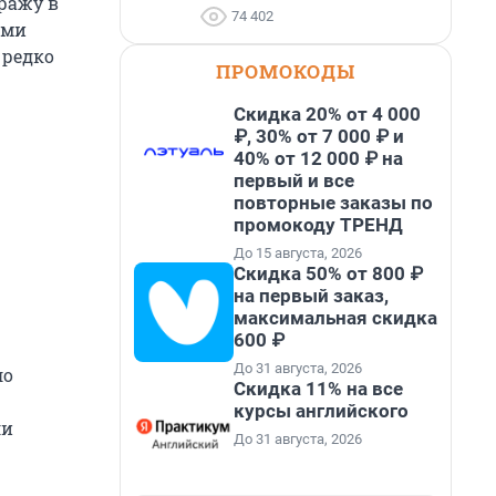
тражу в
74 402
ами
 редко
ПРОМОКОДЫ
Скидка 20% от 4 000
₽, 30% от 7 000 ₽ и
40% от 12 000 ₽ на
первый и все
повторные заказы по
промокоду ТРЕНД
До 15 августа, 2026
Скидка 50% от 800 ₽
на первый заказ,
максимальная скидка
600 ₽
До 31 августа, 2026
ло
Скидка 11% на все
курсы английского
ли
До 31 августа, 2026