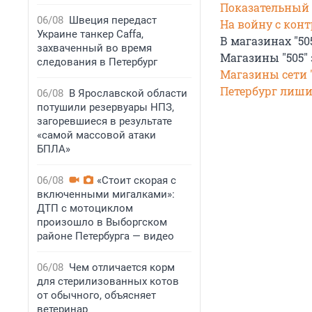
Показательный 
06/08
Швеция передаст
На войну с кон
Украине танкер Caffa,
В магазинах "5
захваченный во время
Магазины "505"
следования в Петербург
Магазины сети 
Петербург лиши
06/08
В Ярославской области
потушили резервуары НПЗ,
загоревшиеся в результате
«самой массовой атаки
БПЛА»
06/08
«Стоит скорая с
включенными мигалками»:
ДТП с мотоциклом
произошло в Выборгском
районе Петербурга — видео
06/08
Чем отличается корм
для стерилизованных котов
от обычного, объясняет
ветеринар