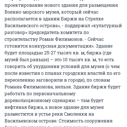
проектирование нового здания для размещения
Военно-морского музея, который сейчас
располагается в здании Биржи на Стрелке
Васильевского острова», - поддержал «культурный
разговор» председатель комитета по
строительству Роман Филимонов. - Сейчас
готовится конкурсная документация». Здание
будет площадью 25-27 тысяч кв. м, биржа (где
музей был раньше) – это 10 тысяч кв. м, то есть
говорить об ухудшении условий для музея (о чем
после известия о планах городских властей по его
переселению заговорили в городе), по словам
Романа Филимонова, нельзя. Здание биржи будет
работать по первоначальному
дореволюционному сценарию – там будет
нефтяная биржа, а новое здание для музея
разместится в устье реки Смоленки на
Васильевском острове. Стоимость сооружения