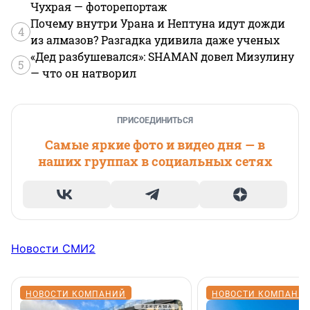
Чухрая — фоторепортаж
Почему внутри Урана и Нептуна идут дожди
4
из алмазов? Разгадка удивила даже ученых
«Дед разбушевался»: SHAMAN довел Мизулину
5
— что он натворил
ПРИСОЕДИНИТЬСЯ
Самые яркие фото и видео дня — в
наших группах в социальных сетях
Новости СМИ2
НОВОСТИ КОМПАНИЙ
НОВОСТИ КОМПАНИ