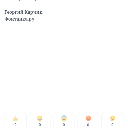
Георгий Карчик,
Фонтанка.ру
0
0
0
0
0