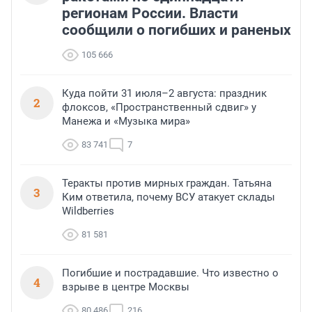
регионам России. Власти
сообщили о погибших и раненых
105 666
Куда пойти 31 июля–2 августа: праздник
2
флоксов, «Пространственный сдвиг» у
Манежа и «Музыка мира»
83 741
7
Теракты против мирных граждан. Татьяна
3
Ким ответила, почему ВСУ атакует склады
Wildberries
81 581
Погибшие и пострадавшие. Что известно о
4
взрыве в центре Москвы
80 486
216