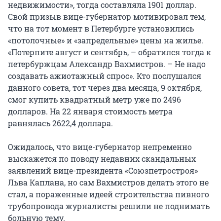
недвижимости», тогда составляла 1901 доллар.
Свой призыв вице-губернатор мотивировал тем,
что на тот момент в Петербурге установились
«потолочные» и «запредельные» цены на жилье.
«Потерпите август и сентябрь, – обратился тогда к
петербуржцам Александр Вахмистров. – Не надо
создавать ажиотажный спрос». Кто послушался
данного совета, тот через два месяца, 9 октября,
смог купить квадратный метр уже по 2496
долларов. На 22 января стоимость метра
равнялась 2622,4 доллара.
Ожидалось, что вице-губернатор непременно
выскажется по поводу недавних скандальных
заявлений вице-президента «Союзпетростроя»
Льва Каплана, но сам Вахмистров делать этого не
стал, а пораженные идеей строительства пивного
трубопровода журналисты решили не поднимать
больную тему.