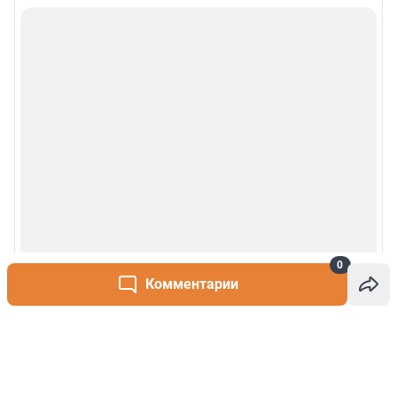
0
Комментарии
Написать комментарий