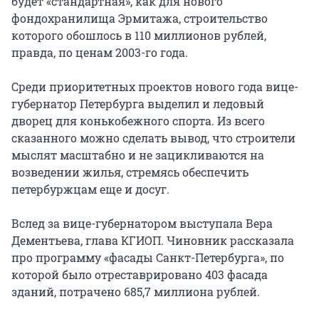
будет «стандартная», как для нового
фондохранилища Эрмитажа, строительство
которого обошлось в 110 миллионов рублей,
правда, по ценам 2003-го года.
Среди приоритетных проектов нового года вице-
губернатор Петербурга выделил и ледовый
дворец для конькобежного спорта. Из всего
сказанного можно сделать вывод, что строители
мыслят масштабно и не зацикливаются на
возведении жилья, стремясь обеспечить
петербуржцам еще и досуг.
Вслед за вице-губернатором выступала Вера
Дементьева, глава КГИОП. Чиновник рассказала
про программу «фасады Санкт-Петербурга», по
которой было отреставрировано 403 фасада
зданий, потрачено 685,7 миллиона рублей.