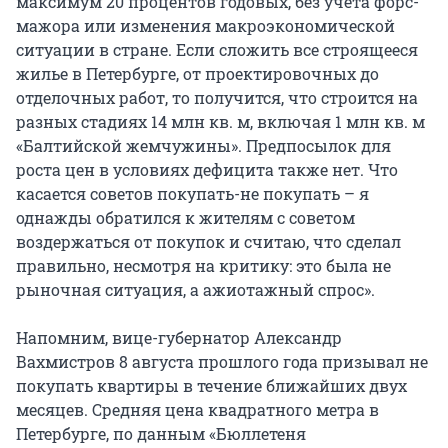
максимум 20 процентов годовых, без учета форс-
мажора или изменения макроэкономической
ситуации в стране. Если сложить все строящееся
жилье в Петербурге, от проектировочных до
отделочных работ, то получится, что строится на
разных стадиях 14 млн кв. м, включая 1 млн кв. м
«Балтийской жемчужины». Предпосылок для
роста цен в условиях дефицита также нет. Что
касается советов покупать-не покупать – я
однажды обратился к жителям с советом
воздержаться от покупок и считаю, что сделал
правильно, несмотря на критику: это была не
рыночная ситуация, а ажиотажный спрос».
Напомним, вице-губернатор Александр
Вахмистров 8 августа прошлого года призывал не
покупать квартиры в течение ближайших двух
месяцев. Средняя цена квадратного метра в
Петербурге, по данным «Бюллетеня