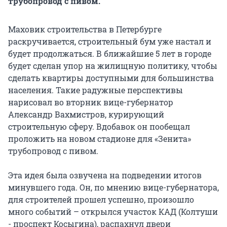
трубопровод с пивом.
Маховик строительства в Петербурге
раскручивается, строительный бум уже настал и
будет продолжаться. В ближайшие 5 лет в городе
будет сделан упор на жилищную политику, чтобы
сделать квартиры доступными для большинства
населения. Такие радужные перспективы
нарисовал во вторник вице-губернатор
Александр Вахмистров, курирующий
строительную сферу. Вдобавок он пообещал
проложить на новом стадионе для «Зенита»
трубопровод с пивом.
Эта идея была озвучена на подведении итогов
минувшего года. Он, по мнению вице-губернатора,
для строителей прошел успешно, произошло
много событий – открылся участок КАД (Колтуши
- проспект Косыгина), распахнул двери