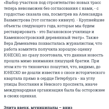
«Выбор участков под строительство новых трасс
теперь невозможен без согласования с нами, - с
гордостью сказала она, посмотрев на Александра
Вахмистрова (тот согласно кивнул). - Крупнейшие
объекты следующего года, которые мы будем
реставрировать - это Вагановское училище и
Каменноостровский деревянный театр». Также
Вера Деменьтева похвасталась журналистам, что
работа комитета получила хорошую оценку
ЮНЕСКО, но сразу посетовала, что данная новость
прошла мимо внимания пишущей братии. При
этом кто-то тихонечко пошутил, что, видимо, до
ЮНЕСКО не дошли известия о сносе исторического
квартала прямо в сердце Петербурга - на углу
улицы Восстания и Невского проспекта, иначе
международная организация была бы осторожнее
в своих оценках.
Элита вверх, муниципалы – вниз