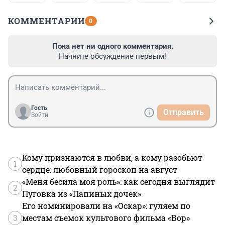
КОММЕНТАРИИ
0
Пока нет ни одного комментария.
Начните обсуждение первым!
Гость
Отправить
Войти
Кому признаются в любви, а кому разобьют
1
сердце: любовный гороскоп на август
«Меня бесила моя роль»: как сегодня выглядит
2
Пуговка из «Папиных дочек»
Его номинировали на «Оскар»: гуляем по
3
местам съемок культового фильма «Вор»