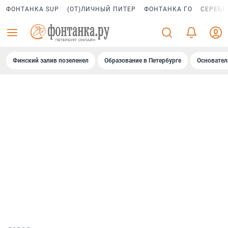
ФОНТАНКА SUP
(ОТ)ЛИЧНЫЙ ПИТЕР
ФОНТАНКА ГО
СЕРЕБР
Финский залив позеленел
Образование в Петербурге
Основател