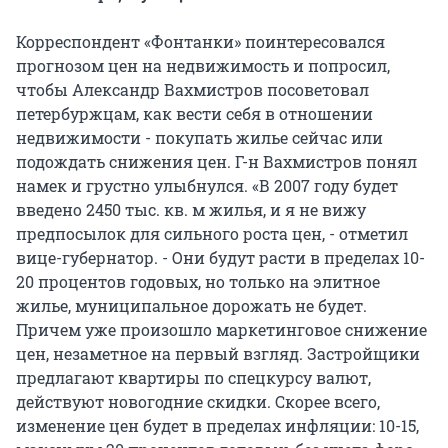
Корреспондент «Фонтанки» поинтересовался
прогнозом цен на недвижимость и попросил,
чтобы Александр Вахмистров посоветовал
петербуржцам, как вести себя в отношении
недвижимости - покупать жилье сейчас или
подождать снижения цен. Г-н Вахмистров понял
намек и грустно улыбнулся. «В 2007 году будет
введено 2450 тыс. кв. м жилья, и я не вижу
предпосылок для сильного роста цен, - отметил
вице-губернатор. - Они будут расти в пределах 10-
20 процентов годовых, но только на элитное
жилье, муниципальное дорожать не будет.
Причем уже произошло маркетинговое снижение
цен, незаметное на первый взгляд. Застройщики
предлагают квартиры по спецкурсу валют,
действуют новогодние скидки. Скорее всего,
изменение цен будет в пределах инфляции: 10-15,