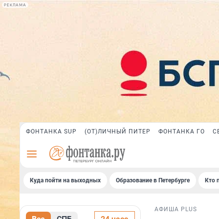
РЕКЛАМА
ФОНТАНКА SUP
(ОТ)ЛИЧНЫЙ ПИТЕР
ФОНТАНКА ГО
С
Куда пойти на выходных
Образование в Петербурге
Кто 
АФИША PLUS