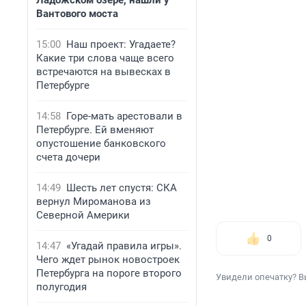
Ладожском озере, нашли у
Вантового моста
15:00
Наш проект: Угадаете?
Какие три слова чаще всего
встречаются на вывесках в
Петербурге
14:58
Горе-мать арестовали в
Петербурге. Ей вменяют
опустошение банковского
счета дочери
14:49
Шесть лет спустя: СКА
вернул Мироманова из
Северной Америки
0
14:47
«Угадай правила игры».
Чего ждет рынок новостроек
Петербурга на пороге второго
Увидели опечатку? В
полугодия