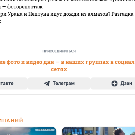
я — фоторепортаж
ри Урана и Нептуна идут дожди из алмазов? Разгадка
х
ПРИСОЕДИНИТЬСЯ
е фото и видео дня — в наших группах в социа
сетях
нтакте
Телеграм
Дзен
МПАНИЙ