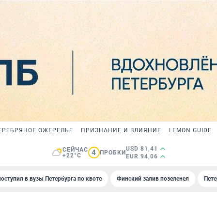
ЕРЕБРЯНОЕ ОЖЕРЕЛЬЕ
ПРИЗНАНИЕ И ВЛИЯНИЕ
LEMON GUIDE
USD 81,41
СЕЙЧАС
4
ПРОБКИ
+22°C
EUR 94,06
поступил в вузы Петербурга по квоте
Финский залив позеленел
Пете