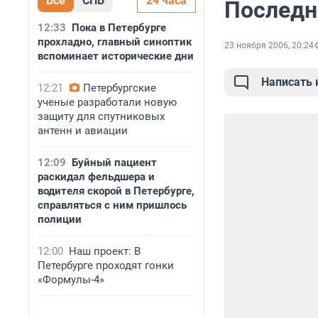
Все
СПБ
24 часа
Последн
12:33
Пока в Петербурге
прохладно, главный синоптик
23 ноября 2006, 20:24
вспоминает исторические дни
Написать
12:21
Петербургские
ученые разработали новую
защиту для спутниковых
антенн и авиации
12:09
Буйный пациент
раскидал фельдшера и
водителя скорой в Петербурге,
справляться с ним пришлось
полиции
12:00
Наш проект: В
Петербурге проходят гонки
«Формулы-4»