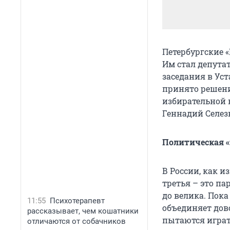
Петербургские «
Им стал депутат
заседания в Уст
принято решени
избирательной 
Геннадий Селез
Политическая «
В России, как и
третья – это па
до велика. Пок
11:55
Психотерапевт
объединяет дов
рассказывает, чем кошатники
пытаются играт
отличаются от собачников