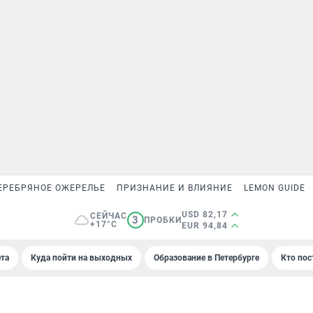
ЕРЕБРЯНОЕ ОЖЕРЕЛЬЕ
ПРИЗНАНИЕ И ВЛИЯНИЕ
LEMON GUIDE
USD 82,17
СЕЙЧАС
3
ПРОБКИ
+17°C
EUR 94,84
та
Куда пойти на выходных
Образование в Петербурге
Кто пос