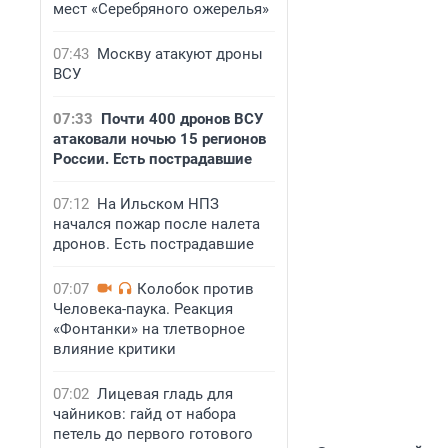
мест «Серебряного ожерелья»
07:43
Москву атакуют дроны
ВСУ
07:33
Почти 400 дронов ВСУ
атаковали ночью 15 регионов
России. Есть пострадавшие
07:12
На Ильском НПЗ
начался пожар после налета
дронов. Есть пострадавшие
07:07
Колобок против
Человека-паука. Реакция
«Фонтанки» на тлетворное
влияние критики
07:02
Лицевая гладь для
чайников: гайд от набора
петель до первого готового