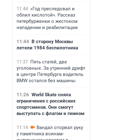
11:44
«Год преследовал и
облил кислотой». Рассказ
петербурженки о жестоком
нападении и реабилитации
11:44
В сторону Москвы
летели 1984 беспилотника
11:37
Пять статей, две
уголовные. За утренний дрифт
в центре Петербурга водитель
BMW остался без машины
11:26
World Skate сняла
ограничения с российских
спортсменов. Они смогут
выступать с флагом и гимном
11:14
Вандал оторвал руку
у памятника воинам-