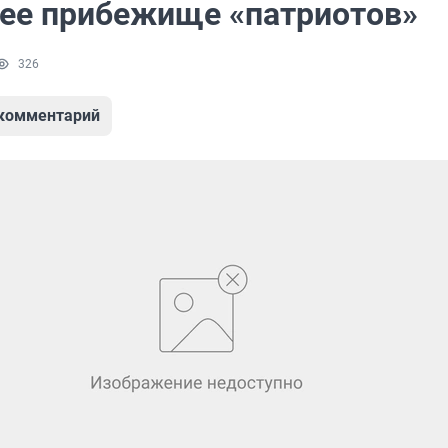
ее прибежище «патриотов»
326
 комментарий