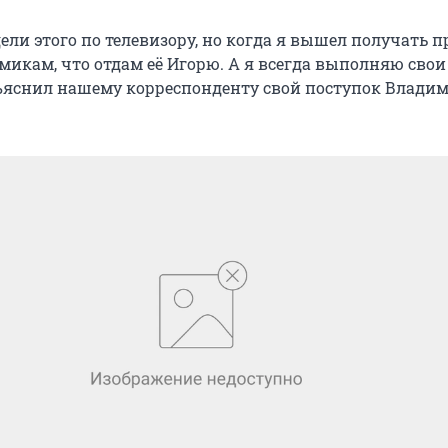
ели этого по телевизору, но когда я вышел получать п
микам, что отдам её Игорю. А я всегда выполняю свои
бъяснил нашему корреспонденту свой поступок Влади