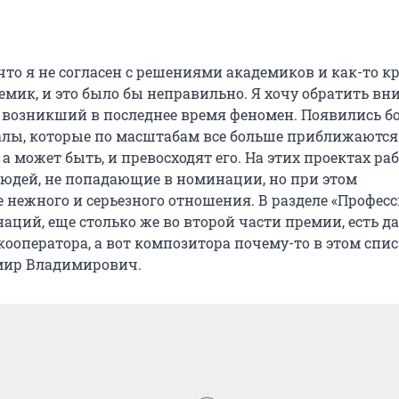
 что я не согласен с решениями академиков и как-то 
демик, и это было бы неправильно. Я хочу обратить в
а возникший в последнее время феномен. Появились 
алы, которые по масштабам все больше приближаются
а может быть, и превосходят его. На этих проектах ра
юдей, не попадающие в номинации, но при этом
нежного и серьезного отношения. В разделе «Професс
аций, еще столько же во второй части премии, есть д
ооператора, а вот композитора почему-то в этом списк
мир Владимирович.