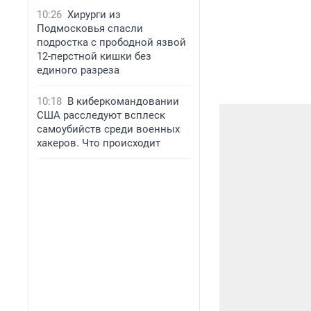
10:26
Хирурги из
Подмосковья спасли
подростка с прободной язвой
12-перстной кишки без
единого разреза
10:18
В киберкомандовании
США расследуют всплеск
самоубийств среди военных
хакеров. Что происходит