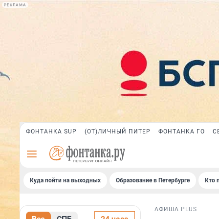
РЕКЛАМА
ФОНТАНКА SUP
(ОТ)ЛИЧНЫЙ ПИТЕР
ФОНТАНКА ГО
С
Куда пойти на выходных
Образование в Петербурге
Кто 
АФИША PLUS