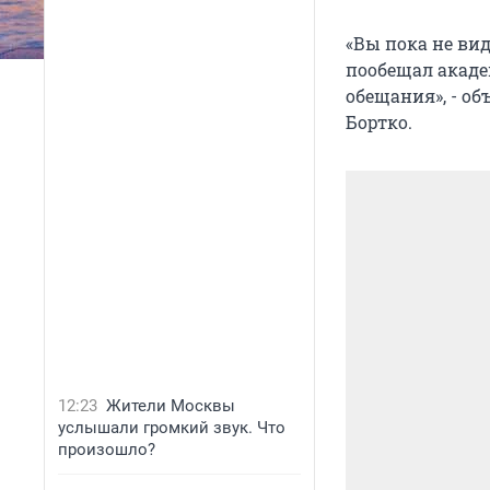
«Вы пока не вид
пообещал акаде
обещания», - о
Бортко.
12:23
Жители Москвы
услышали громкий звук. Что
произошло?