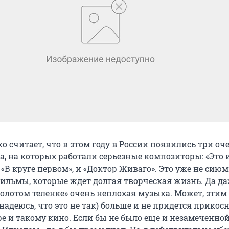
 считает, что в этом году в России появились три оч
а, на которых работали серьезные композиторы: «Это 
 «В круге первом», и «Доктор Живаго». Это уже не си
фильмы, которые ждет долгая творческая жизнь. Да да
олотом теленке» очень неплохая музыка. Может, этим
адеюсь, что это не так) больше и не придется прикосн
ре и такому кино. Если бы не было еще и незамеченно