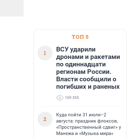
ТОП 5
ВСУ ударили
1
дронами и ракетами
по одиннадцати
регионам России.
Власти сообщили о
погибших и раненых
109 355
Куда пойти 31 июля–2
2
августа: праздник флоксов,
«Пространственный сдвиг» у
Манежа и «Музыка мира»