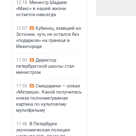
12:18
Министр Шадаев:
«Макс» в нашей жизни
остается навсегда
12:07
Кубинец, ехавший из
Эстонии, чуть не остался без
«подарков» на границе в
Ивангороде
11:59
Директор
петербургской школы стал
министром
11:55
Смешарики — новая
«Матрица». Какой получилась
новая полнометражная
картина по культовому
мультфильму
11:48
В Петербурге
экономическая полиция