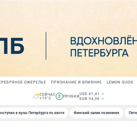
ЕРЕБРЯНОЕ ОЖЕРЕЛЬЕ
ПРИЗНАНИЕ И ВЛИЯНИЕ
LEMON GUIDE
USD 81,41
СЕЙЧАС
3
ПРОБКИ
+19°C
EUR 94,06
поступил в вузы Петербурга по квоте
Финский залив позеленел
Пете