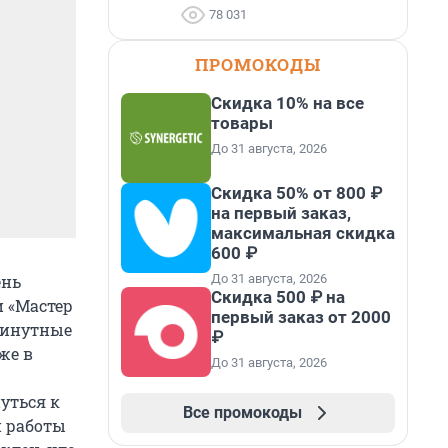
78 031
ПРОМОКОДЫ
Скидка 10% на все
товары
До 31 августа, 2026
Скидка 50% от 800 ₽
на первый заказ,
максимальная скидка
600 ₽
ень
До 31 августа, 2026
Скидка 500 ₽ на
и «Мастер
первый заказ от 2000
юминутные
₽
же в
До 31 августа, 2026
уться к
Все промокоды
й работы