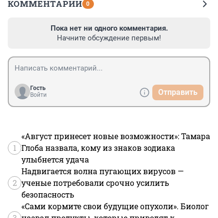
КОММЕНТАРИИ
0
Пока нет ни одного комментария.
Начните обсуждение первым!
Гость
Отправить
Войти
«Август принесет новые возможности»: Тамара
1
Глоба назвала, кому из знаков зодиака
улыбнется удача
Надвигается волна пугающих вирусов —
2
ученые потребовали срочно усилить
безопасность
«Сами кормите свои будущие опухоли». Биолог
3
назвал продукты, которые приводят к