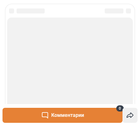
0
Комментарии
Написать комментарий