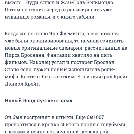
вместе... Вуди Аллен и Жан-Поль Бельмондо.
Потом наступил черед экранизировать уже
изданные романы, и о книге забыли.
Когда же не стало Яна Флеминга, а все романы
уже были экранизированы, то начали сочинять
новые оригинальные сценарии, рассчитанные на
Пирса Броснана. Фантазии хватило на пять
фильмов. Наконец устал и постарел Броснан.
Стало ясно: нужен новый исполнитель роли-
мифа. Кастинг был жестким. Его и выиграл Крейг.
Дэниэл Крейг.
Новый Бонд лучше старых...
Он был воспринят в штыки. Еще бы! 007
превратился в крепко сбитого парня с голубыми
глазами и вечно всклоченной шевелюрой