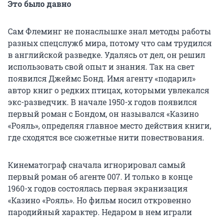
Это было давно
Сам Флеминг не понаслышке знал методы работы
разных спецслужб мира, потому что сам трудился
в английской разведке. Удалясь от дел, он решил
использовать свой опыт и знания. Так на свет
появился Джеймс Бонд. Имя агенту «подарил»
автор книг о редких птицах, которыми увлекался
экс-разведчик. В начале 1950-х годов появился
первый роман с Бондом, он назывался «Казино
«Рояль», определяя главное место действия книги,
где сходятся все сюжетные нити повествования.
Кинематограф сначала игнорировал самый
первый роман об агенте 007. И только в конце
1960-х годов состоялась первая экранизация
«Казино «Рояль». Но фильм носил откровенно
пародийный характер. Недаром в нем играли