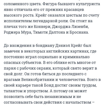
соломенного цвета. Фигура бывшего культуриста
явно отличала его от прежних красавцев
высокого роста. Крейг оказался шестым по счету
исполнителем легендарной роли. Он стоит на
плечах того же Коннери, Джорджа Лизенби,
Роджера Мура, Тимоти Далтона и Броснана.
До вхождения в бондиану Дэниэл Крейг был
замечен в некоторых английских картинах, где
постоянно играл социально и криминально
опасных субъектов. В его облике есть многое от
парня с рабочих окраин, который свято верит в
свой долг. Он готов биться до последнего с
врагами Великобритании и человечества. Всего в
своей карьере такой Бонд достиг своим трудом,
талантом и упорством. А потому он может
позволить себе быть независимым и не
согласовывать свои действия с начальством –