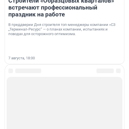
Строители «Образцовых кварталов»
встречают профессиональный
праздник на работе
В преддверии Дня строителя топ-менеджеры компании «СЗ
„Терминал-Ресурс“ — о планах компании, испытаниях и
поводах для осторожного оптимизма.
7 августа, 18:00