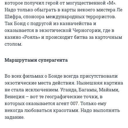
которое получил герой от могущественной «М».
Надо только обыграть в карты некоего мистера Ле
Шифра, спонсора международных террористов.
Так Бонд с подругой из казначейства и
оказывается в экзотической Черногории, где в
казино «Рояль» и происходит битва за карточным
столом.
Маршрутами суперагента
Во всех фильмах о Бонде всегда присутствовали
экзотические места действия. Нынешняя картина
не стала исключением. Уганда, Багамы, Майами,
Венеция – вот те географические точки, в
которых оказывается агент 007. Только ему
некогда любоваться красотами. Надо выполнять
задание.