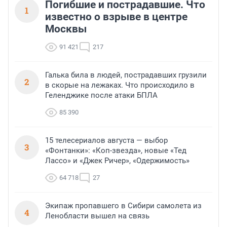
Погибшие и пострадавшие. Что
1
известно о взрыве в центре
Москвы
91 421
217
Галька била в людей, пострадавших грузили
2
в скорые на лежаках. Что происходило в
Геленджике после атаки БПЛА
85 390
15 телесериалов августа — выбор
3
«Фонтанки»: «Коп-звезда», новые «Тед
Лассо» и «Джек Ричер», «Одержимость»
64 718
27
Экипаж пропавшего в Сибири самолета из
4
Ленобласти вышел на связь