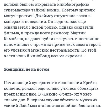
должен был бы открывать кинобиографию
супермастера тайной войны. Поэтому зрители
могут простить Джеймсу отсутствие лоска в
манерах и поведении. Он ведь только еще
осваивается с новой ролью. Однако создатели
фильма, и прежде всего режиссер Мартин
Кэмпбелл, не дают публике скучать и постоянно
напоминают о прежних привычках своего героя,
его уловках и мужской неотразимости. По этой
части новый киноБонд весьма скромен...
Женщины не на потом
Начинающий суперагент в исполнении Крейга,
конечно, должен еще только учиться обольщать
прекрасных дам. В «Казино «Рояль» их у него
только две. В первом случае объектом мужских
усилий Джеймса становится знойная блондинка,