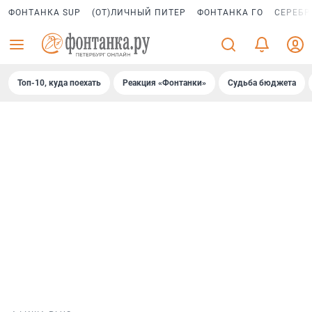
ФОНТАНКА SUP
(ОТ)ЛИЧНЫЙ ПИТЕР
ФОНТАНКА ГО
СЕРЕБР
Топ-10, куда поехать
Реакция «Фонтанки»
Судьба бюджета