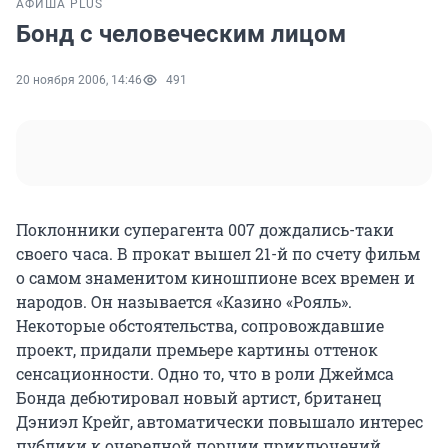
АФИША PLUS
Бонд с человеческим лицом
20 ноября 2006, 14:46
491
Поклонники суперагента 007 дождались-таки
своего часа. В прокат вышел 21-й по счету фильм
о самом знаменитом киношпионе всех времен и
народов. Он называется «Казино «Рояль».
Некоторые обстоятельства, сопровождавшие
проект, придали премьере картины оттенок
сенсационности. Одно то, что в роли Джеймса
Бонда дебютировал новый артист, британец
Дэниэл Крейг, автоматически повышало интерес
публики к очередной порции приключений