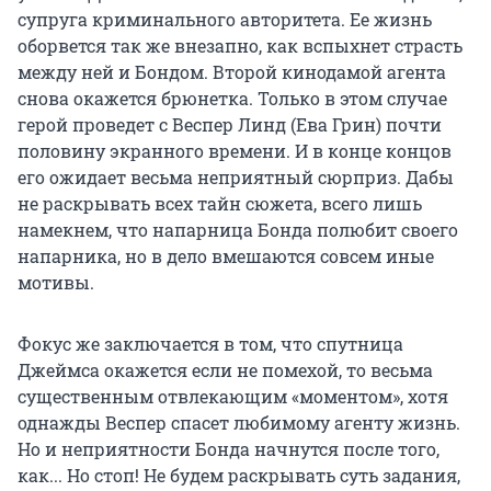
супруга криминального авторитета. Ее жизнь
оборвется так же внезапно, как вспыхнет страсть
между ней и Бондом. Второй кинодамой агента
снова окажется брюнетка. Только в этом случае
герой проведет с Веспер Линд (Ева Грин) почти
половину экранного времени. И в конце концов
его ожидает весьма неприятный сюрприз. Дабы
не раскрывать всех тайн сюжета, всего лишь
намекнем, что напарница Бонда полюбит своего
напарника, но в дело вмешаются совсем иные
мотивы.
Фокус же заключается в том, что спутница
Джеймса окажется если не помехой, то весьма
существенным отвлекающим «моментом», хотя
однажды Веспер спасет любимому агенту жизнь.
Но и неприятности Бонда начнутся после того,
как... Но стоп! Не будем раскрывать суть задания,