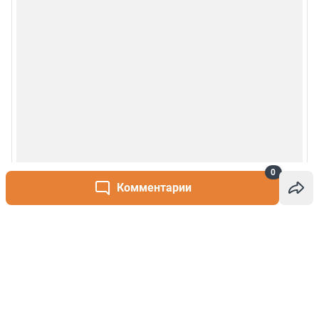
0
Комментарии
Написать комментарий