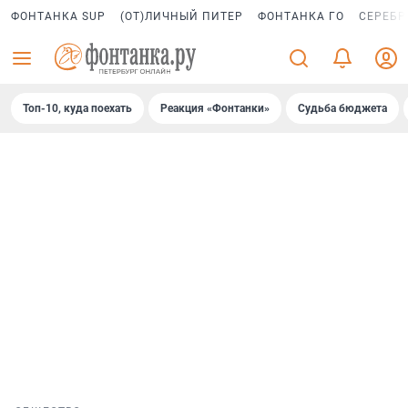
ФОНТАНКА SUP
(ОТ)ЛИЧНЫЙ ПИТЕР
ФОНТАНКА ГО
СЕРЕБР
Топ-10, куда поехать
Реакция «Фонтанки»
Судьба бюджета