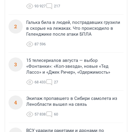
93 927
217
Галька била в людей, пострадавших грузили
2
в скорые на лежаках. Что происходило в
Геленджике после атаки БПЛА
87 596
15 телесериалов августа — выбор
3
«Фонтанки»: «Коп-звезда», новые «Тед
Лассо» и «Джек Ричер», «Одержимость»
68 433
27
Экипаж пропавшего в Сибири самолета из
4
Ленобласти вышел на связь
57 838
60
ВСУ ударили ракетами и дронами по