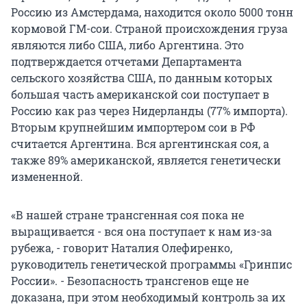
Россию из Амстердама, находится около 5000 тонн
кормовой ГМ-сои. Страной происхождения груза
являются либо США, либо Аргентина. Это
подтверждается отчетами Департамента
сельского хозяйства США, по данным которых
большая часть американской сои поступает в
Россию как раз через Нидерланды (77% импорта).
Вторым крупнейшим импортером сои в РФ
считается Аргентина. Вся аргентинская соя, а
также 89% американской, является генетически
измененной.
«В нашей стране трансгенная соя пока не
выращивается - вся она поступает к нам из-за
рубежа, - говорит Наталия Олефиренко,
руководитель генетической программы «Гринпис
России». - Безопасность трансгенов еще не
доказана, при этом необходимый контроль за их