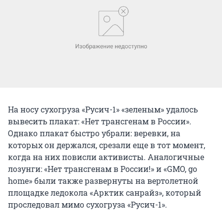
На носу сухогруза «Русич-1» «зеленым» удалось
вывесить плакат: «Нет трансгенам в России».
Однако плакат быстро убрали: веревки, на
которых он держался, срезали еще в тот момент,
когда на них повисли активисты. Аналогичные
лозунги: «Нет трансгенам в России!» и «GMO, go
home» были также развернуты на вертолетной
площадке ледокола «Арктик санрайз», который
проследовал мимо сухогруза «Русич-1».