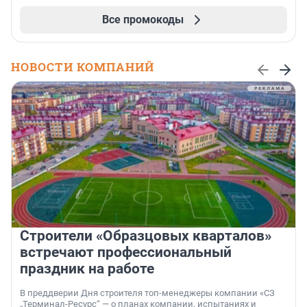
Все промокоды
НОВОСТИ КОМПАНИЙ
Строители «Образцовых кварталов»
встречают профессиональный
праздник на работе
В преддверии Дня строителя топ-менеджеры компании «СЗ
„Терминал-Ресурс“ — о планах компании, испытаниях и