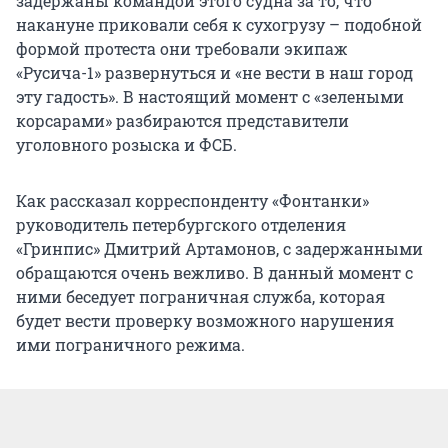
задержаны командой этого судна за то, что
накануне приковали себя к сухогрузу – подобной
формой протеста они требовали экипаж
«Русича-1» развернуться и «не вести в наш город
эту гадость». В настоящий момент с «зелеными
корсарами» разбираются представители
уголовного розыска и ФСБ.
Как рассказал корреспонденту «Фонтанки»
руководитель петербургского отделения
«Гринпис» Дмитрий Артамонов, с задержанными
обращаются очень вежливо. В данный момент с
ними беседует пограничная служба, которая
будет вести проверку возможного нарушения
ими пограничного режима.