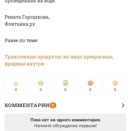
проведенная на воде.
Рената Горошкова,
Фонтанка.ру
Ранее по теме:
Трансгенные продукты: на лицо прекрасные,
вредные внутри
0
0
0
0
0
КОММЕНТАРИИ
0
Пока нет ни одного комментария.
Начните обсуждение первым!