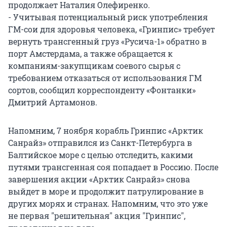
продолжает Наталия Олефиренко.
- Учитывая потенциальный риск употребления
ГМ-сои для здоровья человека, «Гринпис» требует
вернуть трансгенный груз «Русича-1» обратно в
порт Амстердама, а также обращается к
компаниям-закупщикам соевого сырья с
требованием отказаться от использования ГМ
сортов, сообщил корреспонденту «Фонтанки»
Дмитрий Артамонов.
Напомним, 7 ноября корабль Гринпис «Арктик
Санрайз» отправился из Санкт-Петербурга в
Балтийское море с целью отследить, какими
путями трансгенная соя попадает в Россию. После
завершения акции «Арктик Санрайз» снова
выйдет в море и продолжит патрулирование в
других морях и странах. Напомним, что это уже
не первая "решительная" акция "Гринпис",