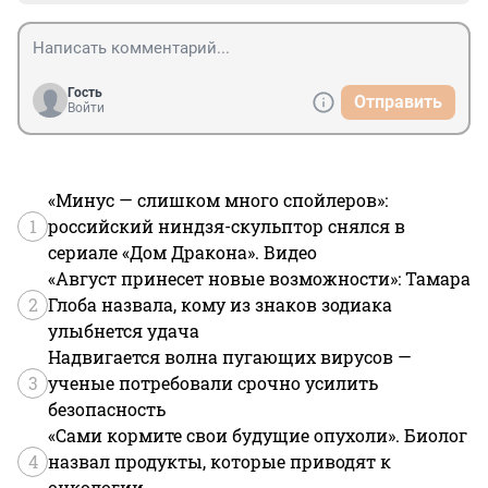
Гость
Отправить
Войти
«Минус — слишком много спойлеров»:
1
российский ниндзя-скульптор снялся в
сериале «Дом Дракона». Видео
«Август принесет новые возможности»: Тамара
2
Глоба назвала, кому из знаков зодиака
улыбнется удача
Надвигается волна пугающих вирусов —
3
ученые потребовали срочно усилить
безопасность
«Сами кормите свои будущие опухоли». Биолог
4
назвал продукты, которые приводят к
онкологии