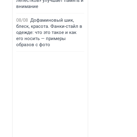
лепестков» улучшает память и
внимание
08/08
Дофаминовый шик,
блеск, красота. Фанки-стайл в
одежде: что это такое и как
его носить — примеры
образов с фото