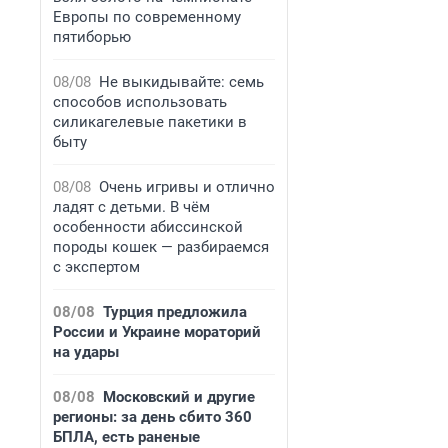
Европы по современному
пятиборью
08/08
Не выкидывайте: семь
способов использовать
силикагелевые пакетики в
быту
08/08
Очень игривы и отлично
ладят с детьми. В чём
особенности абиссинской
породы кошек — разбираемся
с экспертом
08/08
Турция предложила
России и Украине мораторий
на удары
08/08
Московский и другие
регионы: за день сбито 360
БПЛА, есть раненые