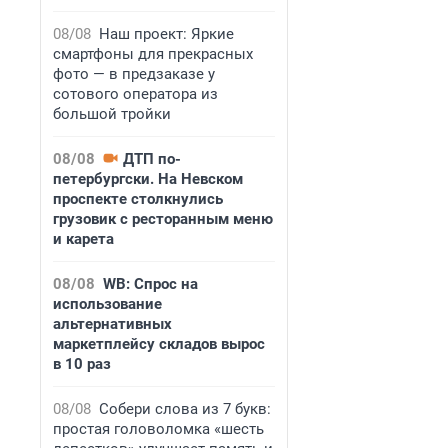
08/08
Наш проект: Яркие
смартфоны для прекрасных
фото — в предзаказе у
сотового оператора из
большой тройки
08/08
ДТП по-
петербургски. На Невском
проспекте столкнулись
грузовик с ресторанным меню
и карета
08/08
WB: Спрос на
использование
альтернативных
маркетплейсу складов вырос
в 10 раз
08/08
Собери слова из 7 букв:
простая головоломка «шесть