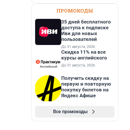
ПРОМОКОДЫ
35 дней бесплатного
доступа к подписке
Иви для новых
пользователей
До 31 августа, 2026
Скидка 11% на все
курсы английского
До 31 августа, 2026
Получить скидку на
первую и повторную
покупку билетов на
Яндекс Афише
Все промокоды