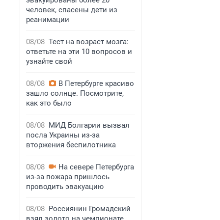
эвакуированы более 20
человек, спасены дети из
реанимации
08/08
Тест на возраст мозга:
ответьте на эти 10 вопросов и
узнайте свой
08/08
В Петербурге красиво
зашло солнце. Посмотрите,
как это было
08/08
МИД Болгарии вызвал
посла Украины из-за
вторжения беспилотника
08/08
На севере Петербурга
из-за пожара пришлось
проводить эвакуацию
08/08
Россиянин Громадский
взял золото на чемпионате