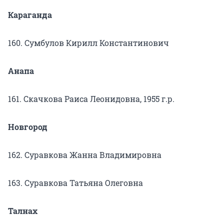
Караганда
160. Сумбулов Кирилл Константинович
Анапа
161. Скачкова Раиса Леонидовна, 1955 г.р.
Новгород
162. Суравкова Жанна Владимировна
163. Суравкова Татьяна Олеговна
Талнах