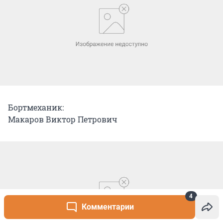
Бортмеханик:
Макаров Виктор Петрович
4
Комментарии