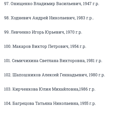
97. Онищенко Владимир Васильевич, 1947 г.р.
98. Ходневич Андрей Николаевич, 1983 г.р..
99. Левченко Игорь Юрьевич, 1970 г.р.
100. Макаров Виктор Петрович, 1954 г.р.
101. Семичихина Светлана Викторовна, 1981 г.р.
102. Шапошников Алексей Геннадьевич, 1980 г.р.
103. Кирченкова Юлия Михайловна,1986 г.р.
104. Багрецова Татьяна Николаевна, 1955 г.р.