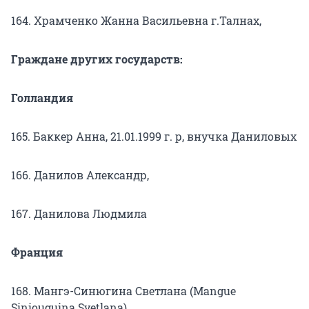
164. Храмченко Жанна Васильевна г.Талнах,
Граждане других государств:
Голландия
165. Баккер Анна, 21.01.1999 г. р, внучка Даниловых
166. Данилов Александр,
167. Данилова Людмила
Франция
168. Мангэ-Синюгина Светлана (Mangue
Siniouguina Svetlana)