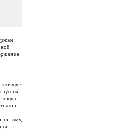
ержан
нной
держание
 эпизоде.
 группы
города.
стоянно
о потому,
али