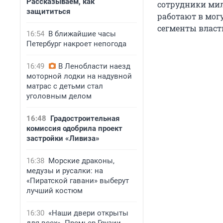
Рассказываем, как
сотрудники мил
защититься
работают в мог
сегменты власт
16:54
В ближайшие часы
Петербург накроет непогода
16:49
В Ленобласти наезд
моторной лодки на надувной
матрас с детьми стал
уголовным делом
16:48
Градостроительная
комиссия одобрила проект
застройки «Ливиза»
16:38
Морские драконы,
медузы и русалки: на
«Пиратской гавани» выберут
лучший костюм
16:30
«Наши двери открыты