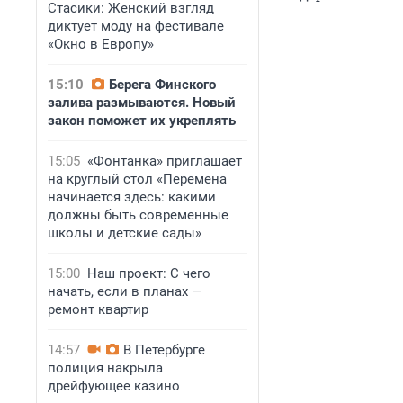
Стасики: Женский взгляд
диктует моду на фестивале
«Окно в Европу»
15:10
Берега Финского
залива размываются. Новый
закон поможет их укреплять
15:05
«Фонтанка» приглашает
на круглый стол «Перемена
начинается здесь: какими
должны быть современные
школы и детские сады»
15:00
Наш проект: С чего
начать, если в планах —
ремонт квартир
14:57
В Петербурге
полиция накрыла
дрейфующее казино