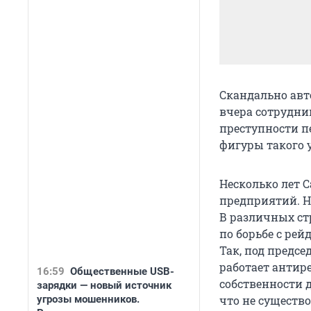
Скандально ав
вчера сотрудни
преступности п
фигуры такого 
Несколько лет 
предприятий. Н
В различных ст
по борьбе с рей
Так, под предс
работает антир
16:59
Общественные USB-
собственности 
зарядки — новый источник
угрозы мошенников.
что не существ