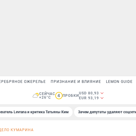
ЕРЕБРЯНОЕ ОЖЕРЕЛЬЕ
ПРИЗНАНИЕ И ВЛИЯНИЕ
LEMON GUIDE
USD 80,93
СЕЙЧАС
4
ПРОБКИ
+26°C
EUR 93,19
ователь Levrana и критика Татьяны Ким
Зачем депутаты удаляют соцсет
ДЕЛО КУМАРИНА