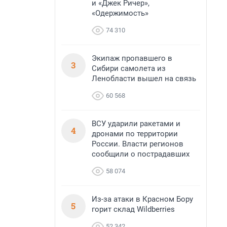
и «Джек Ричер»,
«Одержимость»
74 310
Экипаж пропавшего в
3
Сибири самолета из
Ленобласти вышел на связь
60 568
ВСУ ударили ракетами и
4
дронами по территории
России. Власти регионов
сообщили о пострадавших
58 074
Из-за атаки в Красном Бору
5
горит склад Wildberries
52 342