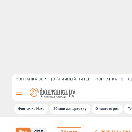
ФОНТАНКА SUP
(ОТ)ЛИЧНЫЙ ПИТЕР
ФОНТАНКА ГО
С
Фонтан на Неве
40 млн за парковку
О чистоте рек
То