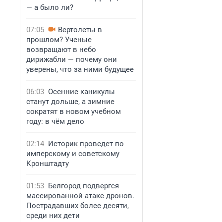
— а было ли?
07:05
Вертолеты в
прошлом? Ученые
возвращают в небо
дирижабли — почему они
уверены, что за ними будущее
06:03
Осенние каникулы
станут дольше, а зимние
сократят в новом учебном
году: в чём дело
02:14
Историк проведет по
имперскому и советскому
Кронштадту
01:53
Белгород подвергся
массированной атаке дронов.
Пострадавших более десяти,
среди них дети