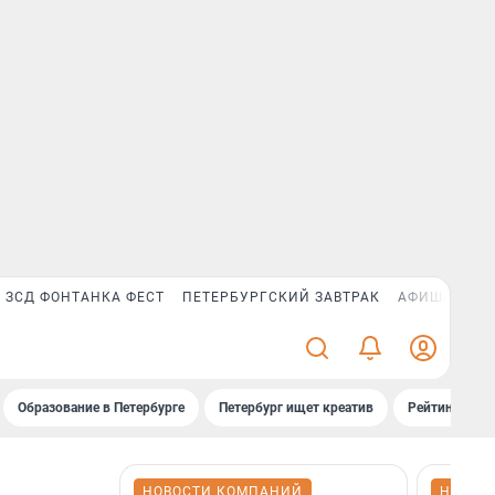
ЗСД ФОНТАНКА ФЕСТ
ПЕТЕРБУРГСКИЙ ЗАВТРАК
АФИША PLUS
Образование в Петербурге
Петербург ищет креатив
Рейтинги «Фо
НОВОСТИ КОМПАНИЙ
НОВОС