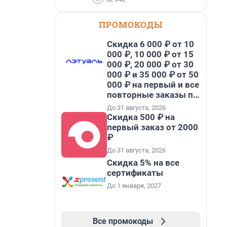
ПРОМОКОДЫ
Скидка 6 000 ₽ от 10
000 ₽, 10 000 ₽ от 15
000 ₽, 20 000 ₽ от 30
000 ₽ и 35 000 ₽ от 50
000 ₽ на первый и все
повторные заказы по
промокоду НАБЕРИ
До 31 августа, 2026
Скидка 500 ₽ на
первый заказ от 2000
₽
До 31 августа, 2026
Скидка 5% на все
сертификаты
До 1 января, 2027
Все промокоды