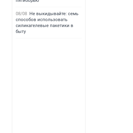
пятиборью
08/08
Не выкидывайте: семь
способов использовать
силикагелевые пакетики в
быту