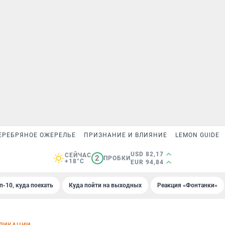
ЕРЕБРЯНОЕ ОЖЕРЕЛЬЕ
ПРИЗНАНИЕ И ВЛИЯНИЕ
LEMON GUIDE
USD 82,17
СЕЙЧАС
2
ПРОБКИ
+18°C
EUR 94,84
п-10, куда поехать
Куда пойти на выходных
Реакция «Фонтанки»