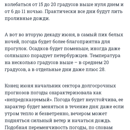
колебаться от 15 до 20 градусов выше нуля днем и
от 6 до 11 ночью. Практически все дни будут лить
проливные дожди.
А вот во вторую декаду июня, в самый пик белых
ночей, погода будет более благоприятна для
прогулок. Осадков будет поменьше, иногда даже
солнышко порадует петербуржцев. Температура
на несколько градусов выше – в среднем 20
градусов, а в отдельные дни даже плюс 28.
Конец июня начальник сектора долгосрочных
прогнозов погоды охарактеризовала как
«непредсказуемый». Погода будет неустойчива, ее
характер будет меняться в течение дня: даже если
утром тепло и безветренно, вечером может
подняться сильный ветер и начаться дождь.
Подобная переменчивость погоды, по словам