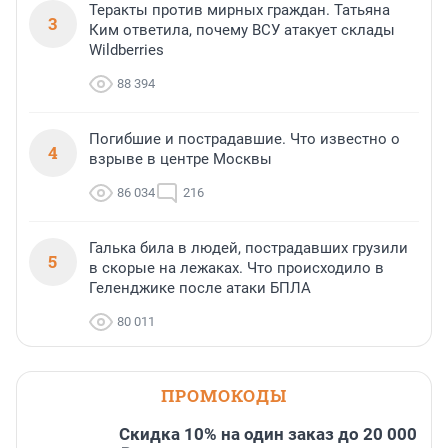
Теракты против мирных граждан. Татьяна
3
Ким ответила, почему ВСУ атакует склады
Wildberries
88 394
Погибшие и пострадавшие. Что известно о
4
взрыве в центре Москвы
86 034
216
Галька била в людей, пострадавших грузили
5
в скорые на лежаках. Что происходило в
Геленджике после атаки БПЛА
80 011
ПРОМОКОДЫ
Скидка 10% на один заказ до 20 000