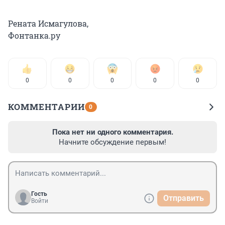
Рената Исмагулова,
Фонтанка.ру
0
0
0
0
0
КОММЕНТАРИИ
0
Пока нет ни одного комментария.
Начните обсуждение первым!
Гость
Отправить
Войти