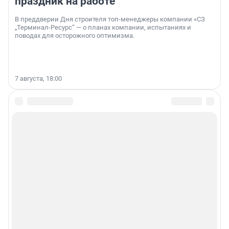
праздник на работе
В преддверии Дня строителя топ-менеджеры компании «СЗ
„Терминал-Ресурс“ — о планах компании, испытаниях и
поводах для осторожного оптимизма.
7 августа, 18:00