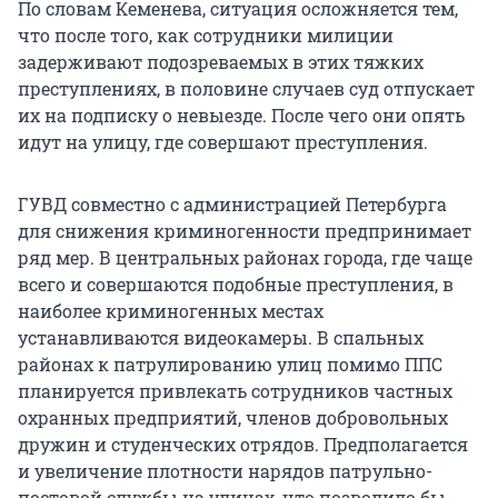
По словам Кеменева, ситуация осложняется тем,
что после того, как сотрудники милиции
задерживают подозреваемых в этих тяжких
преступлениях, в половине случаев суд отпускает
их на подписку о невыезде. После чего они опять
идут на улицу, где совершают преступления.
ГУВД совместно с администрацией Петербурга
для снижения криминогенности предпринимает
ряд мер. В центральных районах города, где чаще
всего и совершаются подобные преступления, в
наиболее криминогенных местах
устанавливаются видеокамеры. В спальных
районах к патрулированию улиц помимо ППС
планируется привлекать сотрудников частных
охранных предприятий, членов добровольных
дружин и студенческих отрядов. Предполагается
и увеличение плотности нарядов патрульно-
постовой службы на улицах, что позволило бы