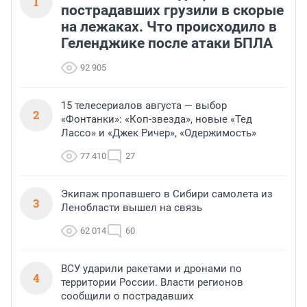
1
пострадавших грузили в скорые
на лежаках. Что происходило в
Геленджике после атаки БПЛА
92 905
15 телесериалов августа — выбор
2
«Фонтанки»: «Коп-звезда», новые «Тед
Лассо» и «Джек Ричер», «Одержимость»
77 410
27
Экипаж пропавшего в Сибири самолета из
3
Ленобласти вышел на связь
62 014
60
ВСУ ударили ракетами и дронами по
4
территории России. Власти регионов
сообщили о пострадавших