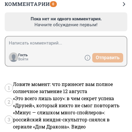
КОММЕНТАРИИ
0
Пока нет ни одного комментария.
Начните обсуждение первым!
Гость
Отправить
Войти
Ловите момент: что принесет вам полное
1
солнечное затмение 12 августа
«Это всего лишь шоу»: в чем секрет успеха
2
«Друзей», который никто не смог повторить
«Минус — слишком много спойлеров»:
3
российский ниндзя-скульптор снялся в
сериале «Дом Дракона». Видео