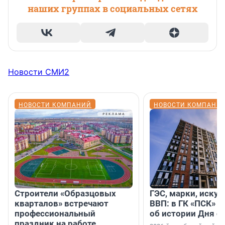
наших группах в социальных сетях
Новости СМИ2
НОВОСТИ КОМПАНИЙ
НОВОСТИ КОМПАНИ
Строители «Образцовых
ГЭС, марки, искус
кварталов» встречают
ВВП: в ГК «ПСК» р
профессиональный
об истории Дня с
праздник на работе