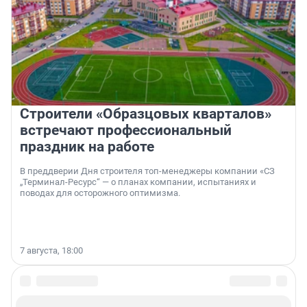
Строители «Образцовых кварталов»
встречают профессиональный
праздник на работе
В преддверии Дня строителя топ-менеджеры компании «СЗ
„Терминал-Ресурс“ — о планах компании, испытаниях и
поводах для осторожного оптимизма.
7 августа, 18:00