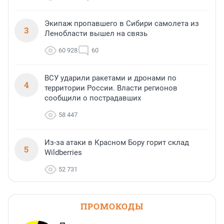
Экипаж пропавшего в Сибири самолета из
3
Ленобласти вышел на связь
60 928
60
ВСУ ударили ракетами и дронами по
4
территории России. Власти регионов
сообщили о пострадавших
58 447
Из-за атаки в Красном Бору горит склад
5
Wildberries
52 731
ПРОМОКОДЫ