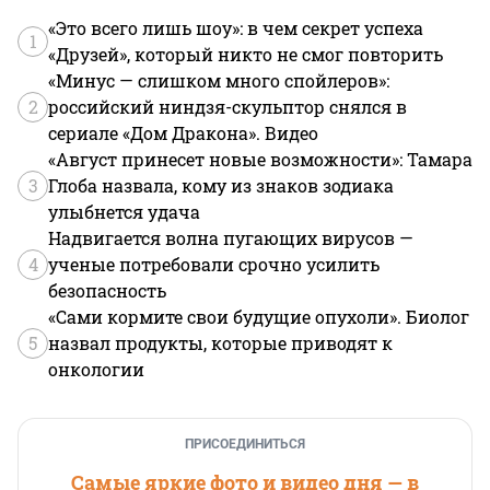
«Это всего лишь шоу»: в чем секрет успеха
1
«Друзей», который никто не смог повторить
«Минус — слишком много спойлеров»:
2
российский ниндзя-скульптор снялся в
сериале «Дом Дракона». Видео
«Август принесет новые возможности»: Тамара
3
Глоба назвала, кому из знаков зодиака
улыбнется удача
Надвигается волна пугающих вирусов —
4
ученые потребовали срочно усилить
безопасность
«Сами кормите свои будущие опухоли». Биолог
5
назвал продукты, которые приводят к
онкологии
ПРИСОЕДИНИТЬСЯ
Самые яркие фото и видео дня — в