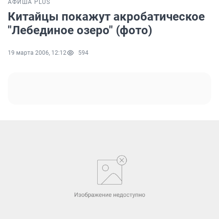
АФИША PLUS
Китайцы покажут акробатическое
"Лебединое озеро" (фото)
19 марта 2006, 12:12
594