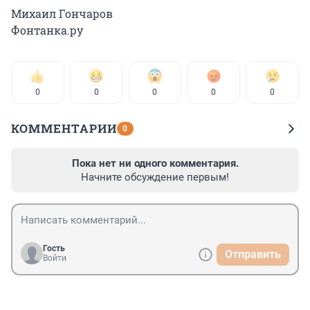
Михаил Гончаров
Фонтанка.ру
0
0
0
0
0
КОММЕНТАРИИ
0
Пока нет ни одного комментария.
Начните обсуждение первым!
Гость
Отправить
Войти