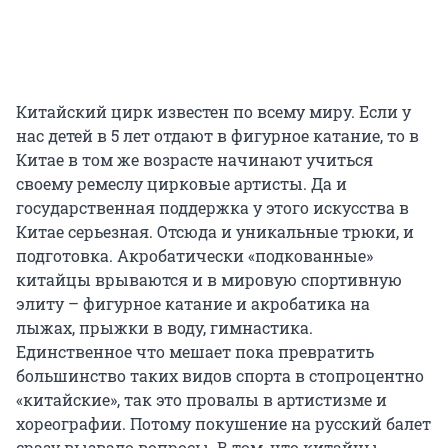
Китайский цирк известен по всему миру. Если у
нас детей в 5 лет отдают в фигурное катание, то в
Китае в том же возрасте начинают учиться
своему ремеслу цирковые артисты. Да и
государственная поддержка у этого искусства в
Китае серьезная. Отсюда и уникальные трюки, и
подготовка. Акробатически «подкованные»
китайцы врываются и в мировую спортивную
элиту – фигурное катание и акробатика на
лыжах, прыжки в воду, гимнастика.
Единственное что мешает пока превратить
большинство таких видов спорта в стопроцентно
«китайские», так это провалы в артистизме и
хореографии. Потому покушение на русский балет
сразу вызвало вопросы. В том, что китайцы