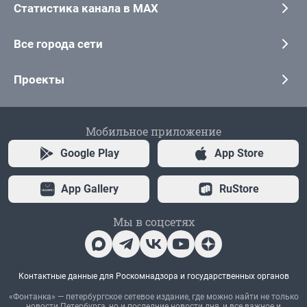
Статистика канала в MAX
Все города сети
Проекты
Мобильное приложение
Google Play
App Store
App Gallery
RuStore
Мы в соцсетях
Контактные данные для Роскомнадзора и государственных органов
«Фонтанка» — петербургское сетевое издание, где можно найти не только
новости Петербурга, но и последние новости дня, и все важное и