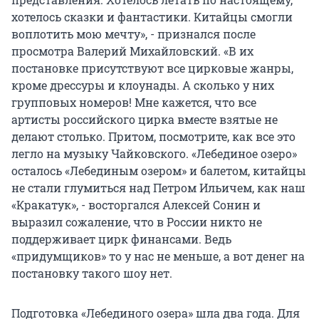
хотелось сказки и фантастики. Китайцы смогли
воплотить мою мечту», - признался после
просмотра Валерий Михайловский. «В их
постановке присутствуют все цирковые жанры,
кроме дрессуры и клоунады. А сколько у них
групповых номеров! Мне кажется, что все
артисты российского цирка вместе взятые не
делают столько. Притом, посмотрите, как все это
легло на музыку Чайковского. «Лебединое озеро»
осталось «Лебединым озером» и балетом, китайцы
не стали глумиться над Петром Ильичем, как наш
«Кракатук», - восторгался Алексей Сонин и
выразил сожаление, что в России никто не
поддерживает цирк финансами. Ведь
«придумщиков» то у нас не меньше, а вот денег на
постановку такого шоу нет.
Подготовка «Лебединого озера» шла два года. Для