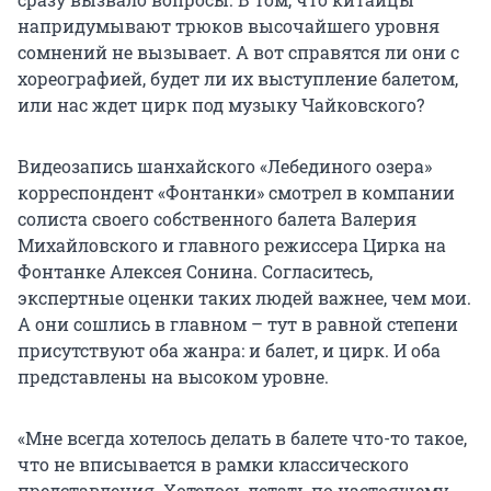
напридумывают трюков высочайшего уровня
сомнений не вызывает. А вот справятся ли они с
хореографией, будет ли их выступление балетом,
или нас ждет цирк под музыку Чайковского?
Видеозапись шанхайского «Лебединого озера»
корреспондент «Фонтанки» смотрел в компании
солиста своего собственного балета Валерия
Михайловского и главного режиссера Цирка на
Фонтанке Алексея Сонина. Согласитесь,
экспертные оценки таких людей важнее, чем мои.
А они сошлись в главном – тут в равной степени
присутствуют оба жанра: и балет, и цирк. И оба
представлены на высоком уровне.
«Мне всегда хотелось делать в балете что-то такое,
что не вписывается в рамки классического
представления. Хотелось летать по настоящему,