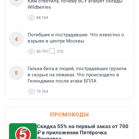
Ким ответила, почему ВСУ атакует склады
Wildberries
88 104
Погибшие и пострадавшие. Что известно о
4
взрыве в центре Москвы
85 791
216
Галька била в людей, пострадавших грузили
5
в скорые на лежаках. Что происходило в
Геленджике после атаки БПЛА
79 764
ПРОМОКОДЫ
Скидка 55% на первый заказ от 700
₽ в приложении Пятёрочка
Доставка