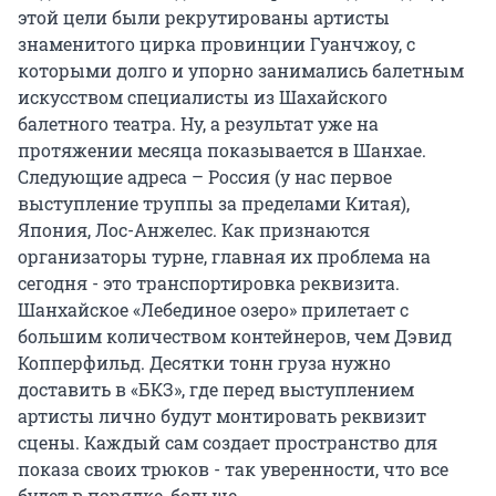
этой цели были рекрутированы артисты
знаменитого цирка провинции Гуанчжоу, с
которыми долго и упорно занимались балетным
искусством специалисты из Шахайского
балетного театра. Ну, а результат уже на
протяжении месяца показывается в Шанхае.
Следующие адреса – Россия (у нас первое
выступление труппы за пределами Китая),
Япония, Лос-Анжелес. Как признаются
организаторы турне, главная их проблема на
сегодня - это транспортировка реквизита.
Шанхайское «Лебединое озеро» прилетает с
большим количеством контейнеров, чем Дэвид
Копперфильд. Десятки тонн груза нужно
доставить в «БКЗ», где перед выступлением
артисты лично будут монтировать реквизит
сцены. Каждый сам создает пространство для
показа своих трюков - так уверенности, что все
будет в порядке, больше.