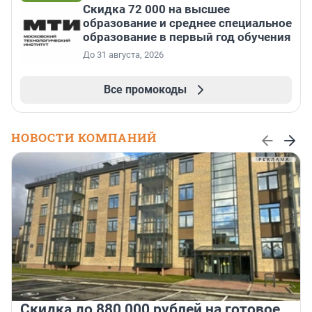
Скидка 72 000 на высшее
образование и среднее специальное
образование в первый год обучения
До 31 августа, 2026
Все промокоды
НОВОСТИ КОМПАНИЙ
Скидка до 880 000 рублей на готовое