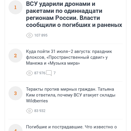
ВСУ ударили дронами и
1
ракетами по одиннадцати
регионам России. Власти
сообщили о погибших и раненых
107 895
Куда пойти 31 июля–2 августа: праздник
2
флоксов, «Пространственный сдвиг» у
Манежа и «Музыка мира»
87 976
7
Теракты против мирных граждан. Татьяна
3
Ким ответила, почему ВСУ атакует склады
Wildberries
83 932
Погибшие и пострадавшие. Что известно о
4