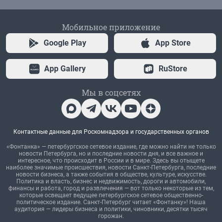
Мобильное приложение
Google Play
App Store
App Gallery
RuStore
Мы в соцсетях
Контактные данные для Роскомнадзора и государственных органов
«Фонтанка» — петербургское сетевое издание, где можно найти не только
новости Петербурга, но и последние новости дня, и все важное и
интересное, что происходит в России и в мире. Здесь вы отыщете
наиболее значимые происшествия, новости Санкт-Петербурга, последние
новости бизнеса, а также события в обществе, культуре, искусстве.
Политика и власть, бизнес и недвижимость, дороги и автомобили,
финансы и работа, город и развлечения — вот только некоторые из тем,
которые освещает ведущее петербургское сетевое общественно-
политическое издание. Санкт-Петербург читает «Фонтанку»! Наша
аудитория — лидеры бизнеса и политики, чиновники, десятки тысяч
горожан.