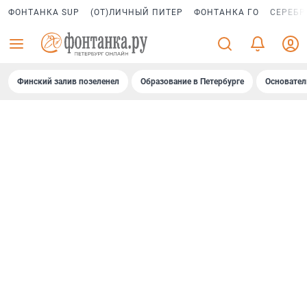
ФОНТАНКА SUP
(ОТ)ЛИЧНЫЙ ПИТЕР
ФОНТАНКА ГО
СЕРЕБР
Финский залив позеленел
Образование в Петербурге
Основател