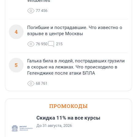
Wildberries
77 456
Погибшие и пострадавшие. Что известно о
4
взрыве в центре Москвы
76 950
215
Галька била в людей, пострадавших грузили
5
в скорые на лежаках. Что происходило в
Геленджике после атаки БПЛА
68 761
ПРОМОКОДЫ
Скидка 11% на все курсы
До 31 августа, 2026