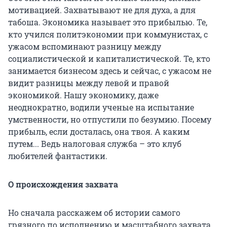
мотивацией. Захватывают не для духа, а для
табоша. Экономика называет это прибылью. Те,
кто учился политэкономии при коммунистах, с
ужасом вспоминают разницу между
социалистической и капиталистической. Те, кто
занимается бизнесом здесь и сейчас, с ужасом не
видит разницы между левой и правой
экономикой. Нашу экономику, даже
неоднократно, водили ученые на испытание
умственности, но отпустили по безумию. Посему
прибыль, если досталась, она твоя. А каким
путем... Ведь налоговая служба – это клуб
любителей фантастики.
О происхождения захвата
Но сначала расскажем об истории самого
грязного по исполнению и масштабного захвата