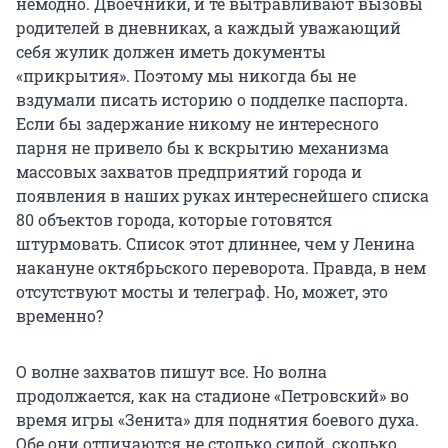
немодно. Двоечники, и те вытравливают вызовы
родителей в дневниках, а каждый уважающий
себя жулик должен иметь документы
«прикрытия». Поэтому мы никогда бы не
вздумали писать историю о подделке паспорта.
Если бы задержание никому не интересного
парня не привело бы к вскрытию механизма
массовых захватов предприятий города и
появления в наших руках интереснейшего списка
80 объектов города, которые готовятся
штурмовать. Список этот длиннее, чем у Ленина
накануне октябрьского переворота. Правда, в нем
отсутствуют мосты и телеграф. Но, может, это
временно?
О волне захватов пишут все. Но волна
продолжается, как на стадионе «Петровский» во
время игры «Зенита» для поднятия боевого духа.
Обе они отличаются не столько силой, сколько