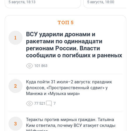
5 августа, 18:13
5 августа, 18:00
ТОП 5
ВСУ ударили дронами и
1
ракетами по одиннадцати
регионам России. Власти
сообщили о погибших и раненых
101 863
Куда пойти 31 июля–2 августа: праздник
2
флоксов, «Пространственный сдвиг» у
Манежа и «Музыка мира»
77 521
7
Теракты против мирных граждан. Татьяна
3
Ким ответила, почему ВСУ атакует склады