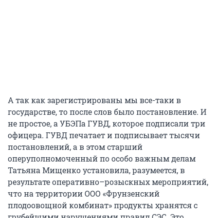
А так как зарегистрированы мы все-таки в
государстве, то после слов было постановление. И
не простое, а УБЭПа ГУВД, которое подписали три
офицера. ГУВД печатает и подписывает тысячи
постановлений, а в этом старший
оперуполномоченный по особо важным делам
Татьяна Мищенко установила, разумеется, в
результате оперативно–розыскных мероприятий,
что на территории ООО «Фрунзенский
плодоовощной комбинат» продукты хранятся с
грубейшими нарушениями правил СЭС. Это