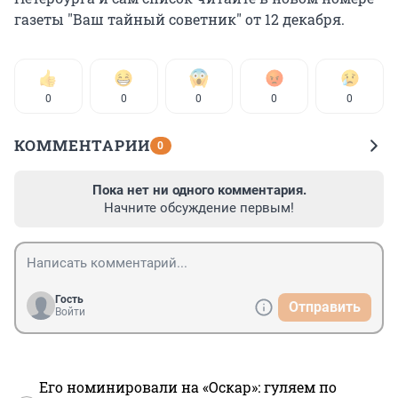
газеты "Ваш тайный советник" от 12 декабря.
0
0
0
0
0
КОММЕНТАРИИ
0
Пока нет ни одного комментария.
Начните обсуждение первым!
Гость
Отправить
Войти
Его номинировали на «Оскар»: гуляем по