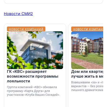
Новости СМИ2
НОВОСТИ КОМПАНИЙ
НОВОСТИ КОМПАНИ
ГК «КВС» расширяет
Дом или квартира
возможности программы
лучше жить в мег
лояльности
Взвешиваем «за» и «про
вариантов — без розовы
Группа компаний «КВС» обновила
лишнего драматизма.
программу «Карта Друга» для
участников «Клуба Ваших Соседей».