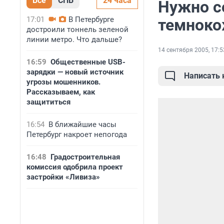
Все
СПБ
24 часа
Нужно с
17:01
В Петербурге
темноко
достроили тоннель зеленой
линии метро. Что дальше?
14 сентября 2005, 17:5
16:59
Общественные USB-
зарядки — новый источник
Написать
угрозы мошенников.
Рассказываем, как
защититься
16:54
В ближайшие часы
Петербург накроет непогода
16:48
Градостроительная
комиссия одобрила проект
застройки «Ливиза»