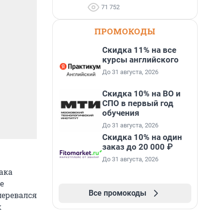
71 752
ПРОМОКОДЫ
Скидка 11% на все
курсы английского
До 31 августа, 2026
Скидка 10% на ВО и
СПО в первый год
обучения
До 31 августа, 2026
Скидка 10% на один
заказ до 20 000 ₽
До 31 августа, 2026
ака
е
Все промокоды
меревался
к