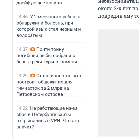
небезоснователь
дрейфующее казино
около 2-х лет н
повредив ему т
14:46
У 2-месячного ребенка
обнаружили болезнь, при
которой язык стал черным и
волосатым
14:37
Почти тонну
погибшей рыбы собрали с
берега реки Туры в Тюмени
14:29
Стало известно, кто
построит общежитие для
гимнасток за 2 млрд на
Петровском острове
14:22
Не работающие из-за
сбоя в Петербурге сайты
открывались с VPN. Что это
значит?