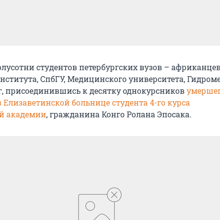
олусотни студентов петербургских вузов – африканцев
нститута, СпбГУ, Медицинского университета, Гидроме
, присоединившись к десятку однокурсников
умерше
 Елизаветинской больнице студента 4-го курса
й академии
, гражданина Конго Ролана Эпосака.