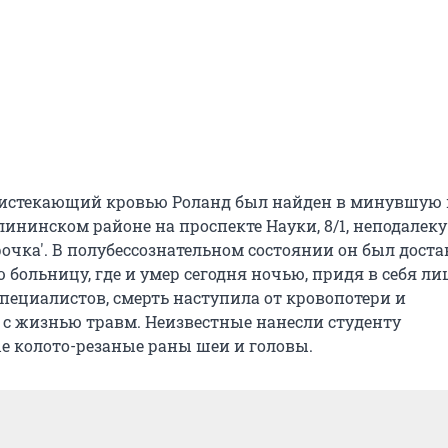
 истекающий кровью Роланд был найден в минувшую
алининском районе на проспекте Науки, 8/1, неподалеку
очка'. В полубессознательном состоянии он был доста
больницу, где и умер сегодня ночью, придя в себя л
специалистов, смерть наступила от кровопотери и
с жизнью травм. Неизвестные нанесли студенту
 колото-резаные раны шеи и головы.