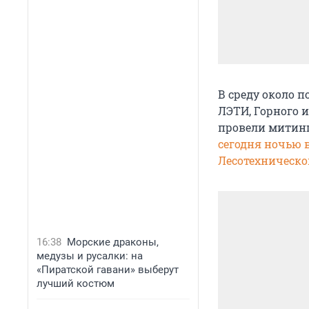
В среду около п
ЛЭТИ, Горного и
провели митинг
сегодня ночью в
Лесотехническо
16:38
Морские драконы,
медузы и русалки: на
«Пиратской гавани» выберут
лучший костюм