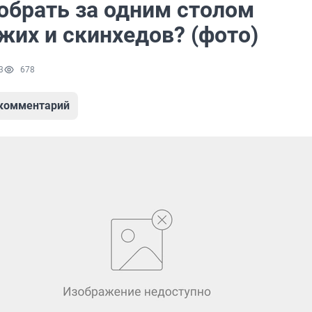
обрать за одним столом
жих и скинхедов? (фото)
3
678
 комментарий