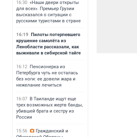
16:30
«Наши двери открыты
для всех». Премьер Грузии
высказался о ситуации с
русскими туристами в стране
16:19
Пилоты потерпевшего
крушение самолёта из
Ленобласти рассказали, как
выживали в сибирской тайге
16:12
Пенсионерка из
Петербурга чуть не осталась
без ноги: ее довели жара и
нежелание лечиться
16:07
В Таиланде ищут еще
трех возможных жертв банды,
убившей брата и сестру из
России
15:56
Гражданский и