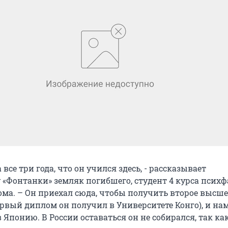
 все три года, что он учился здесь, - рассказывает
 «Фонтанки» земляк погибшего, студент 4 курса психф
ома. – Он приехал сюда, чтобы получить второе высше
ервый диплом он получил в Университете Конго), и на
в Японию. В России оставаться он не собирался, так ка