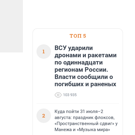
ТОП 5
ВСУ ударили
1
дронами и ракетами
по одиннадцати
регионам России.
Власти сообщили о
погибших и раненых
103 935
Куда пойти 31 июля–2
2
августа: праздник флоксов,
«Пространственный сдвиг» у
Манежа и «Музыка мира»