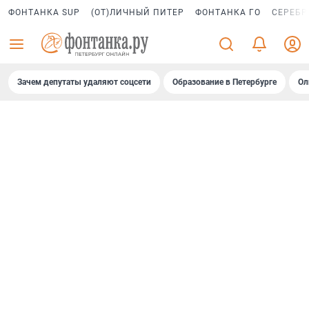
ФОНТАНКА SUP
(ОТ)ЛИЧНЫЙ ПИТЕР
ФОНТАНКА ГО
СЕРЕБР
Зачем депутаты удаляют соцсети
Образование в Петербурге
Ол