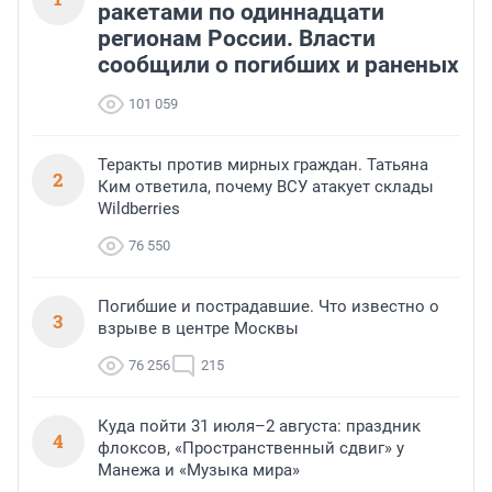
ракетами по одиннадцати
регионам России. Власти
сообщили о погибших и раненых
101 059
Теракты против мирных граждан. Татьяна
2
Ким ответила, почему ВСУ атакует склады
Wildberries
76 550
Погибшие и пострадавшие. Что известно о
3
взрыве в центре Москвы
76 256
215
Куда пойти 31 июля–2 августа: праздник
4
флоксов, «Пространственный сдвиг» у
Манежа и «Музыка мира»