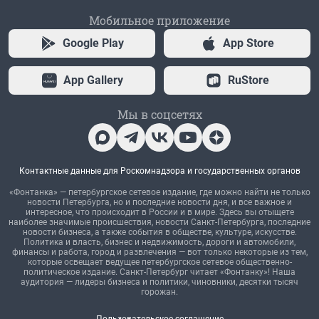
Мобильное приложение
Google Play
App Store
App Gallery
RuStore
Мы в соцсетях
Контактные данные для Роскомнадзора и государственных органов
«Фонтанка» — петербургское сетевое издание, где можно найти не только
новости Петербурга, но и последние новости дня, и все важное и
интересное, что происходит в России и в мире. Здесь вы отыщете
наиболее значимые происшествия, новости Санкт-Петербурга, последние
новости бизнеса, а также события в обществе, культуре, искусстве.
Политика и власть, бизнес и недвижимость, дороги и автомобили,
финансы и работа, город и развлечения — вот только некоторые из тем,
которые освещает ведущее петербургское сетевое общественно-
политическое издание. Санкт-Петербург читает «Фонтанку»! Наша
аудитория — лидеры бизнеса и политики, чиновники, десятки тысяч
горожан.