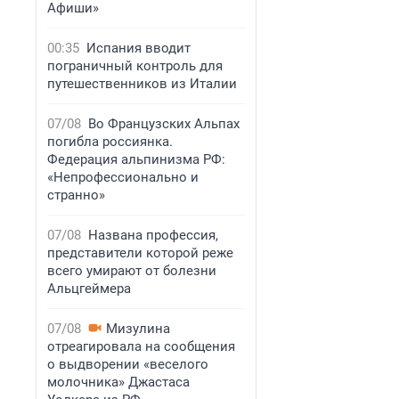
Афиши»
00:35
Испания вводит
пограничный контроль для
путешественников из Италии
07/08
Во Французских Альпах
погибла россиянка.
Федерация альпинизма РФ:
«Непрофессионально и
странно»
07/08
Названа профессия,
представители которой реже
всего умирают от болезни
Альцгеймера
07/08
Мизулина
отреагировала на сообщения
о выдворении «веселого
молочника» Джастаса