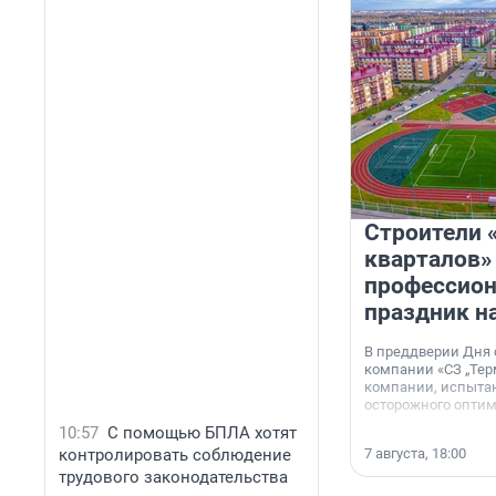
Строители 
кварталов»
профессио
праздник н
В преддверии Дня
компании «СЗ „Тер
компании, испытан
осторожного опти
10:57
С помощью БПЛА хотят
контролировать соблюдение
7 августа, 18:00
трудового законодательства