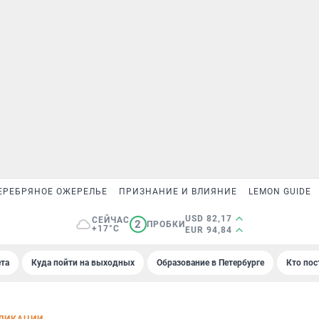
ЕРЕБРЯНОЕ ОЖЕРЕЛЬЕ
ПРИЗНАНИЕ И ВЛИЯНИЕ
LEMON GUIDE
USD 82,17
СЕЙЧАС
2
ПРОБКИ
+17°C
EUR 94,84
та
Куда пойти на выходных
Образование в Петербурге
Кто пос