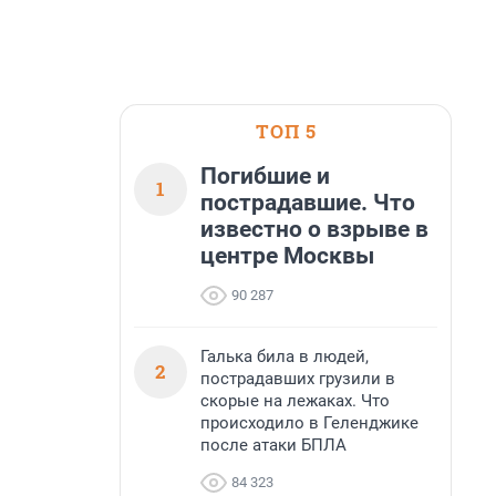
ТОП 5
Погибшие и
1
пострадавшие. Что
известно о взрыве в
центре Москвы
90 287
Галька била в людей,
2
пострадавших грузили в
скорые на лежаках. Что
происходило в Геленджике
после атаки БПЛА
84 323