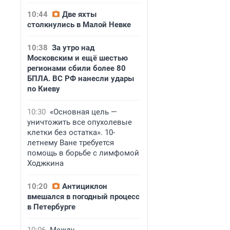
10:44
Две яхты
столкнулись в Малой Невке
10:38
За утро над
Московским и ещё шестью
регионами сбили более 80
БПЛА. ВС РФ нанесли удары
по Киеву
10:30
«Основная цель —
уничтожить все опухолевые
клетки без остатка». 10-
летнему Ване требуется
помощь в борьбе с лимфомой
Ходжкина
10:20
Антициклон
вмешался в погодный процесс
в Петербурге