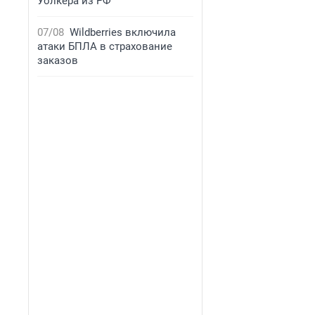
Уолкера из РФ
07/08
Wildberries включила
атаки БПЛА в страхование
заказов