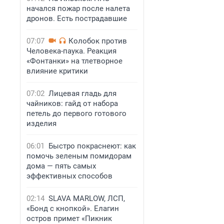
начался пожар после налета
дронов. Есть пострадавшие
07:07
Колобок против
Человека-паука. Реакция
«Фонтанки» на тлетворное
влияние критики
07:02
Лицевая гладь для
чайников: гайд от набора
петель до первого готового
изделия
06:01
Быстро покраснеют: как
помочь зеленым помидорам
дома — пять самых
эффективных способов
02:14
SLAVA MARLOW, ЛСП,
«Бонд с кнопкой». Елагин
остров примет «Пикник