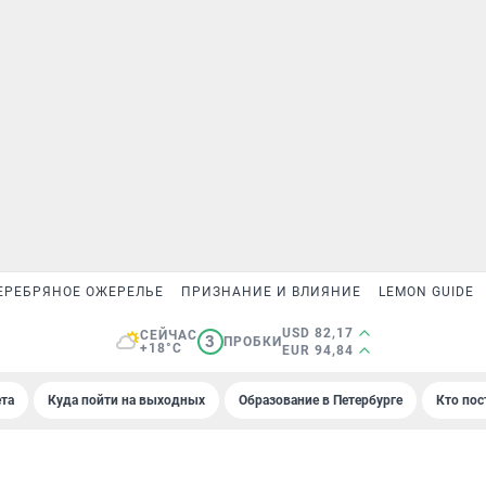
ЕРЕБРЯНОЕ ОЖЕРЕЛЬЕ
ПРИЗНАНИЕ И ВЛИЯНИЕ
LEMON GUIDE
USD 82,17
СЕЙЧАС
3
ПРОБКИ
+18°C
EUR 94,84
та
Куда пойти на выходных
Образование в Петербурге
Кто пос