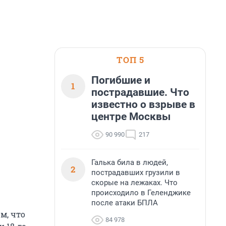
ТОП 5
Погибшие и
1
пострадавшие. Что
известно о взрыве в
центре Москвы
90 990
217
Галька била в людей,
2
пострадавших грузили в
скорые на лежаках. Что
происходило в Геленджике
после атаки БПЛА
м, что
84 978