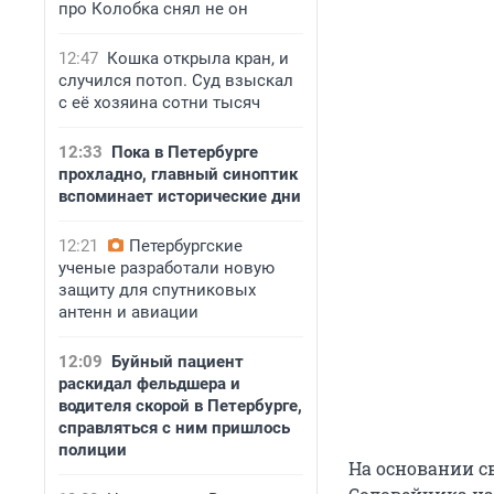
про Колобка снял не он
12:47
Кошка открыла кран, и
случился потоп. Суд взыскал
с её хозяина сотни тысяч
12:33
Пока в Петербурге
прохладно, главный синоптик
вспоминает исторические дни
12:21
Петербургские
ученые разработали новую
защиту для спутниковых
антенн и авиации
12:09
Буйный пациент
раскидал фельдшера и
водителя скорой в Петербурге,
справляться с ним пришлось
полиции
На основании св