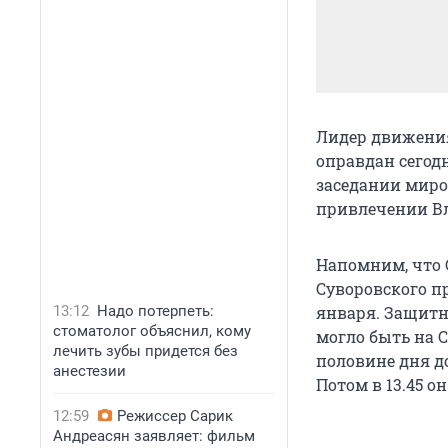
Лидер движени
оправдан сегод
заседании миров
привлечении Вл
Напомним, что 
Суворовского п
13:12
Надо потерпеть:
января. Защитн
стоматолог объяснил, кому
могло быть на С
лечить зубы придется без
половине дня д
анестезии
Потом в 13.45 о
12:59
Режиссер Сарик
Андреасян заявляет: фильм