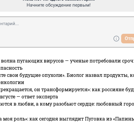
Начните обсуждение первым!
Отп
 волна пугающих вирусов — ученые потребовали сроч
опасность
те свои будущие опухоли». Биолог назвал продукты, 
онкологии
прекращается, он трансформируется»: как россияне буд
вгусте — ответ эксперта
ются в любви, а кому разобьют сердце: любовный гор
а моя роль»: как сегодня выглядит Пуговка из «Папин