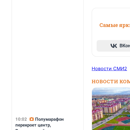
Самые ярки
ВКо
Новости СМИ2
НОВОСТИ КО
10:02
Полумарафон
перекроет центр,