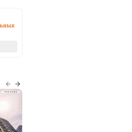
льных