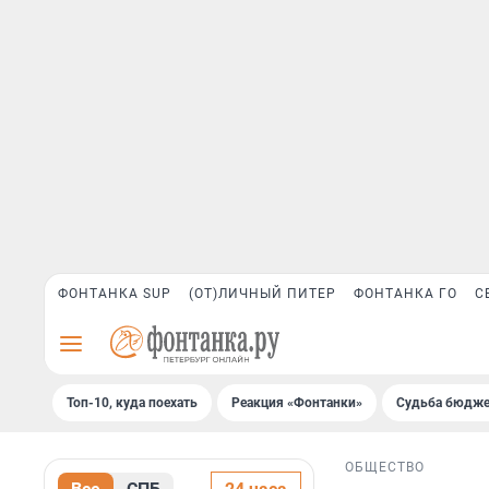
ФОНТАНКА SUP
(ОТ)ЛИЧНЫЙ ПИТЕР
ФОНТАНКА ГО
С
Топ-10, куда поехать
Реакция «Фонтанки»
Судьба бюдже
ОБЩЕСТВО