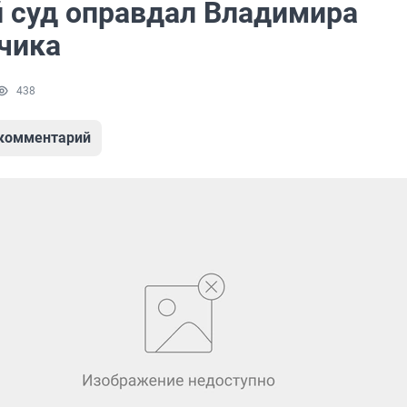
 суд оправдал Владимира
чика
438
 комментарий