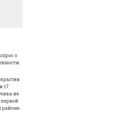
опрос о
енности.
рекрытии
и 17
йчика не
в первой
 районе.