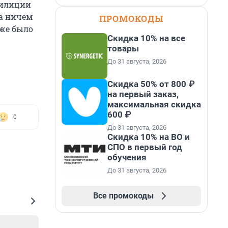
милиции
да ничем
ПРОМОКОДЫ
кже было
Скидка 10% на все
товары
До 31 августа, 2026
Скидка 50% от 800 ₽
на первый заказ,
максимальная скидка
600 ₽
0
До 31 августа, 2026
Скидка 10% на ВО и
СПО в первый год
обучения
До 31 августа, 2026
Все промокоды