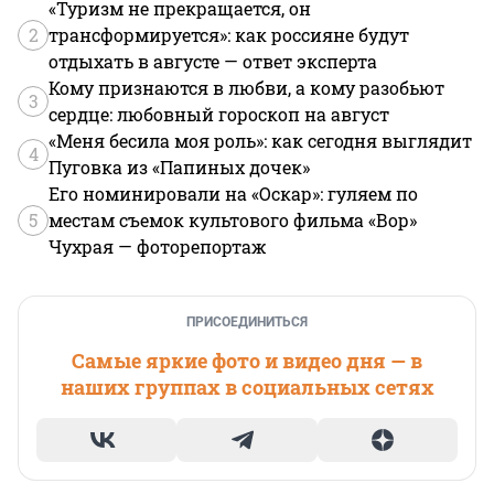
«Туризм не прекращается, он
2
трансформируется»: как россияне будут
отдыхать в августе — ответ эксперта
Кому признаются в любви, а кому разобьют
3
сердце: любовный гороскоп на август
«Меня бесила моя роль»: как сегодня выглядит
4
Пуговка из «Папиных дочек»
Его номинировали на «Оскар»: гуляем по
5
местам съемок культового фильма «Вор»
Чухрая — фоторепортаж
ПРИСОЕДИНИТЬСЯ
Самые яркие фото и видео дня — в
наших группах в социальных сетях