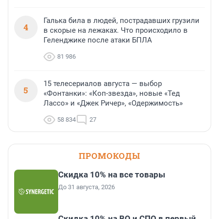
Галька била в людей, пострадавших грузили
4
в скорые на лежаках. Что происходило в
Геленджике после атаки БПЛА
81 986
15 телесериалов августа — выбор
5
«Фонтанки»: «Коп-звезда», новые «Тед
Лассо» и «Джек Ричер», «Одержимость»
58 834
27
ПРОМОКОДЫ
Скидка 10% на все товары
До 31 августа, 2026
Скидка 10% на ВО и СПО в первый