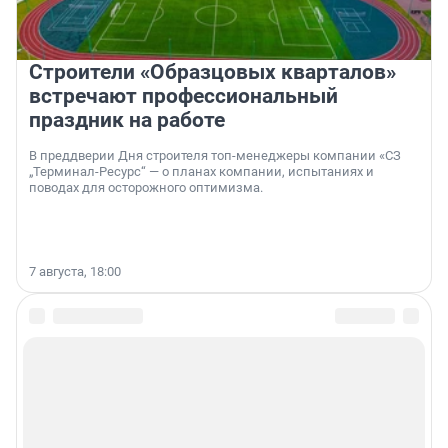
Строители «Образцовых кварталов»
встречают профессиональный
праздник на работе
В преддверии Дня строителя топ-менеджеры компании «СЗ
„Терминал-Ресурс“ — о планах компании, испытаниях и
поводах для осторожного оптимизма.
7 августа, 18:00