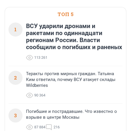
водопада.
ТОП 5
ВСУ ударили дронами и
1
ракетами по одиннадцати
регионам России. Власти
сообщили о погибших и раненых
113 261
Теракты против мирных граждан. Татьяна
2
Ким ответила, почему ВСУ атакует склады
Wildberries
90 364
Погибшие и пострадавшие. Что известно о
3
взрыве в центре Москвы
87 884
216