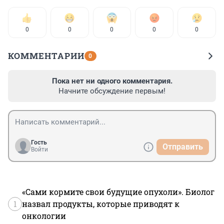
0
0
0
0
0
КОММЕНТАРИИ
0
Пока нет ни одного комментария.
Начните обсуждение первым!
Гость
Отправить
Войти
«Сами кормите свои будущие опухоли». Биолог
1
назвал продукты, которые приводят к
онкологии