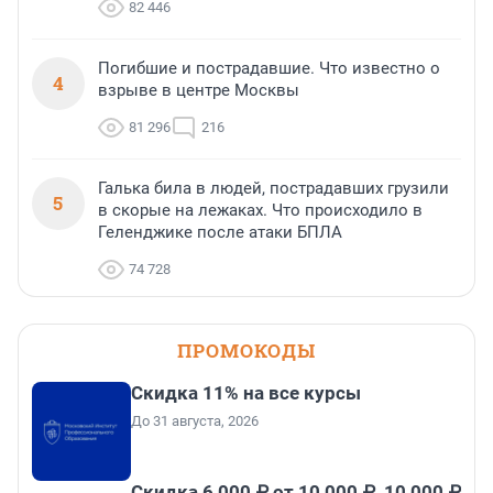
82 446
Погибшие и пострадавшие. Что известно о
4
взрыве в центре Москвы
81 296
216
Галька била в людей, пострадавших грузили
5
в скорые на лежаках. Что происходило в
Геленджике после атаки БПЛА
74 728
ПРОМОКОДЫ
Скидка 11% на все курсы
До 31 августа, 2026
Скидка 6 000 ₽ от 10 000 ₽, 10 000 ₽