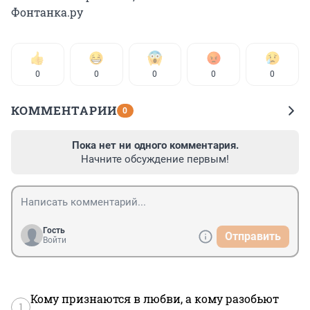
Фонтанка.ру
0
0
0
0
0
КОММЕНТАРИИ
0
Пока нет ни одного комментария.
Начните обсуждение первым!
Гость
Отправить
Войти
Кому признаются в любви, а кому разобьют
1