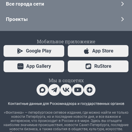
Все города сети
Проекты
Мобильное приложение
Google Play
App Store
App Gallery
RuStore
Мы в соцсетях
Контактные данные для Роскомнадзора и государственных органов
«Фонтанка» — петербургское сетевое издание, где можно найти не только
новости Петербурга, но и последние новости дня, и все важное и
интересное, что происходит в России и в мире. Здесь вы отыщете
наиболее значимые происшествия, новости Санкт-Петербурга, последние
новости бизнеса, а также события в обществе, культуре, искусстве.