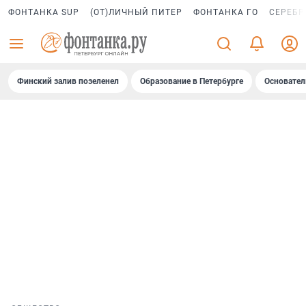
ФОНТАНКА SUP
(ОТ)ЛИЧНЫЙ ПИТЕР
ФОНТАНКА ГО
СЕРЕБР
Финский залив позеленел
Образование в Петербурге
Основател