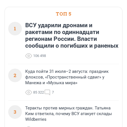
ТОП 5
ВСУ ударили дронами и
1
ракетами по одиннадцати
регионам России. Власти
сообщили о погибших и раненых
106 498
Куда пойти 31 июля–2 августа: праздник
2
флоксов, «Пространственный сдвиг» у
Манежа и «Музыка мира»
85 322
7
Теракты против мирных граждан. Татьяна
3
Ким ответила, почему ВСУ атакует склады
Wildberries