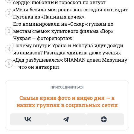
сердце: любовный гороскоп на август
«Меня бесила моя роль»: как сегодня выглядит
2
Пуговка из «Папиных дочек»
Его номинировали на «Оскар»: гуляем по
3
местам съемок культового фильма «Вор»
Чухрая — фоторепортаж
Почему внутри Урана и Нептуна идут дожди
4
из алмазов? Разгадка удивила даже ученых
«Дед разбушевался»: SHAMAN довел Мизулину
5
— что он натворил
ПРИСОЕДИНИТЬСЯ
Самые яркие фото и видео дня — в
наших группах в социальных сетях