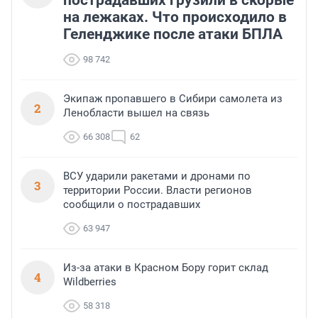
пострадавших грузили в скорые
на лежаках. Что происходило в
Геленджике после атаки БПЛА
98 742
Экипаж пропавшего в Сибири самолета из
2
Ленобласти вышел на связь
66 308
62
ВСУ ударили ракетами и дронами по
3
территории России. Власти регионов
сообщили о пострадавших
63 947
Из-за атаки в Красном Бору горит склад
4
Wildberries
58 318