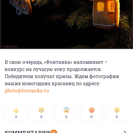
В свою очередь, «Фонтанка» напоминает –
конкурс на лучшую елку продолжается.
Победители получат призы. Ждем фотографии
ваших новогодних красавиц по адресу:
photo@fontanka.ru
0
0
0
0
0
КОММЕНТАРИИ
0