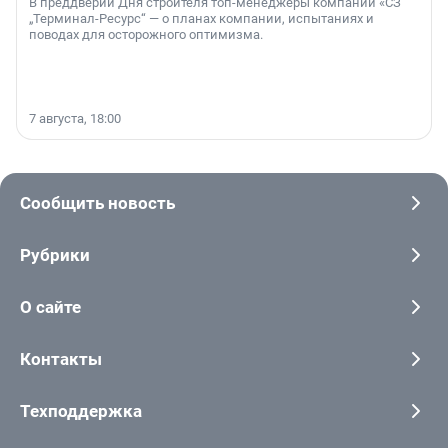
В преддверии Дня строителя топ-менеджеры компании «СЗ
„Терминал-Ресурс“ — о планах компании, испытаниях и
поводах для осторожного оптимизма.
7 августа, 18:00
Сообщить новость
Рубрики
О сайте
Контакты
Техподдержка