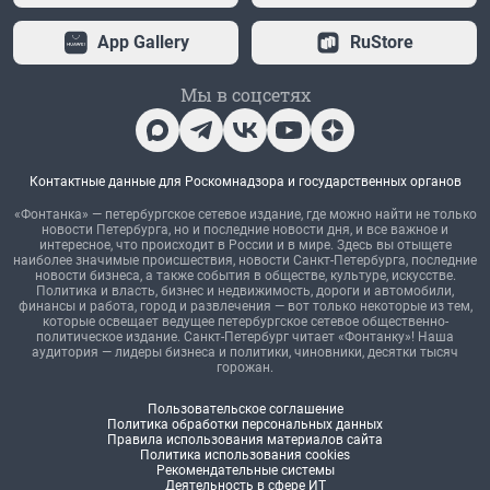
App Gallery
RuStore
Мы в соцсетях
Контактные данные для Роскомнадзора и государственных органов
«Фонтанка» — петербургское сетевое издание, где можно найти не только
новости Петербурга, но и последние новости дня, и все важное и
интересное, что происходит в России и в мире. Здесь вы отыщете
наиболее значимые происшествия, новости Санкт-Петербурга, последние
новости бизнеса, а также события в обществе, культуре, искусстве.
Политика и власть, бизнес и недвижимость, дороги и автомобили,
финансы и работа, город и развлечения — вот только некоторые из тем,
которые освещает ведущее петербургское сетевое общественно-
политическое издание. Санкт-Петербург читает «Фонтанку»! Наша
аудитория — лидеры бизнеса и политики, чиновники, десятки тысяч
горожан.
Пользовательское соглашение
Политика обработки персональных данных
Правила использования материалов сайта
Политика использования cookies
Рекомендательные системы
Деятельность в сфере ИТ