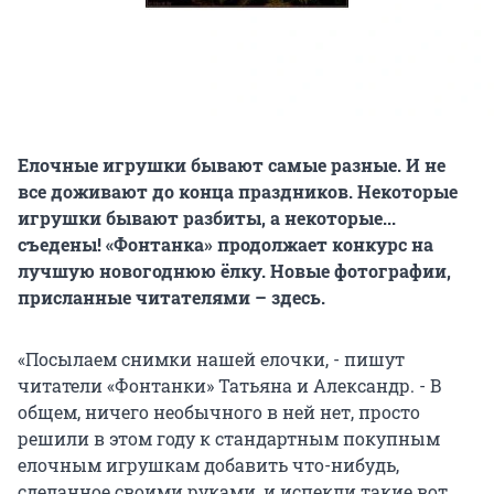
Елочные игрушки бывают самые разные. И не
все доживают до конца праздников. Некоторые
игрушки бывают разбиты, а некоторые...
съедены! «Фонтанка» продолжает конкурс на
лучшую новогоднюю ёлку. Новые фотографии,
присланные читателями – здесь.
«Посылаем снимки нашей елочки, - пишут
читатели «Фонтанки» Татьяна и Александр. - В
общем, ничего необычного в ней нет, просто
решили в этом году к стандартным покупным
елочным игрушкам добавить что-нибудь,
сделанное своими руками, и испекли такие вот