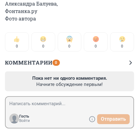
Александра Балуева,
Фонтанка.ру
Фото автора
0
0
0
0
0
КОММЕНТАРИИ
0
Пока нет ни одного комментария.
Начните обсуждение первым!
Гость
Отправить
Войти