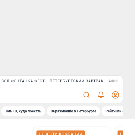
ЗСД ФОНТАНКА ФЕСТ
ПЕТЕРБУРГСКИЙ ЗАВТРАК
АФИША PLUS
Топ-10, куда поехать
Образование в Петербурге
Рейтинги «Фонт
НОВОСТИ КОМПАНИЙ
НОВОС