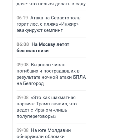
даче: что нельзя делать в саду
06:19
Атака на Севастополь:
горит лес, с пляжа «Инжир»
эвакуируют кемпинг
06:08
На Москву летят
беспилотники
09/08
Выросло число
погибших и пострадавших в
результате ночной атаки БПЛА
на Белгород
09/08
«Это как шахматная
партия»: Трамп заявил, что
ведет с Ираном «лишь
полупереговоры»
09/08
На юге Молдавии
обнаружили обломки