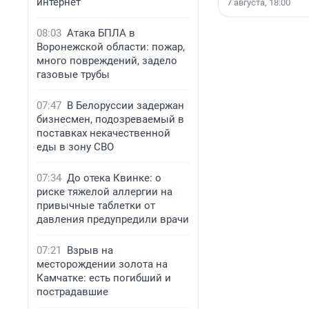
интернет
7 августа, 18:00
08:03
Атака БПЛА в
Воронежской области: пожар,
много повреждений, задело
газовые трубы
07:47
В Белоруссии задержан
бизнесмен, подозреваемый в
поставках некачественной
еды в зону СВО
07:34
До отека Квинке: о
риске тяжелой аллергии на
привычные таблетки от
давления предупредили врачи
07:21
Взрыв на
месторождении золота на
Камчатке: есть погибший и
пострадавшие