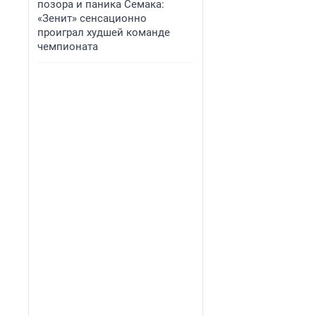
позора и паника Семака:
«Зенит» сенсационно
проиграл худшей команде
чемпионата