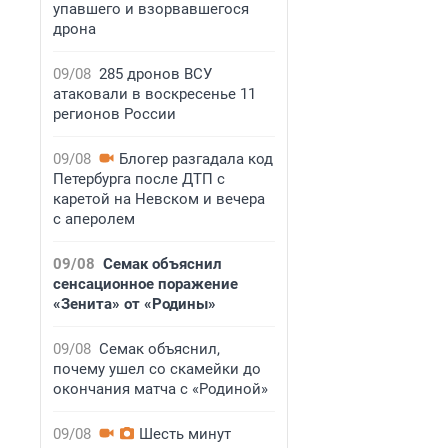
упавшего и взорвавшегося
дрона
09/08
285 дронов ВСУ
атаковали в воскресенье 11
регионов России
09/08
Блогер разгадала код
Петербурга после ДТП с
каретой на Невском и вечера
с аперолем
09/08
Семак объяснил
сенсационное поражение
«Зенита» от «Родины»
09/08
Семак объяснил,
почему ушел со скамейки до
окончания матча с «Родиной»
09/08
Шесть минут