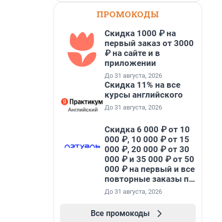
ПРОМОКОДЫ
Скидка 1000 ₽ на
первый заказ от 3000
₽ на сайте и в
приложении
До 31 августа, 2026
Скидка 11% на все
курсы английского
До 31 августа, 2026
Скидка 6 000 ₽ от 10
000 ₽, 10 000 ₽ от 15
000 ₽, 20 000 ₽ от 30
000 ₽ и 35 000 ₽ от 50
000 ₽ на первый и все
повторные заказы по
промокоду НАБЕРИ
До 31 августа, 2026
Все промокоды